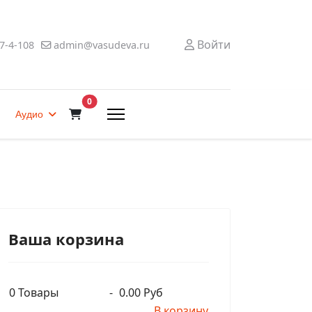
Войти
7-4-108
admin@vasudeva.ru
В корзину
0
Аудио
Ваша корзина
0
Товары
-
0.00 Руб
В корзину