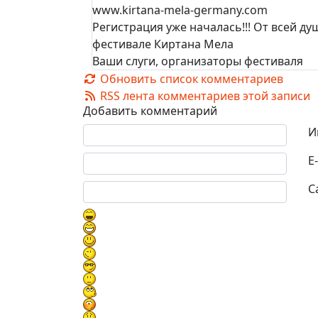
www.kirtana-mela-germany.com
Регистрация уже началась!!! От всей д
фестивале Киртана Мела
Ваши слуги, организаторы фестиваля
Обновить список комментариев
RSS лента комментариев этой записи
Добавить комментарий
Текст комментария
И
E
С