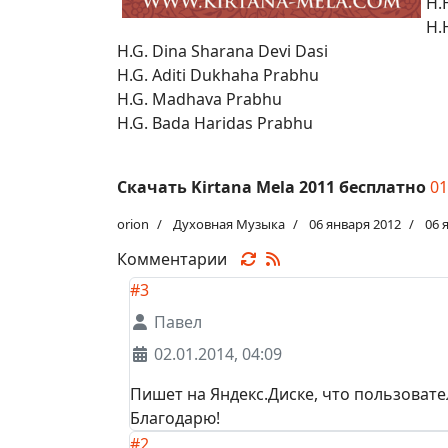
H.
H.
H.G. Dina Sharana Devi Dasi
H.G. Aditi Dukhaha Prabhu
H.G. Madhava Prabhu
H.G. Bada Haridas Prabhu
Скачать Kirtana Mela 2011 бесплатно
01
orion
Духовная Музыка
06 января 2012
06 
Комментарии
#3
Павел
02.01.2014, 04:09
Пишет на Яндекс.Диске, что пользовате
Благодарю!
#2