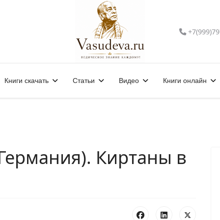
+7(999)79
Книги скачать
Статьи
Видео
Книги онлайн
(Германия). Киртаны в