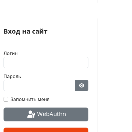
Вход на сайт
Логин
Пароль
Показать пароль
Запомнить меня
WebAuthn