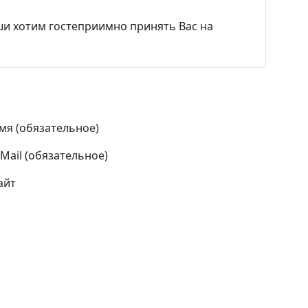
уши хотим гостеприимно принять Вас на
мя (обязательное)
-Mail (обязательное)
айт