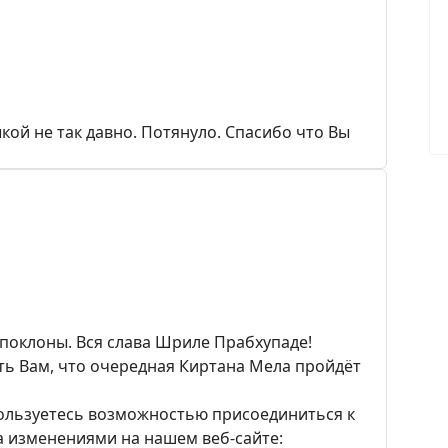
ой не так давно. Потянуло. Спасибо что Вы
поклоны. Вся слава Шриле Прабхупаде!
ь Вам, что очередная Киртана Мела пройдёт
пользуетесь возможностью присоединиться к
а изменениями на нашем веб-сайте: