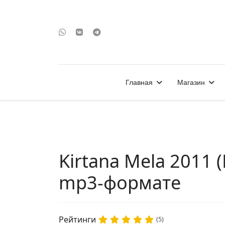
Главная
Магазин
Kirtana Mela 2011 
mp3-формате
Рейтинги
(5)