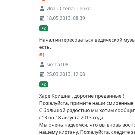
Иван Степанченко
18.05.2013, 08:39
+2
Начал интересоваться ведической музык
есть.
#1
simha108
25.03.2013, 12:08
+2
Харе Кришна , дорогие преданные !
Пожалуйста, примите наши смиренные 
С большой радостью мы хотим сообщит
с13 по 18 августа 2013 года.
Мы очень надеемся, что вы вновь вос
нашему киртану. Пожалуйста, следите з