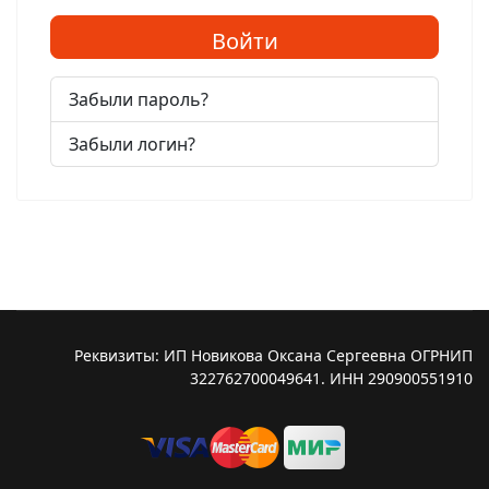
Войти
Забыли пароль?
Забыли логин?
Реквизиты: ИП Новикова Оксана Сергеевна ОГРНИП
322762700049641. ИНН 290900551910