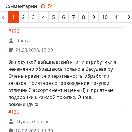
Комментарии
1
2
3
4
5
6
7
8
9
10
11
#136
Ольга
21.03.2023, 13:29
За покупкой вайшнавский книг и атрибутики я
неизменно обращаюсь только в Васудева ру.
Очень нравится оперативность обработки
заказов, приятное сопровождение покупки,
отличный ассортимент и цены (!) и приятные
подарочки к каждой покупке. Очень
рекомендую!
#135
Шульга Олеся
18.02.2023, 11:30