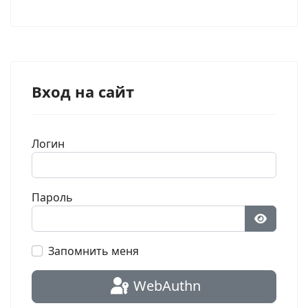
Вход на сайт
Логин
Пароль
Показат
Запомнить меня
WebAuthn