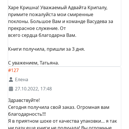
Харе Кришна! Уважаемый Адвайта Крипалу,
примите пожалуйста мои смиренные
поклоны. Большое Вам и команде Васудева за
прекрасное служение. От
всего сердца благодарна Вам.
Книги получила, пришли за 3 дня.
С уважением, Татьяна.
#127
Елена
27.10.2022, 17:48
Здравствуйте!
Сегодня получила свой заказ. Огромная вам
благодарность!!!
Я в приятном шоке от качества упаковки… я так
ни разу еще книги не получала! Вы огромные