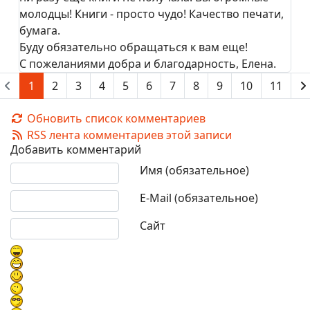
молодцы! Книги - просто чудо! Качество печати,
бумага.
Буду обязательно обращаться к вам еще!
С пожеланиями добра и благодарность, Елена.
1
2
3
4
5
6
7
8
9
10
11
Обновить список комментариев
RSS лента комментариев этой записи
Добавить комментарий
Текст комментария
Имя (обязательное)
E-Mail (обязательное)
Сайт