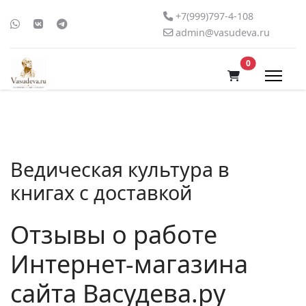
+7(999)797-4-108
admin@vasudeva.ru
В корзину
0
Ведическая культура в
книгах с доставкой
Отзывы о работе
Интернет-магазина
сайта Васудева.ру