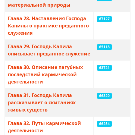
материальной природы
Глава 28. Наставления Господа
67127
Капилы о практике преданного
служения
Глава 29. Господь Капила
65118
описывает преданное служение
Глава 30. Описание пагубных
63721
последствий кармической
деятельности
Глава 31. Господь Капила
66320
рассказывает о скитаниях
живых существ
Глава 32. Путы кармической
66254
деятельности