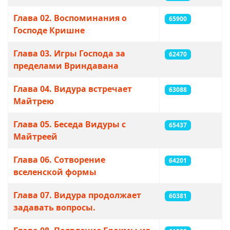
Глава 02. Воспоминания о
65900
Господе Кришне
Глава 03. Игры Господа за
62470
пределами Вриндавана
Глава 04. Видура встречает
63088
Майтрею
Глава 05. Беседа Видуры с
65437
Майтреей
Глава 06. Сотворение
64201
вселенской формы
Глава 07. Видура продолжает
60381
задавать вопросы.