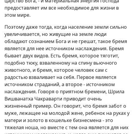
царство Бога, - и материальная энергия Господа
предоставляет им все необходимое для жизни в
этом мире.
Поэтому даже тогда, когда население земли сильно
увеличивается, но живущие на земле люди
обладают сознанием Бога и не грешат, такое бремя
является для нее источником наслаждения. Бремя
бывает двух видов. Есть бремя, которое тяготит,
подобно тюку, взваленному на спину вьючного
животного, и бремя, которое человек сам с
радостью взваливает на себя. Первое является
источником страданий, а второе - источником
наслаждения. Говоря о приятном бремени, Шрила
Вишванатха Чакраварти приводит очень
жизненный пример. Он говорит, что бремя забот о
муже, лежащее на молодой жене, ребенок на руках у
матери и золото в кошельке бизнесмена - это
тяжелая ноша, но вместе с тем она является для них