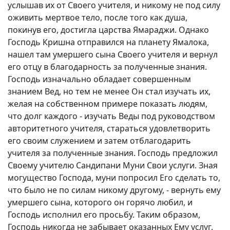
услышав их от Своего учителя, и никому не под силу
оживить мертвое тело, после того как душа,
покинув его, достигла царства Ямараджи. Однако
Господь Кришна отправился на планету Ямалока,
нашел там умершего сына Своего учителя и вернул
его отцу в благодарность за полученные знания.
Господь изначально обладает совершенным
знанием Вед, но тем не менее Он стал изучать их,
желая на собственном примере показать людям,
что долг каждого - изучать Веды под руководством
авторитетного учителя, стараться удовлетворить
его своим служением и затем отблагодарить
учителя за полученные знания. Господь предложил
Своему учителю Сандипани Муни Свои услуги. Зная
могущество Господа, муни попросил Его сделать то,
что было не по силам никому другому, - вернуть ему
умершего сына, которого он горячо любил, и
Господь исполнил его просьбу. Таким образом,
Господь никогда не забывает оказанных Ему услуг.