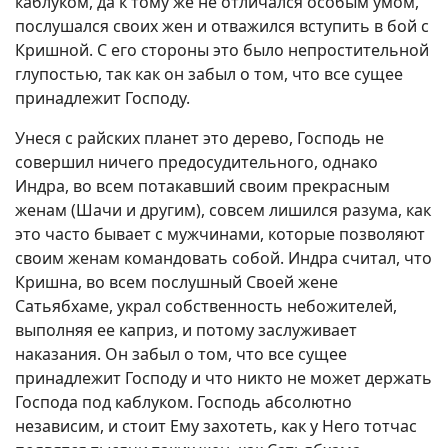
каблуком, да к тому же не отличался особым умом,
послушался своих жен и отважился вступить в бой с
Кришной. С его стороны это было непростительной
глупостью, так как он забыл о том, что все сущее
принадлежит Господу.
Унеся с райских планет это дерево, Господь не
совершил ничего предосудительного, однако
Индра, во всем потакавший своим прекрасным
женам (Шачи и другим), совсем лишился разума, как
это часто бывает с мужчинами, которые позволяют
своим женам командовать собой. Индра считал, что
Кришна, во всем послушный Своей жене
Сатьябхаме, украл собственность небожителей,
выполняя ее каприз, и потому заслуживает
наказания. Он забыл о том, что все сущее
принадлежит Господу и что никто не может держать
Господа под каблуком. Господь абсолютно
независим, и стоит Ему захотеть, как у Него тотчас