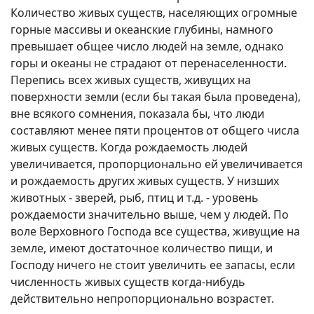
Количество живых существ, населяющих огромные
горные массивы и океанские глубины, намного
превышает общее число людей на земле, однако
горы и океаны не страдают от перенаселенности.
Перепись всех живых существ, живущих на
поверхности земли (если бы такая была проведена),
вне всякого сомнения, показала бы, что люди
составляют менее пяти процентов от общего числа
живых существ. Когда рождаемость людей
увеличивается, пропорционально ей увеличивается
и рождаемость других живых существ. У низших
животных - зверей, рыб, птиц и т.д. - уровень
рождаемости значительно выше, чем у людей. По
воле Верховного Господа все существа, живущие на
земле, имеют достаточное количество пищи, и
Господу ничего не стоит увеличить ее запасы, если
численность живых существ когда-нибудь
действительно непропорционально возрастет.