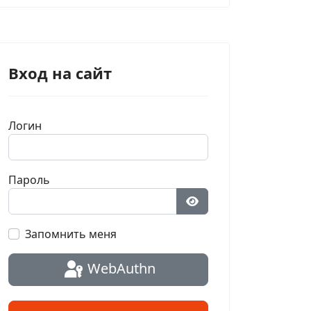
Вход на сайт
Логин
Пароль
Показать пароль
Запомнить меня
WebAuthn