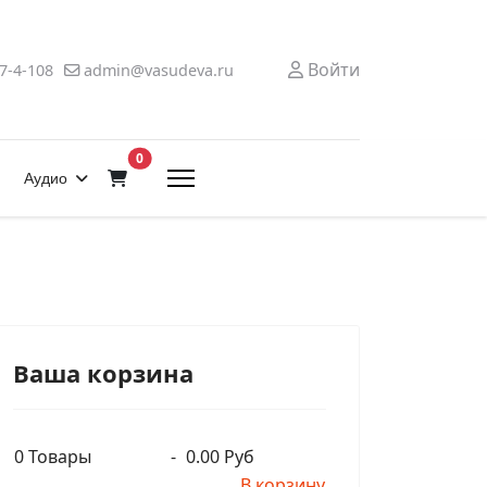
Войти
7-4-108
admin@vasudeva.ru
В корзину
0
Аудио
Ваша корзина
0
Товары
-
0.00 Руб
В корзину