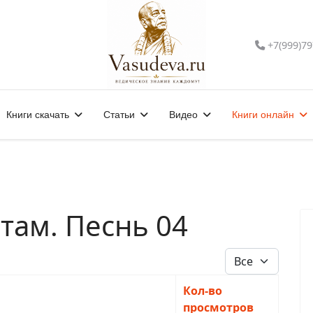
+7(999)79
Книги скачать
Статьи
Видео
Книги онлайн
там. Песнь 04
Кол-во строк:
Кол-во
просмотров