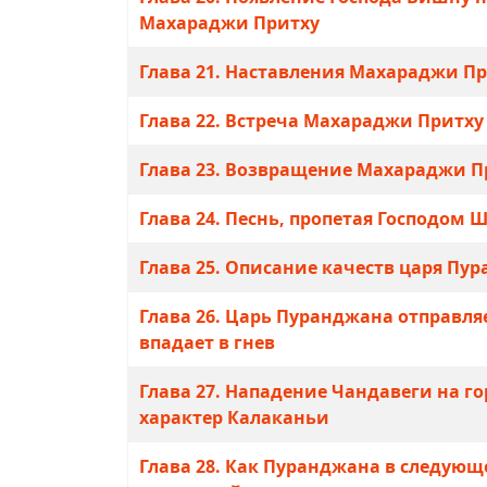
Махараджи Притху
Глава 21. Наставления Махараджи П
Глава 22. Встреча Махараджи Притх
Глава 23. Возвращение Махараджи Пр
Глава 24. Песнь, пропетая Господом 
Глава 25. Описание качеств царя Пу
Глава 26. Царь Пуранджана отправляет
впадает в гнев
Глава 27. Нападение Чандавеги на г
характер Калаканьи
Глава 28. Как Пуранджана в следую