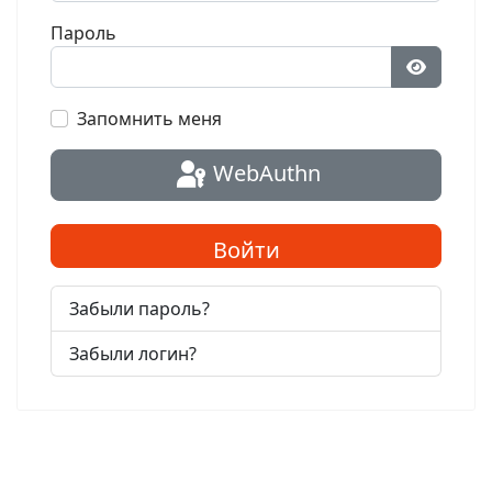
Пароль
Показат
Запомнить меня
WebAuthn
Войти
Забыли пароль?
Забыли логин?