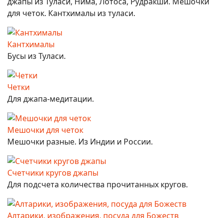
джапы из Туласи, Нима, Лотоса, Рудракши. Мешочки
для четок. Кантхималы из туласи.
Кантхималы
Бусы из Туласи.
Четки
Для джапа-медитации.
Мешочки для четок
Мешочки разные. Из Индии и России.
Счетчики кругов джапы
Для подсчета количества прочитанных кругов.
Алтарики, изображения, посуда для Божеств