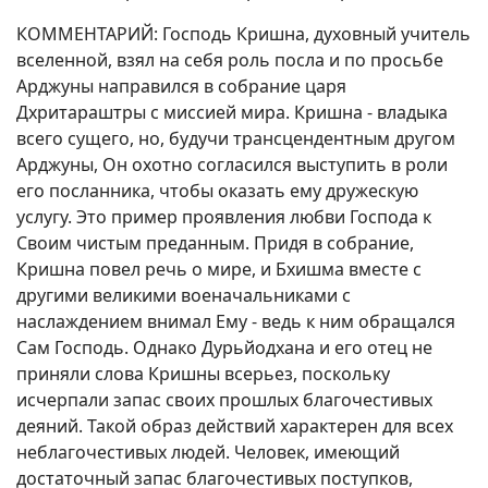
КОММЕНТАРИЙ: Господь Кришна, духовный учитель
вселенной, взял на себя роль посла и по просьбе
Арджуны направился в собрание царя
Дхритараштры с миссией мира. Кришна - владыка
всего сущего, но, будучи трансцендентным другом
Арджуны, Он охотно согласился выступить в роли
его посланника, чтобы оказать ему дружескую
услугу. Это пример проявления любви Господа к
Своим чистым преданным. Придя в собрание,
Кришна повел речь о мире, и Бхишма вместе с
другими великими военачальниками с
наслаждением внимал Ему - ведь к ним обращался
Сам Господь. Однако Дурьйодхана и его отец не
приняли слова Кришны всерьез, поскольку
исчерпали запас своих прошлых благочестивых
деяний. Такой образ действий характерен для всех
неблагочестивых людей. Человек, имеющий
достаточный запас благочестивых поступков,