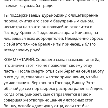
- семьи; каушалайа - ради.
Ты поддерживаешь Дурьйодхану, олицетворение
порока, считая его своим безупречным сыном,
несмотря на то что он враждебно относится к
Господу Кришне. Поддерживая врага Кришны, ты
лишаешься всех добродетелей. Немедленно сбрось
с себя это тяжкое бремя - и ты принесешь благо
всему своему роду!
КОММЕНТАРИЙ: Хорошего сына называют апатйа,
что значит «тот, кто не позволяет своему отцу
пасть». После смерти отца сын берет на себя заботу
о его душе, совершая жертвоприношения, чтобы
умилостивить Верховного Господа, Вишну. Этот
обычай до сих пор широко распространен в Индии.
Когда отец умирает, сын отправляется в Гаю и,
совершая жертвоприношения у лотосных стоп
Вишну, освобождает душу отца, если тот был