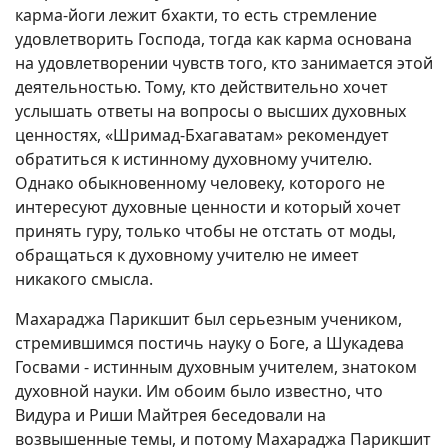
карма-йоги лежит бхакти, то есть стремление
удовлетворить Господа, тогда как карма основана
на удовлетворении чувств того, кто занимается этой
деятельностью. Тому, кто действительно хочет
услышать ответы на вопросы о высших духовных
ценностях, «Шримад-Бхагаватам» рекомендует
обратиться к истинному духовному учителю.
Однако обыкновенному человеку, которого не
интересуют духовные ценности и который хочет
принять гуру, только чтобы не отстать от моды,
обращаться к духовному учителю не имеет
никакого смысла.
Махараджа Парикшит был серьезным учеником,
стремившимся постичь науку о Боге, а Шукадева
Госвами - истинным духовным учителем, знатоком
духовной науки. Им обоим было известно, что
Видура и Риши Майтрея беседовали на
возвышенные темы, и потому Махараджа Парикшит