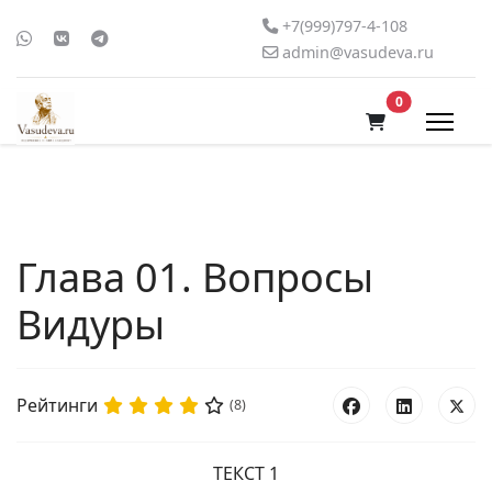
+7(999)797-4-108
admin@vasudeva.ru
В корзину
0
Глава 01. Вопросы
Видуры
Рейтинги
(8)
ТЕКСТ 1