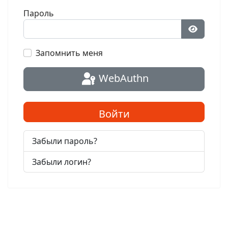
Пароль
Показат
Запомнить меня
WebAuthn
Войти
Забыли пароль?
Забыли логин?