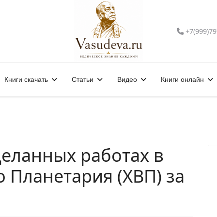
+7(999)79
Книги скачать
Статьи
Видео
Книги онлайн
деланных работах в
 Планетария (ХВП) за