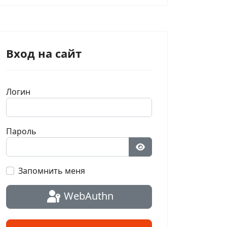
Вход на сайт
Логин
Пароль
Показать пароль
Запомнить меня
WebAuthn