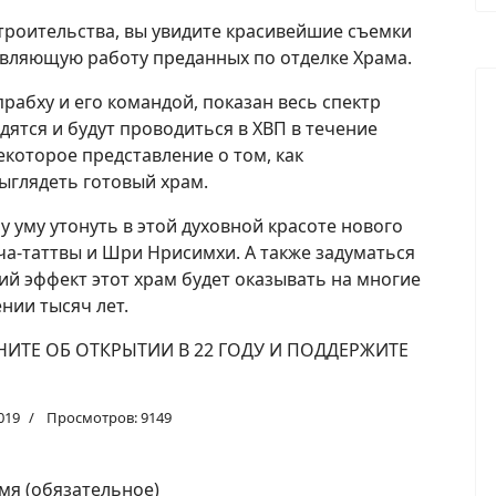
строительства, вы увидите красивейшие съемки
овляющую работу преданных по отделке Храма.
рабху и его командой, показан весь спектр
дятся и будут проводиться в ХВП в течение
екоторое представление о том, как
ыглядеть готовый храм.
 уму утонуть в этой духовной красоте нового
-таттвы и Шри Нрисимхи. А также задуматься
й эффект этот храм будет оказывать на многие
нии тысяч лет.
НИТЕ ОБ ОТКРЫТИИ В 22 ГОДУ И ПОДДЕРЖИТЕ
019
Просмотров: 9149
мя (обязательное)