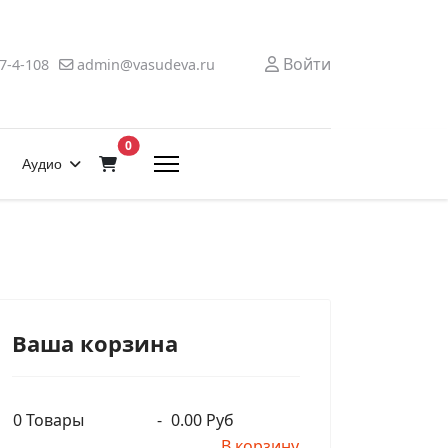
Войти
7-4-108
admin@vasudeva.ru
В корзину
0
Аудио
Ваша корзина
0
Товары
-
0.00 Руб
В корзину