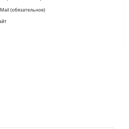
-Mail (обязательное)
айт