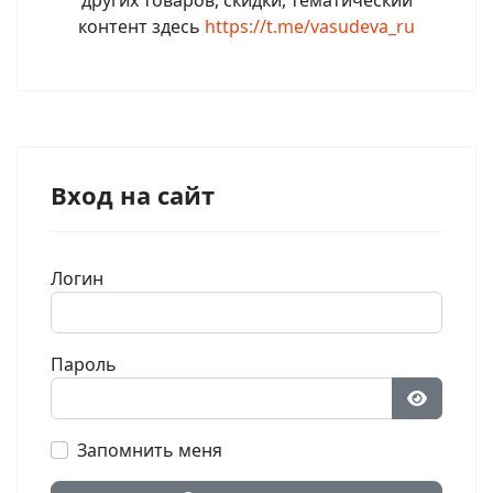
контент здесь
https://t.me/vasudeva_ru
Вход на сайт
Логин
Пароль
Показат
Запомнить меня