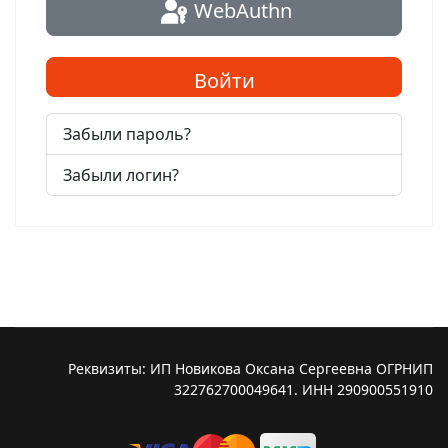
WebAuthn
Войти
Забыли пароль?
Забыли логин?
Реквизиты: ИП Новикова Оксана Сергеевна ОГРНИП
322762700049641. ИНН 290900551910