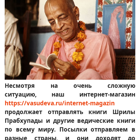
Несмотря на очень сложную
ситуацию, наш интернет-магазин
https://vasudeva.ru/internet-magazin
продолжает отправлять книги Шрилы
Прабхупады и другие ведические книги
по всему миру. Посылки отправляем в
разные страны, и они доходят до