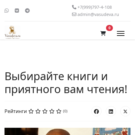
+7(999)797-4-108
admin@vasudeva.ru
В корзину
0
Выбирайте книги и
приятного вам чтения!
Рейтинги
(0)