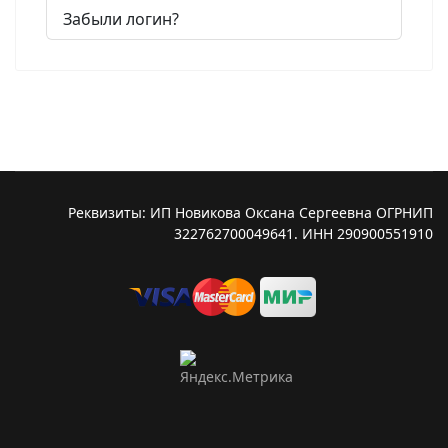
Забыли логин?
Реквизиты: ИП Новикова Оксана Сергеевна ОГРНИП
322762700049641. ИНН 290900551910