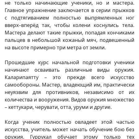
не только начинающие ученики, но и мастера.
Главное упражнение заключается в серии прыжков
с подтягиванием полностью выпрямленных ног
вверх–вперёд так, чтобы колени коснулись тела.
Мастера делают такие прыжки, попадая кончиками
пальцев в небольшой кожаный мяч, подвешенный
на высоте примерно три метра от земли.
Прошедшие курс начальной подготовки ученики
начинают осваивать различные виды оружия.
Каларипаятту – это прежде всего искусство
самообороны. Мастер, владеющий им, практически
неуязвим для противников, независимо от их
количества и вооружения. Видов оружия множество
– кеттукари, черувати, отта, уруми и другие.
Когда ученик полностью овладеет этой частью
искусства, учитель может начать обучение бою без
оружия. Гуррукал обучает этому только тех