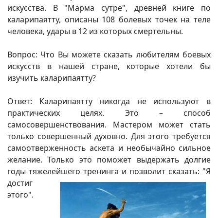
искусства. В "Марма сутре", древней книге по
каларипаятту, описаны 108 болевых точек на теле
человека, удары в 12 из которых смертельны.
Вопрос: Что Вы можете сказать любителям боевых
искусств в нашей стране, которые хотели бы
изучить каларипаятту?
Ответ: Каларипаятту никогда не используют в
практических целях. Это – способ
самосовершенствования. Мастером может стать
только совершенный духовно. Для этого требуется
самоотверженность аскета и необычайно сильное
желание. Только это поможет выдержать долгие
годы тяжелейшего тренинга и позволит сказать:
"Я
достиг
этого".