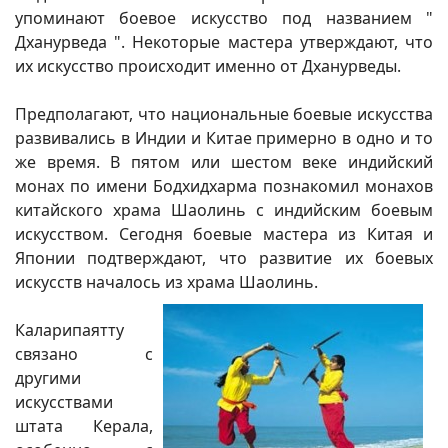
упоминают боевое искусство под названием "
Дханурведа ". Некоторые мастера утверждают, что
их искусство происходит именно от Дханурведы.
Предполагают, что национальные боевые искусства
развивались в Индии и Китае примерно в одно и то
же время. В пятом или шестом веке индийский
монах по имени Бодхидхарма познакомил монахов
китайского храма Шаолинь с индийским боевым
искусством. Сегодня боевые мастера из Китая и
Японии подтверждают, что развитие их боевых
искусств началось из храма Шаолинь.
Каларипаятту
связано с
другими
искусствами
штата Керала,