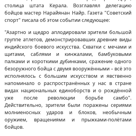
столица штата Керала. Возглавлял делегацию
бойцов мастер Нарайянан Найр. Газета "Советский
спорт" писала об этом событии следующее:
"Азартно и щедро аплодировали зрители большой
группе атлетов, демонстрировавших древние виды
индийского боевого искусства. Схватки с мечами и
щитами, саблями и кинжалами, бамбуковыми
палками и короткими дубинками, сражение одного
безоружного бойца с двумя вооружёнными – всё это
исполнялось с большим искусством и явственно
напоминало о распространённых у нас в стране
видах национальных единоборств и о рождённой
уже после революции борьбе самбо".
Действительно, зрители были поражены сериями
молниеносных ударов и блоков, необычным
оружием, вращениями и прыжками-полётами
бойцов.