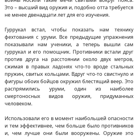
воины носили такие мечи свитыми вокруг пояса.
Это – высший вид оружия и, подобно отта требуется
не менее двенадцати лет для его изучения.
Гуррукал встал, чтобы показать нам технику
фехтования с уруми. Все предыдущие упражнения
показывали нам ученики, а теперь вышли сам
гуррукал и его помощник. Противники встали друг
против друга на расстоянии около двух метров,
сжимая в правых ладонях что-то вроде стальных
пружин, свитых кольцами. Вдруг что-то свистнуло и
фигуры обоих бойцов окружил блестящий веер. Это
распрямились уруми, один из наиболее
смертоносных видов оружия, придуманных
человеком.
Использовали его в момент наибольшей опасности
и тем эффективнее, чем больше было противников
и, чем лучше они были вооружены. Оружие это