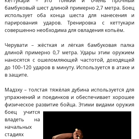
Кеттукари – это тонкий и очень прочный
бамбуковый шест длиной примерно 2,7 метра. Боец
использует оба конца шеста для нанесения и
парирования ударов. Тренировка с кеттукари
совершенно необходима для овладения копьём.
Черувати – жёсткая и лёгкая бамбуковая палка
длиной примерно 0,7 метра. Удары этим оружием
наносятся с ошеломляющей частотой, доходящей
до 100–120 ударов в минуту. Используется в атаке и
в защите.
Мадзху – толстая тяжёлая дубина используется для
упражнений и поединков и обеспечивает хорошее
физическое развитие бойца. Этими видами
оружия
боец учится
владеть на
начальных
стадиях