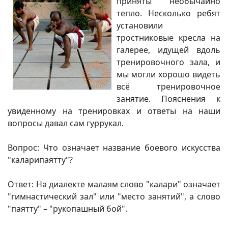
приняты необычайно
тепло. Несколько ребят
установили
тростниковые кресла на
галерее, идущей вдоль
тренировочного зала, и
мы могли хорошо видеть
всё тренировочное
занятие. Пояснения к
увиденному на тренировках и ответы на наши
вопросы давал сам гуррукал.
Вопрос: Что означает название боевого искусства
"каларипаятту"?
Ответ: На диалекте малаям слово "калари" означает
"гимнастический зал" или "место занятий", а слово
"паятту" – "рукопашный бой".