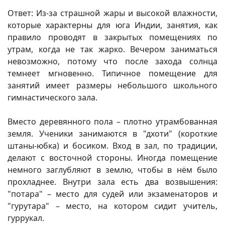
Ответ: Из-за страшной жары и высокой влажности,
которые характерны для юга Индии, занятия, как
правило проводят в закрытых помещениях по
утрам, когда не так жарко. Вечером заниматься
невозможно, потому что после захода солнца
темнеет мгновенно. Типичное помещение для
занятий имеет размеры небольшого школьного
гимнастического зала.
Вместо деревянного пола – плотно утрамбованная
земля. Ученики занимаются в "дхоти" (короткие
штаны-юбка) и босиком. Вход в зал, по традиции,
делают с восточной стороны. Иногда помещение
немного заглубляют в землю, чтобы в нём было
прохладнее. Внутри зала есть два возвышения:
"потара" – место для судей или экзаменаторов и
"гурутара" – место, на котором сидит учитель,
гуррукал.