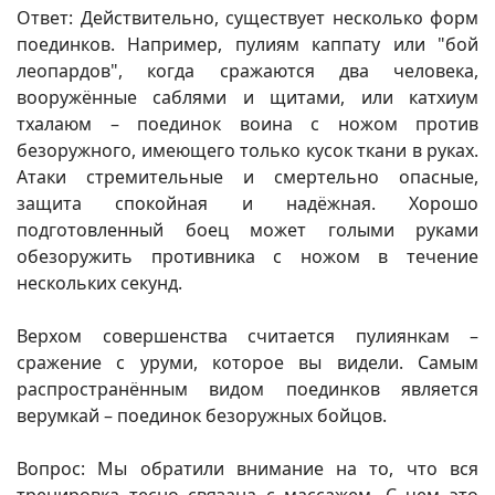
Ответ: Действительно, существует несколько форм
поединков. Например, пулиям каппату или "бой
леопардов", когда сражаются два человека,
вооружённые саблями и щитами, или катхиум
тхалаюм – поединок воина с ножом против
безоружного, имеющего только кусок ткани в руках.
Атаки стремительные и смертельно опасные,
защита спокойная и надёжная. Хорошо
подготовленный боец может голыми руками
обезоружить противника с ножом в течение
нескольких секунд.
Верхом совершенства считается пулиянкам –
сражение с уруми, которое вы видели. Самым
распространённым видом поединков является
верумкай – поединок безоружных бойцов.
Вопрос: Мы обратили внимание на то, что вся