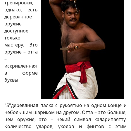
тренировки,
однако, есть
деревянное
оружие
доступное
только
мастеру. Это
оружие – отта
–
искривлённая
в форме
буквы
"S"деревянная палка с рукоятью на одном конце и
небольшим шариком на другом. Отта – это больше,
чем оружие, это – некий символ каларипаятту.
Количество ударов, уколов и финтов с этим