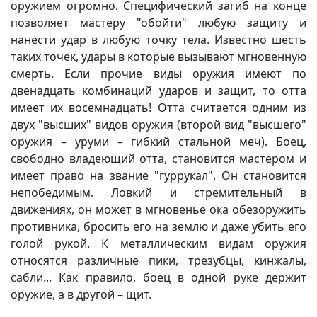
оружием огромно. Специфический загиб на конце
позволяет мастеру "обойти" любую защиту и
нанести удар в любую точку тела. Известно шесть
таких точек, удары в которые вызывают мгновенную
смерть. Если прочие виды оружия имеют по
двенадцать комбинаций ударов и защит, то отта
имеет их восемнадцать! Отта считается одним из
двух "высших" видов оружия (второй вид "высшего"
оружия – уруми – гибкий стальной меч). Боец,
свободно владеющий отта, становится мастером и
имеет право на звание "гуррукал". Он становится
непобедимым. Ловкий и стремительный в
движениях, он может в мгновенье ока обезоружить
противника, бросить его на землю и даже убить его
голой рукой. К металлическим видам оружия
относятся различные пики, трезубцы, кинжалы,
сабли... Как правило, боец в одной руке держит
оружие, а в другой – щит.