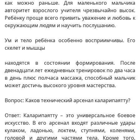
как можно раньше. Для маленького мальчика
авторитет взрослого учителя чрезвычайно высок.
Ребёнку проще всего привить уважение и любовь к
окружающим людям и научить послушанию.
Ум и тело ребёнка особенно восприимчивы. Его
скелет и мышцы
находятся в состоянии формирования. После
двенадцати лет ежедневных тренировок по два часа
в день плюс полчаса массажа, способный мальчик
может достичь высокого уровня мастерства.
Вопрос: Каков технический арсенал каларипаятту?
Ответ: Каларипаятту – это универсальное боевое
искусство. В его арсенал входят различные удары
кулаком, ладонью, локтем, ступнями, коленями,
головой и другими частями тела. Кроме того,