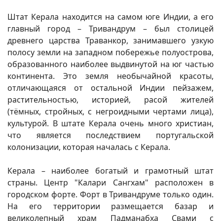
Штат Керала находится на самом юге Индии, а его
главный город – Тривандрум – был столицей
древнего царства Траванкор, занимавшего узкую
полосу земли на западном побережье полуострова,
образованного наиболее выдвинутой на юг частью
континента. Это земля необычайной красоты,
отличающаяся от остальной Индии пейзажем,
растительностью, историей, расой жителей
(тёмных, стройных, с негроидными чертами лица),
культурой. В штате Керала очень много христиан,
что является последствием португальской
колонизации, которая началась с Керала.
Керала – наиболее богатый и грамотный штат
страны. Центр "Калари Сангхам" расположен в
городском форте. Форт в Тривандруме только один.
На его территории размещается базар и
великолепный храм Падманабха Свами с