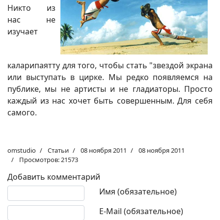
Никто из
нас не
изучает
каларипаятту для того, чтобы стать "звездой экрана
или выступать в цирке. Мы редко появляемся на
публике, мы не артисты и не гладиаторы. Просто
каждый из нас хочет быть совершенным. Для себя
самого.
omstudio
Статьи
08 ноября 2011
08 ноября 2011
Просмотров: 21573
Добавить комментарий
Текст комментария
Имя (обязательное)
E-Mail (обязательное)