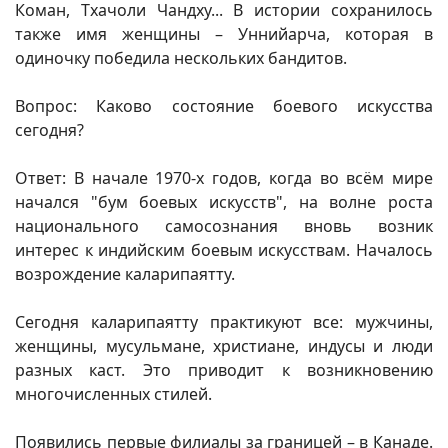
Коман, Тхачоли Чандху... В истории сохранилось
также имя женщины – Уннийарча, которая в
одиночку победила нескольких бандитов.
Вопрос: Каково состояние боевого искусства
сегодня?
Ответ: В начале 1970-х годов, когда во всём мире
начался "бум боевых искусств", на волне роста
национального самосознания вновь возник
интерес к индийским боевым искусствам. Началось
возрождение каларипаятту.
Сегодня каларипаятту практикуют все: мужчины,
женщины, мусульмане, христиане, индусы и люди
разных каст. Это приводит к возникновению
многочисленных стилей.
Появились первые филиалы за границей – в Канаде.