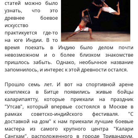
статей можно было
узнать, что это
древнее боевое
искусство
практикуется где-то
на юге Индии. В то
время поехать в Индию было делом почти
невозможном и о более близком знакомстве
пришлось забыть. Однако, необычное название
запомнилось, и интерес к этой древности остался.
Прошло семь лет. И вот на спортивной арене
комплекса в Битце появились живые бойцы
каларипаятту, которые приехали на праздник
"Утсав", который впервые состоялся в Москве в
рамках советско-индийского фестиваля. "С
доставкой на дом" к нам приехали лучшие боевые
мастера из самого крупного центра "Калари
Сангхам", расположенного в городе Тривандрум,