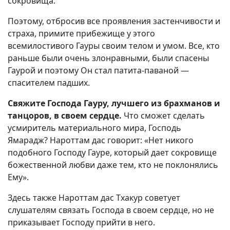
сокровища.
Поэтому, отбросив все проявления застенчивости и
страха, примите прибежище у этого
всемилостивого Гауры своим телом и умом. Все, кто
раньше были очень злонравными, были спасены
Гаурой и поэтому Он стал патита-паваной —
спасителем падших.
Свяжите Господа Гауру, лучшего из брахманов и
танцоров, в своем сердце.
Что сможет сделать
усмиритель материального мира, Господь
Ямарадж? Нароттам дас говорит: «Нет никого
подобного Господу Гауре, который дает сокровище
божественной любви даже тем, кто не поклонялись
Ему».
Здесь также Нароттам дас Тхакур советует
слушателям связать Господа в своем сердце, но не
приказывает Господу прийти в него.