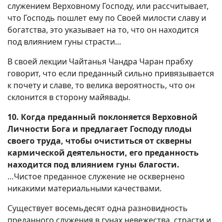
служением Верховному Господу, или рассчитывает,
что Господь пошлет ему по Своей милости славу и
богатства, это указывает на то, что он находится
под влиянием гуны страсти…
В своей лекции Чайтанья Чандра Чаран прабху
говорит, что если преданный сильно привязывается
к почету и славе, то велика вероятность, что он
склонится в сторону майявады.
10. Когда преданный поклоняется Верховной
Личности Бога и предлагает Господу плоды
своего труда, чтобы очиститься от скверны
кармической деятельности, его преданность
находится под влиянием гуны благости.
…Чистое преданное служение не осквернено
никакими материальными качествами.
Существует восемьдесят одна разновидность
преданного служения в гунах невежества, страсти и