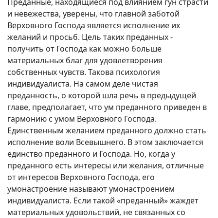
Преданные, находящиеся под влиянием гун страсти
и невежества, уверены, что главной заботой
Верховного Господа является исполнение их
желаний и просьб. Цель таких преданных -
получить от Господа как можно больше
материальных благ для удовлетворения
собственных чувств. Такова психология
индивидуалиста. На самом деле чистая
преданность, о которой шла речь в предыдущей
главе, предполагает, что ум преданного приведен в
гармонию с умом Верховного Господа.
Единственным желанием преданного должно стать
исполнение воли Всевышнего. В этом заключается
единство преданного и Господа. Но, когда у
преданного есть интересы или желания, отличные
от интересов Верховного Господа, его
умонастроение называют умонастроением
индивидуалиста. Если такой «преданный» жаждет
материальных удовольствий, не связанных со