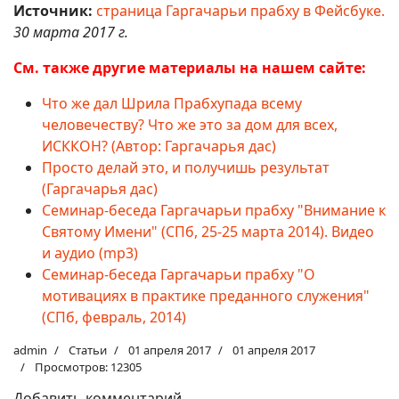
Источник:
страница Гаргачарьи прабху в Фейсбуке.
30 марта 2017 г.
См. также другие материалы на нашем сайте:
Что же дал Шрила Прабхупада всему
человечеству? Что же это за дом для всех,
ИСККОН? (Автор: Гаргачарья дас)
Просто делай это, и получишь результат
(Гаргачарья дас)
Cеминар-беседа Гаргачарьи прабху "Внимание к
Святому Имени" (СПб, 25-25 марта 2014). Видео
и аудио (mp3)
Cеминар-беседа Гаргачарьи прабху "О
мотивациях в практике преданного служения"
(СПб, февраль, 2014)
admin
Статьи
01 апреля 2017
01 апреля 2017
Просмотров: 12305
Добавить комментарий