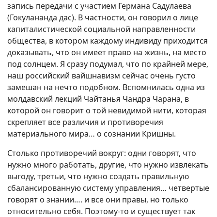
запись передачи с участием Германа Садулаева
(Гокулананда дас). В частности, он говорил о лице
капиталистической социальной направленности
общества, в котором каждому индивиду приходится
доказывать, что он имеет право на жизнь, на место
под солнцем. Я сразу подумал, что по крайней мере,
наш российский вайшнавизм сейчас очень густо
замешан на нечто подобном. Вспомнилась одна из
молдавский лекций Чайтанья Чандра Чарана, в
которой он говорит о той невидимой нити, которая
скрепляет все различия и противоречия
материального мира… о сознании Кришны.
Столько противоречий вокруг: одни говорят, что
нужно много работать, другие, что нужно извлекать
выгоду, третьи, что нужно создать правильную
сбалансированную систему управления… четвертые
говорят о знании…. и все они правы, но только
относительно себя. Поэтому-то и существует так