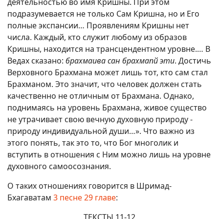
деятельностью во имя Кришны. При этом
подразумевается не только Сам Кришна, но и Его
полные экспансии… Проявлениям Кришны нет
числа. Каждый, кто служит любому из образов
Кришны, находится на трансцендентном уровне.… В
Ведах сказано:
брахмаива сан брахмапй эти
. Достичь
Верховного Брахмана может лишь тот, кто сам стал
Брахманом. Это значит, что человек должен стать
качественно не отличным от Брахмана. Однако,
поднимаясь на уровень Брахмана, живое существо
не утрачивает свою вечную духовную природу -
природу индивидуальной души…». Что важно из
этого понять, так это то, что Бог многолик и
вступить в отношения с Ним можно лишь на уровне
духовного самоосознания.
О таких отношениях говорится в Шримад-
Бхагаватам
3 песне 29 главе
:
ТЕКСТЫ 11-12