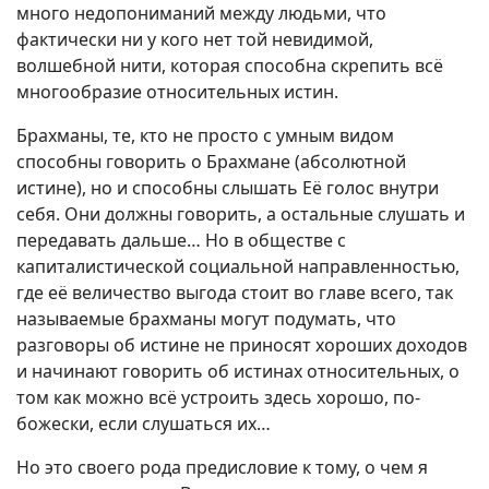
много недопониманий между людьми, что
фактически ни у кого нет той невидимой,
волшебной нити, которая способна скрепить всё
многообразие относительных истин.
Брахманы, те, кто не просто с умным видом
способны говорить о Брахмане (абсолютной
истине), но и способны слышать Её голос внутри
себя. Они должны говорить, а остальные слушать и
передавать дальше… Но в обществе с
капиталистической социальной направленностью,
где её величество выгода стоит во главе всего, так
называемые брахманы могут подумать, что
разговоры об истине не приносят хороших доходов
и начинают говорить об истинах относительных, о
том как можно всё устроить здесь хорошо, по-
божески, если слушаться их…
Но это своего рода предисловие к тому, о чем я