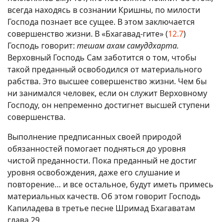
всегда находясь в сознании Кришны, по милости
Господа познает все сущее. В этом заключается
совершенство жизни. В «Бхагавад-гите» (
12.7
)
Господь говорит:
тешам ахам самуддхарта.
Верховный Господь Сам заботится о том, чтобы
такой преданный освободился от материального
рабства. Это высшее совершенство жизни. Чем бы
ни занимался человек, если он служит Верховному
Господу, он непременно достигнет высшей ступени
совершенства.
Выполнение предписанных своей природой
обязанностей помогает подняться до уровня
чистой преданности. Пока преданный не достиг
уровня освобождения, даже его слушание и
повторение… и все остальное, будут иметь примесь
материальных качеств. Об этом говорит Господь
Капиладева в третье песне Шримад Бхагаватам
глава 29…