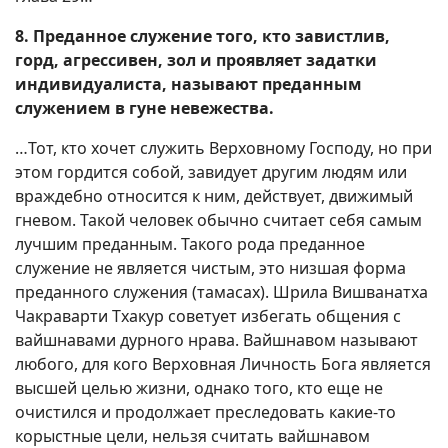
8. Преданное служение того, кто завистлив,
горд, агрессивен, зол и проявляет задатки
индивидуалиста, называют преданным
служением в гуне невежества.
…Тот, кто хочет служить Верховному Господу, но при
этом гордится собой, завидует другим людям или
враждебно относится к ним, действует, движимый
гневом. Такой человек обычно считает себя самым
лучшим преданным. Такого рода преданное
служение не является чистым, это низшая форма
преданного служения (тамасах). Шрила Вишванатха
Чакраварти Тхакур советует избегать общения с
вайшнавами дурного нрава. Вайшнавом называют
любого, для кого Верховная Личность Бога является
высшей целью жизни, однако того, кто еще не
очистился и продолжает преследовать какие-то
корыстные цели, нельзя считать вайшнавом