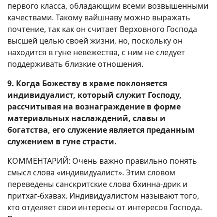
первого класса, обладающим всеми возвышенными
качествами. Такому вайшнаву можно выражать
почтение, так как он считает Верховного Господа
высшей целью своей жизни, но, поскольку он
находится в гуне невежества, с ним не следует
поддерживать близкие отношения.
9. Когда Божеству в храме поклоняется
индивидуалист, который служит Господу,
рассчитывая на вознаграждение в форме
материальных наслаждений, славы и
богатства, его служение является преданным
служением в гуне страсти.
КОММЕНТАРИЙ: Очень важно правильно понять
смысл слова «индивидуалист». Этим словом
переведены санскритские слова бхинна-дрик и
притхаг-бхавах. Индивидуалистом называют того,
кто отделяет свои интересы от интересов Господа.