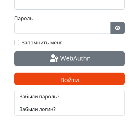
Пароль
Показат
Запомнить меня
WebAuthn
Войти
Забыли пароль?
Забыли логин?