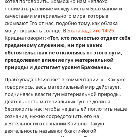
хотел поговорить. Возможно нам неплохо
понимать различие между чистым Брахманом и
качествами материального мира, которые
скрывают Его от нас, подобно тому, как облака
могут скрывать солнце. В
Бхагавад-Гите 14.26
Кришна говорит:
«Тот, кто полностью отдает себя
преданному служению, ни при каких
обстоятельствах не отклоняясь от этого пути,
преодолевает влияние гун материальной
природы и достигает уровня Брахмана».
Прабхупада объясняет в комментарии: «…Как уже
говорилось, весь материальный мир действует,
подчиняясь власти гун материальной природы.
Деятельность материальных гун не должна
беспокоить нас; чтобы не дать ей поглотить наше
сознание, нужно сосредоточить его на
деятельности в сознании Кришны. Такую
деятельность называют бхакти-йогой,