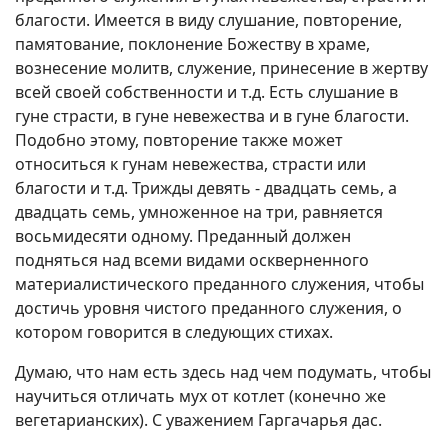
благости. Имеется в виду слушание, повторение,
памятование, поклонение Божеству в храме,
вознесение молитв, служение, принесение в жертву
всей своей собственности и т.д. Есть слушание в
гуне страсти, в гуне невежества и в гуне благости.
Подобно этому, повторение также может
относиться к гунам невежества, страсти или
благости и т.д. Трижды девять - двадцать семь, а
двадцать семь, умноженное на три, равняется
восьмидесяти одному. Преданный должен
подняться над всеми видами оскверненного
материалистического преданного служения, чтобы
достичь уровня чистого преданного служения, о
котором говорится в следующих стихах.
Думаю, что нам есть здесь над чем подумать, чтобы
научиться отличать мух от котлет (конечно же
вегетарианских). С уважением Гаргачарья дас.