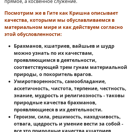
прямое, а косвенное служение.
Посмотрим же в Гите как Кришна описывает
качества, которыми мы обуславливаемся в
материальном мире и как действуем согласно
этой обусловленности:
Брахманов, кшатриев, вайшьев и шудр
можно узнать по их качествам,
проявляющимся в деятельности,
соответствующей трем гунам материальной
природы, о покоритель врагов.
Умиротворенность, самообладание,
аскетичность, чистота, терпение, честность,
знание, мудрость и религиозность - таковы
природные качества брахманов,
проявляющиеся в их деятельности.
Героизм, сила, решимость, находчивость,
отвага, щедрость и умение вести за собой -
все это природные качества кшатриев,