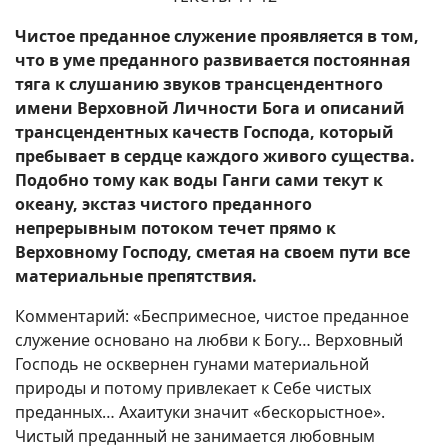
Чистое преданное служение проявляется в том,
что в уме преданного развивается постоянная
тяга к слушанию звуков трансцендентного
имени Верховной Личности Бога и описаний
трансцендентных качеств Господа, который
пребывает в сердце каждого живого существа.
Подобно тому как воды Ганги сами текут к
океану, экстаз чистого преданного
непрерывным потоком течет прямо к
Верховному Господу, сметая на своем пути все
материальные препятствия.
Комментарий: «Беспримесное, чистое преданное
служение основано на любви к Богу… Верховный
Господь не осквернен гунами материальной
природы и потому привлекает к Себе чистых
преданных… Ахаитуки значит «бескорыстное».
Чистый преданный не занимается любовным