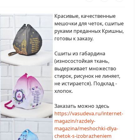
Красивые, качественные
мешочки для четок, сшитые
руками преданных Кришны,
готовы к заказу.
Сшиты из габардина
(износостойкая ткань,
выдерживает множество
стирок, рисунок не линяет,
не истирается). Подклад -
хлопок.
Заказать можно здесь
https://vasudeva.ru/internet-
magazin/razdely-
magazina/meshochki-dlya-
chetok-s-izobrazheniem