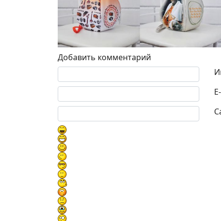
Добавить комментарий
Текст комментария
И
E
С