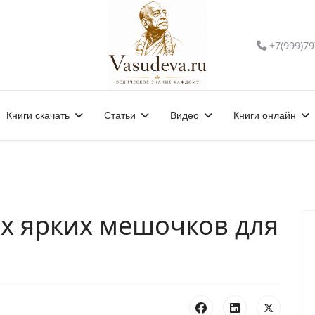
+7(999)79
Книги скачать
Статьи
Видео
Книги онлайн
х ярких мешочков для