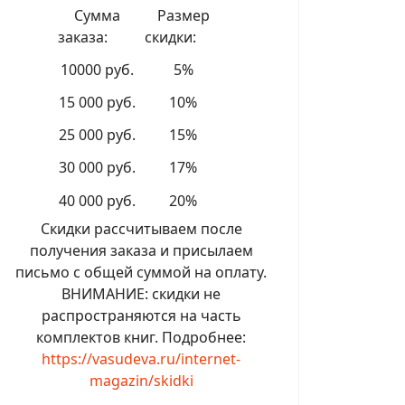
Сумма
Размер
заказа:
скидки:
10000 руб.
5%
15 000 руб.
10%
25 000 руб.
15%
30 000 руб.
17%
40 000 руб.
20%
Скидки рассчитываем после
получения заказа и присылаем
письмо с общей суммой на оплату.
ВНИМАНИЕ: скидки не
распространяются на часть
комплектов книг. Подробнее:
https://vasudeva.ru/internet-
magazin/skidki