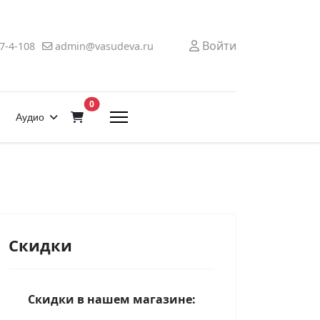
Войти
7-4-108
admin@vasudeva.ru
В корзину
0
Аудио
Скидки
Скидки в нашем магазине: