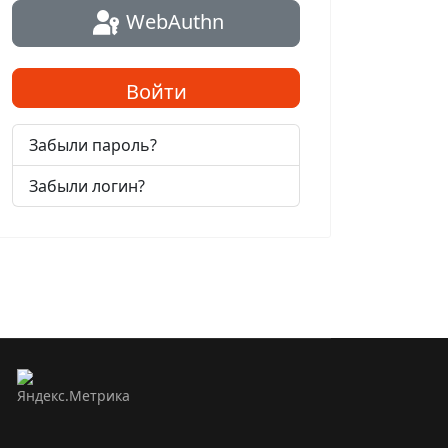
WebAuthn
Войти
Забыли пароль?
Забыли логин?