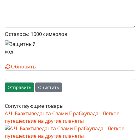
Осталось:
1000
символов
Обновить
Отправить
Очистить
Сопутствующие товары
А.Ч. Бхактиведанта Свами Прабхупада - Легкое
путешествие на другие планеты