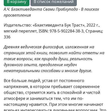
А.Ч. Бхактиведанта Свами Прабхупада - В поисках
просветления
Издательство: «Бхактиведанта Бук Траст», 2022 г.,
мягкий переплет, ISBN: 978-5-902284-38-3, Страниц:
336
Древняя ведическая философия, изложенная на
страницах этой книги, позволит найти ответы на
такие вопросы, как природа души, реальность
духовного опыта, преодоление неудач
нематериальными способами и многие другие.
Все больше людей, устав от постоянного
напряжения, в котором пребывает современное
общество, стремятся жить в спокойной и чистой
атмосфере и заниматься тем, что им по-
настоящему нравится. При этом многие начинают
всерьез интересоваться духовными вопросами. Это