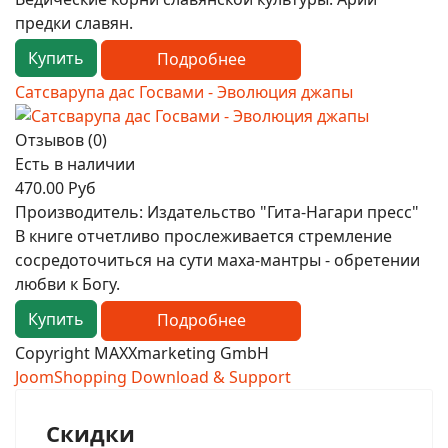
предки славян.
Купить
Подробнее
Сатсварупа дас Госвами - Эволюция джапы
Отзывов (0)
Есть в наличии
470.00 Руб
Производитель:
Издательство "Гита-Нагари пресс"
В книге отчетливо прослеживается стремление
сосредоточиться на сути маха-мантры - обретении
любви к Богу.
Купить
Подробнее
Copyright MAXXmarketing GmbH
JoomShopping Download & Support
Скидки