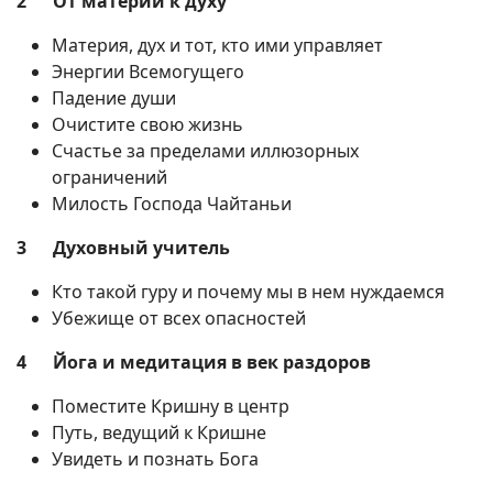
2 От материи к духу
Материя, дух и тот, кто ими управляет
Энергии Всемогущего
Падение души
Очистите свою жизнь
Счастье за пределами иллюзорных
ограничений
Милость Господа Чайтаньи
3 Духовный учитель
Кто такой гуру и почему мы в нем нуждаемся
Убежище от всех опасностей
4 Йога и медитация в век раздоров
Поместите Кришну в центр
Путь, ведущий к Кришне
Увидеть и познать Бога