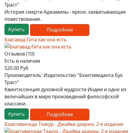
Траст"
История смерти Аджамилы - яркое, захватывающее
повествование.
Купить
Подробнее
Бхагавад-Гита как она есть
Отзывов (10)
Есть в наличии
520.00 Руб
Производитель:
Издательство "Бхактиведанта Бук
Траст"
Квинтэссенция духовной мудрости Индии и одно из
величайших в мире произведений философской
классики.
Купить
Подробнее
Бхактивинода Тхакур - Джайва-дхарма. 2-е издание