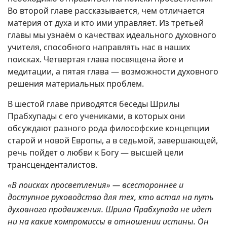
Во второй главе рассказывается, чем отличается
материя от духа и кто ими управляет. Из третьей
главы мы узнаём о качествах идеального духовного
учителя, способного направлять нас в наших
поисках. Четвертая глава посвящена йоге и
медитации, а пятая глава — возможности духовного
решения материальных проблем.
В шестой главе приводятся беседы Шрилы
Прабхупады с его учениками, в которых они
обсуждают разного рода философские концепции
старой и новой Европы, а в седьмой, завершающей,
речь пойдет о любви к Богу — высшей цели
трансценденталистов.
«В поисках просветления» — всестороннее и
доступное руководство для тех, кто встал на путь
духовного продвижения. Шрила Прабхупада не идет
ни на какие компромиссы в отношении истины. Он