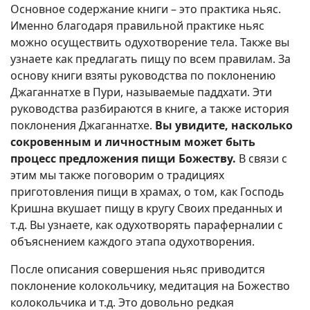
Основное содержание книги – это практика ньяс.
Именно благодаря правильной практике ньяс
можно осуществить одухотворение тела. Также вы
узнаете как предлагать пищу по всем правилам. За
основу книги взяты руководства по поклонению
Джаганнатхе в Пури, называемые паддхати. Эти
руководства разбираются в книге, а также история
поклонения Джаганнатхе.
Вы увидите, насколько
сокровенным и личностным может быть
процесс предложения пищи Божеству.
В связи с
этим мы также поговорим о традициях
приготовления пищи в храмах, о том, как Господь
Кришна вкушает пищу в кругу Своих преданных и
т.д. Вы узнаете, как одухотворять параферналии с
объяснением каждого этапа одухотворения.
После описания совершения ньяс приводится
поклонение колокольчику, медитация на Божество
колокольчика и т.д. Это довольно редкая