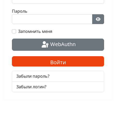
Пароль
Показат
Запомнить меня
WebAuthn
Войти
Забыли пароль?
Забыли логин?