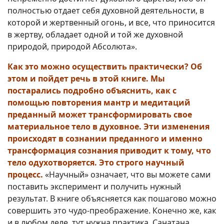
полностью отдает себя духовной деятельности, в
которой и жертвенный огонь, и все, что приносится
в жертву, обладает одной и той же духовной
природой, природой Aбсолюта».
Как это можно осуществить практически? Об
этом и пойдет речь в этой книге. Мы
постарались подробно объяснить, как с
помощью повторения мантр и медитаций
преданный может трансформировать свое
материальное тело в духовное. Эти изменения
происходят в сознании преданного и именно
трансформация сознания приводит к тому, что
тело одухотворяется. Это строго научный
процесс.
«Научный» означает, что вы можете сами
поставить эксперимент и получить нужный
результат. В книге объясняется как пошагово можно
совершить это чудо-преображение. Конечно же, как
и в любом деле, тут нужна практика. Санатана