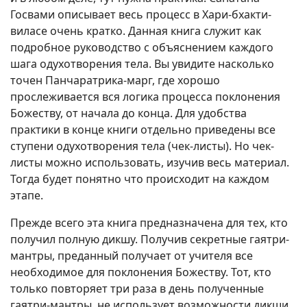
Госвами описывает весь процесс в Хари-бхакти-
виласе очень кратко. Данная книга служит как
подробное руководство с объяснением каждого
шага одухотворения тела. Вы увидите насколько
точен Панчаратрика-марг, где хорошо
прослеживается вся логика процесса поклонения
Божеству, от начала до конца. Для удобства
практики в конце книги отдельно приведены все
ступени одухотворения тела (чек-листы). Но чек-
листы можно использовать, изучив весь материал.
Тогда будет понятно что происходит на каждом
этапе.
Прежде всего эта книга предназначена для тех, кто
получил полную дикшу. Получив секретные гаятри-
мантры, преданный получает от учителя все
необходимое для поклонения Божеству. Тот, кто
только повторяет три раза в день полученные
гаятри-мантры, не использует возможности дикши