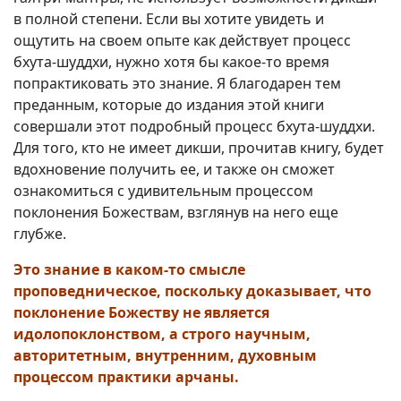
в полной степени. Если вы хотите увидеть и
ощутить на своем опыте как действует процесс
бхута-шуддхи, нужно хотя бы какое-то время
попрактиковать это знание. Я благодарен тем
преданным, которые до издания этой книги
совершали этот подробный процесс бхута-шуддхи.
Для того, кто не имеет дикши, прочитав книгу, будет
вдохновение получить ее, и также он сможет
ознакомиться с удивительным процессом
поклонения Божествам, взглянув на него еще
глубже.
Это знание в каком-то смысле
проповедническое, поскольку доказывает, что
поклонение Божеству не является
идолопоклонством, а строго научным,
авторитетным, внутренним, духовным
процессом практики арчаны.