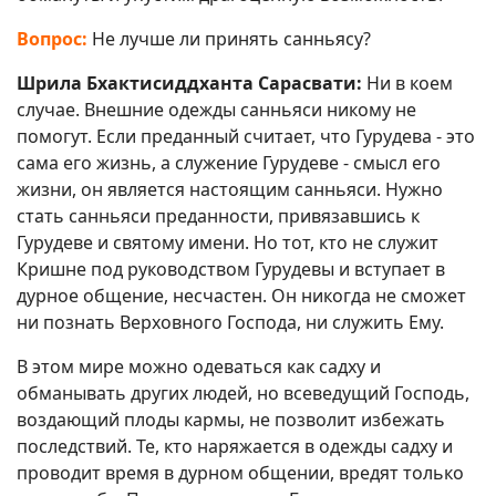
Вопрос:
Не лучше ли принять санньясу?
Шрила Бхактисиддханта Сарасвати:
Ни в коем
случае. Внешние одежды санньяси никому не
помогут. Если преданный считает, что Гурудева - это
сама его жизнь, а служение Гурудеве - смысл его
жизни, он является настоящим санньяси. Нужно
стать санньяси преданности, привязавшись к
Гурудеве и святому имени. Но тот, кто не служит
Кришне под руководством Гурудевы и вступает в
дурное общение, несчастен. Он никогда не сможет
ни познать Верховного Господа, ни служить Ему.
В этом мире можно одеваться как садху и
обманывать других людей, но всеведущий Господь,
воздающий плоды кармы, не позволит избежать
последствий. Те, кто наряжается в одежды садху и
проводит время в дурном общении, вредят только