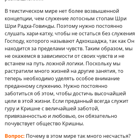
В теистическом мире нет более возвышенной
концепции, чем служение лотосным стопам Шри
Шри Радха-Говинды. Поэтому нужно постоянно
слушать хари-катху, чтобы не остаться без служения
Господу, которого называют Адхокшаджа, так как Он
находится за пределами чувств. Таким образом, мы
не окажемся в зависимости от своих чувств и не
встанем на путь ложной логики. Поскольку мы
растратили много жизней на другие занятия, то
теперь необходимо уделять особое внимание
преданному служению. Нужно постоянно
заботиться об этом, чтобы достичь высочайшей
цели в этой жизни. Если преданный всегда служит
гуру и Кришне с величайшей заботой,
привязанностью и любовью, он обязательно
почувствует общество Кришны.
Вопрос:
Почему в этом мире так много несчастья?