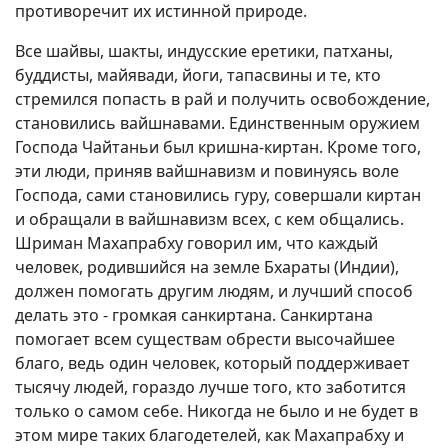
противоречит их истинной природе.
Все шайвы, шакты, индусские еретики, патханы,
буддисты, майявади, йоги, тапасвины и те, кто
стремился попасть в рай и получить освобождение,
становились вайшнавами. Единственным оружием
Господа Чайтаньи был кришна-киртан. Кроме того,
эти люди, приняв вайшнавизм и повинуясь воле
Господа, сами становились гуру, совершали киртан
и обращали в вайшнавизм всех, с кем общались.
Шриман Махапрабху говорил им, что каждый
человек, родившийся на земле Бхараты (Индии),
должен помогать другим людям, и лучший способ
делать это - громкая санкиртана. Санкиртана
помогает всем существам обрести высочайшее
благо, ведь один человек, который поддерживает
тысячу людей, гораздо лучше того, кто заботится
только о самом себе. Никогда не было и не будет в
этом мире таких благодетелей, как Махапрабху и