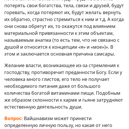
потерять свои богатства, тела, связи и друзей, будут
горевать, когда потеряют их, будут желать вернуть
их обратно, страстно стремиться к ним и т.д. А когда
они снова обретут их, то окажутся под влиянием
материальной привязанности к этим объектам,
называемым анатма (то есть тем, что не связано с
душой и относится к концепции «я» и «мое»)». В
этом и заключается основная причина самсары.
Желание власти, возникающее из-за стремления к
господству, противоречит преданности Богу. Если у
человека много глистов, его тело не получает
необходимого питания даже от большого
количества богатой витаминами пищи. Подобным
же образом склонности к карме и гьяне затрудняют
естественную деятельность души.
Вопрос:
Вайшнавизм может принести
определенную личную пользу, но какая от него