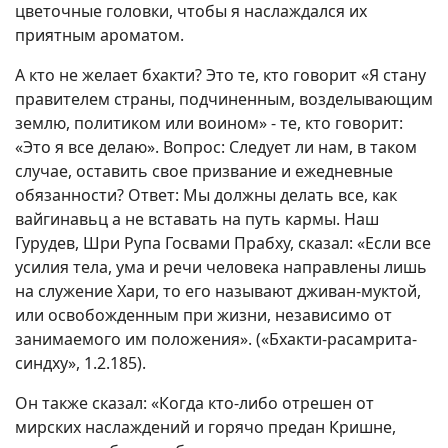
цветочные головки, чтобы я наслаждался их
приятным ароматом.
А кто не желает бхакти? Это те, кто говорит «Я стану
правителем страны, подчиненным, возделывающим
землю, политиком или воином» - те, кто говорит:
«Это я все делаю». Вопрос: Следует ли нам, в таком
случае, оставить свое призвание и ежедневные
обязанности? Ответ: Мы должны делать все, как
вайгинавьц а не вставать на путь кармы. Наш
Гурудев, Шри Рупа Госвами Прабху, сказал: «Если все
усилия тела, ума и речи человека направлены лишь
на служение Хари, то его называют дживан-муктой,
или освобожденным при жизни, независимо от
занимаемого им положения». («Бхакти-расамрита-
синдху», 1.2.185).
Он также сказал: «Когда кто-либо отрешен от
мирских наслаждений и горячо предан Кришне,