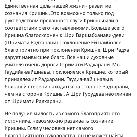
Единственная цель нашей жизни - развитие
сознания Кришны. Это возможно только под
руководством преданного слуги Кришны или в
соответствии с его наставлениями. Больше всего
Кришна благосклонен к Шри Варшабханави-деви
(Шримати Радхарани). Поклонение Ей наиболее
благоприятно при поклонении Кришне. Шри Радха
дарует наивысшее благо. Все наши духовные
учителя очень дороги Шримати Радхарани. Мы,
Гаудийа-вайшнавы, поклоняемся Кришне, который
принадлежит Радхарани. Гаудия-вайшнавы в
большей степени находятся на стороне Радхарани,
чем на стороне Кришны. А Шри Гурудева неотличен
от Шримати Радхарани.
Не получив милость из самого благоприятного
источника, невозможно развивать сознание
Кришны. Если у человека нет самого
благоприятного руководства, он не может найти