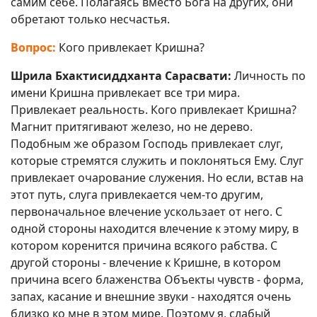
самим себе. Полагаясь вместо Бога на других, они
обретают только несчастья.
Вопрос:
Кого привлекает Кришна?
Шрила Бхактисиддханта Сарасвати:
Личность по
имени Кришна привлекает все три мира.
Привлекает реальность. Кого привлекает Кришна?
Магнит притягивают железо, но не дерево.
Подобным же образом Господь привлекает слуг,
которые стремятся служить и поклоняться Ему. Слуг
привлекает очарование служения. Но если, встав на
этот путь, слуга привлекается чем-то другим,
первоначальное влечение ускользает от него. С
одной стороны находится влечение к этому миру, в
котором коренится причина всякого рабства. С
другой стороны - влечение к Кришне, в котором
причина всего блаженства Объекты чувств - форма,
запах, касание и внешние звуки - находятся очень
близко ко мне в этом мире. Поэтому я, слабый