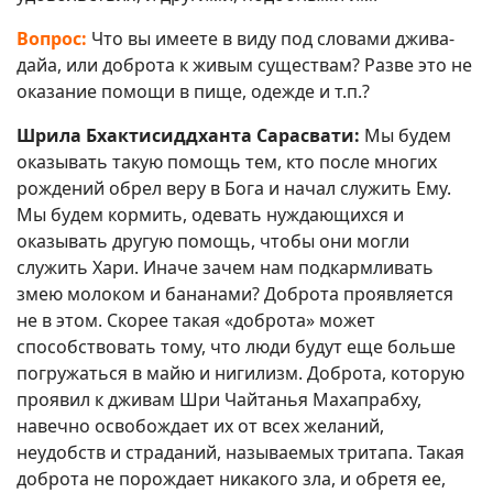
Вопрос:
Что вы имеете в виду под словами джива-
дайа, или доброта к живым существам? Разве это не
оказание помощи в пище, одежде и т.п.?
Шрила Бхактисиддханта Сарасвати:
Мы будем
оказывать такую помощь тем, кто после многих
рождений обрел веру в Бога и начал служить Ему.
Мы будем кормить, одевать нуждающихся и
оказывать другую помощь, чтобы они могли
служить Хари. Иначе зачем нам подкармливать
змею молоком и бананами? Доброта проявляется
не в этом. Скорее такая «доброта» может
способствовать тому, что люди будут еще больше
погружаться в майю и нигилизм. Доброта, которую
проявил к дживам Шри Чайтанья Махапрабху,
навечно освобождает их от всех желаний,
неудобств и страданий, называемых тритапа. Такая
доброта не порождает никакого зла, и обретя ее,