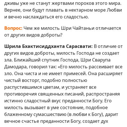
дживы уже не станут жертвами пороков этого мира.
Вернее, они будут плавать в нектарном море Любви
и вечно наслаждаться его сладостью.
Вопрос:
Чем же милость Шри Чайтаньи отличается
от других видов доброты?
Шрила Бхактисиддханта Сарасвати:
В отличие от
других видов доброты, милость Господа не создает
зла. Ближайший спутник Господа, Шри Сварупа
Дамодара, говорил так: «Его милость рассеивает все
зло. Она чиста и не имеет примесей. Она расширяет
чистый восторг, подобно полностью
распустившимся цветам, и устраняет все
противоречия священных писаний, распространяя
истинно сладостный вкус преданности Богу. Его
милость вызывает в уме состояние, подобное
блаженному сумасшествию (в любви к Богу), дарит
вечное счастье преданности Богу, создает дух