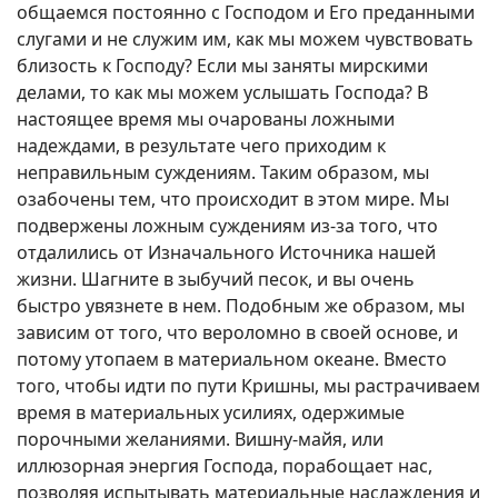
общаемся постоянно с Господом и Его преданными
слугами и не служим им, как мы можем чувствовать
близость к Господу? Если мы заняты мирскими
делами, то как мы можем услышать Господа? В
настоящее время мы очарованы ложными
надеждами, в результате чего приходим к
неправильным суждениям. Таким образом, мы
озабочены тем, что происходит в этом мире. Мы
подвержены ложным суждениям из-за того, что
отдалились от Изначального Источника нашей
жизни. Шагните в зыбучий песок, и вы очень
быстро увязнете в нем. Подобным же образом, мы
зависим от того, что вероломно в своей основе, и
потому утопаем в материальном океане. Вместо
того, чтобы идти по пути Кришны, мы растрачиваем
время в материальных усилиях, одержимые
порочными желаниями. Вишну-майя, или
иллюзорная энергия Господа, порабощает нас,
позволяя испытывать материальные наслаждения и