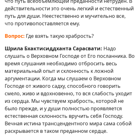
что путь всеобъемлющей преданности нетруден. В
действительности это очень легкий и естественный
путь для души. Неестественно и мучительно все,
что противопоставляется ему.
Вопрос:
Где взять такую храбрость?
Шрила Бхактисиддханта Сарасвати:
Надо
слушать о Верховном Господе от Его посланника. Во
время слушания необходимо отбросить весь
материальный опыт и склонность к ложной
аргументации. Когда мы слушаем о Верховном
Господе от живого садху, способного говорить
смело, живо и вдохновенно, то вся слабость уходит
из сердца. Мы чувствуем храбрость, которой не
было прежде, и у души полностью проявляется
естественная склонность вручить себя Господу.
Вечная истина трансцендентного мира сама собой
раскрывается в таком преданном сердце.