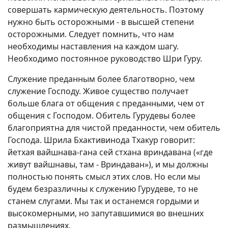
совершать кармическую деятельность. Поэтому
нужно быть осторожными - в высшей степени
осторожными. Следует помнить, что нам
необходимы наставления на каждом шагу.
Необходимо постоянное руководство Шри Гуру.
Служение преданным более благотворно, чем
служение Господу. Живое существо получает
больше блага от общения с преданными, чем от
общения с Господом. Обитель Гурудевы более
благоприятна для чистой преданности, чем обитель
Господа. Шрила Бхактивинода Тхакур говорит:
йетхая вайшнава-гана сей стхана вриндавана («где
живут вайшнавы, там - Вриндаван»), и мы должны
полностью понять смысл этих слов. Но если мы
будем безразличны к служению Гурудеве, то не
станем слугами. Мы так и останемся гордыми и
высокомерными, но запутавшимися во внешних
размышлениях.