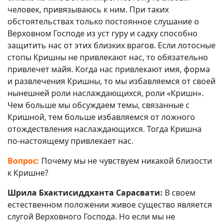
человек, привязываюсь к ним. При таких
обстоятельствах только постоянное слушание о
Верховном Господе из уст гуру и садху способно
защитить нас от этих близких врагов. Если лотосные
стопы Кришны не привлекают нас, то обязательно
привлечет майя. Когда нас привлекают имя, форма
и развлечения Кришны, то мы избавляемся от своей
нынешней роли наслаждающихся, роли «Кришн».
Чем больше мы обсуждаем темы, связанные с
Кришной, тем больше избавляемся от ложного
отождествления наслаждающихся. Тогда Кришна
по-настоящему привлекает нас.
Вопрос:
Почему мы не чувствуем никакой близости
к Кришне?
Шрила Бхактисиддханта Сарасвати:
В своем
естественном положении живое существо является
слугой Верховного Господа. Но если мы не