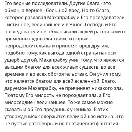
Его верные последователи. Другие блага - это
обман, а вернее - большой вред. Но то благо,
которое раздавал Махапрабху и Его последователи,
- истинное, величайшее и вечное. Господь и Его
последователи не обманывали людей рассказами о
временных удовольствиях, которые
непродолжительны и приносят вред другим,
подобно тому, как выгода одной страны наносит
ущерб другой. Махапрабху учил тому, что является
высшим благом для всех живых существ, во все
времена и во всех обстоятельствах. Он учил тому,
что является благом для всей вселенной. Благо,
даруемое Махапрабху, не причиняет никакого зла.
Поэтому Его милость не порождает зла, а Его
милосердие - величайшее. То же самое можно
сказать и об Его преданных учениках. В этих
утверждениях содержится величайшая истина. Это
не пустые разговоры и не поэтическая фантазия.