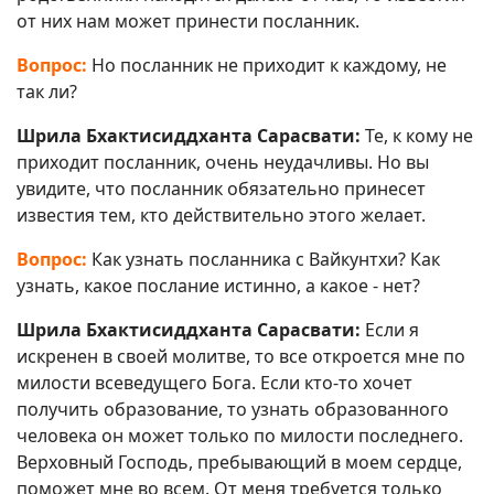
от них нам может принести посланник.
Вопрос:
Но посланник не приходит к каждому, не
так ли?
Шрила Бхактисиддханта Сарасвати:
Те, к кому не
приходит посланник, очень неудачливы. Но вы
увидите, что посланник обязательно принесет
известия тем, кто действительно этого желает.
Вопрос:
Как узнать посланника с Вайкунтхи? Как
узнать, какое послание истинно, а какое - нет?
Шрила Бхактисиддханта Сарасвати:
Если я
искренен в своей молитве, то все откроется мне по
милости всеведущего Бога. Если кто-то хочет
получить образование, то узнать образованного
человека он может только по милости последнего.
Верховный Господь, пребывающий в моем сердце,
поможет мне во всем. От меня требуется только