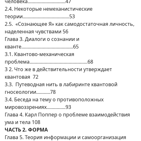
человека..............................47
2.4. Некоторые немеханистические
теории.....................................53
2.5. «Сознающее Я» как самодостаточная личность,
наделенная чувствами 56
Глава 3. Диалоги о сознании и
кванте.........................................65
3.1. Квантово-механическая
проблема..............................................68
3 2. Что же в действительности утверждает
квантовая 72
3.3. Путеводная нить в лабиринте квантовой
гносеологии...........78
3.4. Беседа на тему о противоположных
мировоззрениях...............93
Глава 4. Карл Поппер о проблеме взаимодействия
ума и тела 108
ЧАСТЬ 2. ФОРМА
Глава 5. Теория информации и самоорганизация