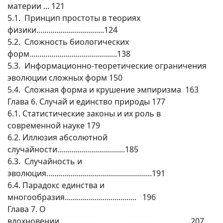
материи ... 121
5.1. Принцип простоты в теориях
физики..................................124
5.2. Сложность биологических
форм............................................138
5.3. Информационно-теоретические ограничения
эволюции сложных форм 150
5.4. Сложная форма и крушение эмпиризма 163
Глава 6. Случай и единство природы 177
6.1. Статистические законы и их роль в
современной науке 179
6.2. Иллюзия абсолютной
случайности..................................185
6.3. Случайность и
эволюция.....................................................191
6.4. Парадокс единства и
многообразия.................................... 196
Глава 7. О
вдохновении..................................................................207