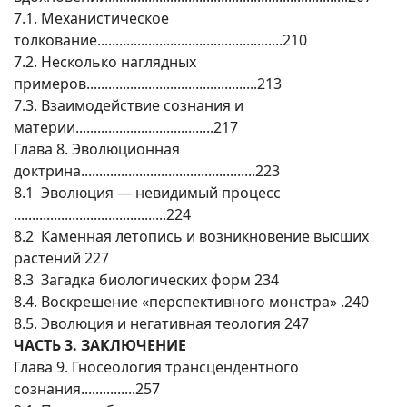
7.1. Механистическое
толкование...................................................210
7.2. Несколько наглядных
примеров...............................................213
7.3. Взаимодействие сознания и
материи......................................217
Глава 8. Эволюционная
доктрина................................................223
8.1 Эволюция — невидимый процесс
..........................................224
8.2 Каменная летопись и возникновение высших
растений 227
8.3 Загадка биологических форм 234
8.4. Воскрешение «перспективного монстра» .240
8.5. Эволюция и негативная теология 247
ЧАСТЬ 3. ЗАКЛЮЧЕНИЕ
Глава 9. Гносеология трансцендентного
сознания...............257