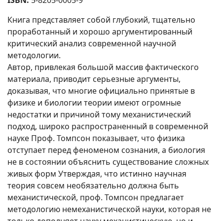
ISBN:
5-8205-0005-9
Книга представляет собой глубокий, тщательно
проработанный и хорошо аргументированный
критический анализ современной научной
методологии.
Автор, привлекая большой массив фактического
материала, приводит серьезные аргументы,
доказывая, что многие официально принятые в
физике и биологии теории имеют огромные
недостатки и причиной тому механистический
подход, широко распространенный в современной
науке Проф. Томпсон показывает, что физика
отступает перед феноменом сознания, а биология
не в состоянии объяснить существование сложных
живых форм Утверждая, что истинно научная
теория совсем необязательно должна быть
механистической, проф. Томпсон предлагает
методологию немеханистической науки, которая не