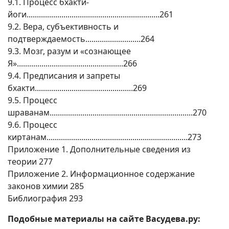
9.1. Процесс бхакти-
йоги.................................................................261
9.2. Вера, субъективность и
подтверждаемость...........................264
9.3. Мозг, разум и «сознающее
Я»....................................................266
9.4. Предписания и запреты
бхакти................................................269
9.5. Процесс
шраванам......................................................................270
9.6. Процесс
киртанам.....................................................................273
Приложение 1. Дополнительные сведения из
теории 277
Приложение 2. Информационное содержание
законов химии 285
Библиография 293
Подобные материалы на сайте Васудева.ру: