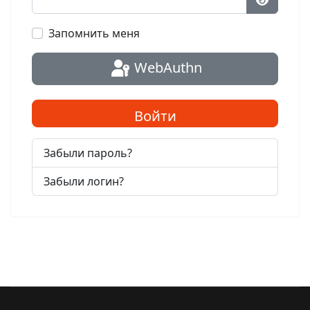
Показат
Запомнить меня
WebAuthn
Войти
Забыли пароль?
Забыли логин?