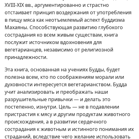
XVIII-XIX вв., аргументированно и страстно
отстаивает принцип воздержания от употребления
в пищу мяса как неотъемлемый аспект буддизма
Махаяны. Способствующая развитию глубокого
сострадания ко всем живым существам, книга
послужит источником вдохновения для
вегетарианцев, независимо от религиозной
принадлежности.
Эта книга, основанная на учениях Будды, будет
полезна всем, кто по соображениям морали или
духовности интересуется вегетарианством. Будда
учит анализировать и преображать наши
разрушительные привычки — и делать это
постепенно, изнутри. Цель — не в подавлении
пристрастия к мясу и другим продуктам животного
происхождения, а в развитии сердечного
сострадания к животным и истинного понимания их
страданий, вследствие чего желание использовать