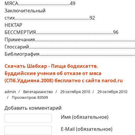
МЯСА...........................................49
Заключительный
стих..............................................................92
НЕКТАР
БЕССМЕРТИЯ................................................................96
Примечания................................................................................
Глоссарий.....................................................................................
Библиография............................................................................
Скачать Шабкар - Пища бодхисаттв.
Буддийские учения об отказе от мяса
(СПб.Уддияна.2008) бесплатно с сайта narod.ru
admin
Вегетарианство
29 октября 2010
29 октября 2010
Просмотров: 83509
Добавить комментарий
Текст комментария
Имя (обязательное)
E-Mail (обязательное)