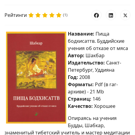
Рейтинги
(1)
Название:
Пища
бодхисаттв. Буддийские
учения об отказе от мяса
Автор:
Шакбар
Издательство:
Санкт-
Петербург, Уддияна
Год:
2008
Форматы:
Pdf (в rar-
архиве) - 21 Mb
Страниц:
146
Качество:
Хорошее
Опираясь на учения
Будды, Шабкар,
знаменитый тибетский учитель и мастер медитации