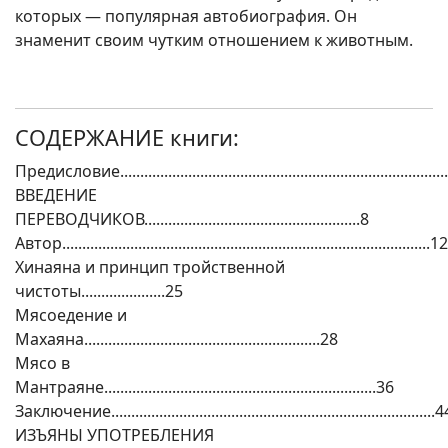
которых — популярная автобиография. Он
знаменит своим чутким отношением к животным.
СОДЕРЖАНИЕ книги:
Предисловие.................................................................................
ВВЕДЕНИЕ
ПЕРЕВОДЧИКОВ......................................................8
Автор............................................................................................12
Хинаяна и принцип тройственной
чистоты.....................25
Мясоедение и
Махаяна...........................................................28
Мясо в
Мантраяне....................................................................36
Заключение.................................................................................
ИЗЪЯНЫ УПОТРЕБЛЕНИЯ