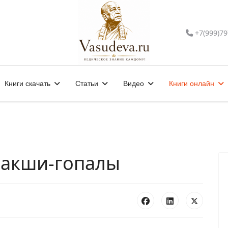
+7(999)79
Книги скачать
Статьи
Видео
Книги онлайн
 Сакши-гопалы