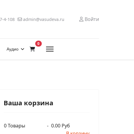
Войти
7-4-108
admin@vasudeva.ru
В корзину
0
Аудио
Ваша корзина
0
Товары
-
0.00 Руб
В корзину