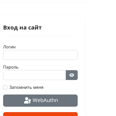
Вход на сайт
Логин
Пароль
Показать пароль
Запомнить меня
WebAuthn