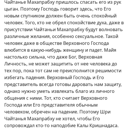
Чайтанье Махапрабху пришлось спасать его из рук
цыган. Поэтому Господь говорит здесь, что Его
новым спутником должен быть очень спокойный
человек. Того, кто не обрел спокойствие духа, даже в
присутствии Чайтаньи Махапрабху будут волновать
различные желания, особенно сексуальное. Такой
человек даже в обществе Верховного Господа
влюбится в какую-нибудь женщину и падет. Майя
настолько сильна, что даже Бог, Верховная
Личность, не может защитить от нее человека до
тех пор, пока тот сам не преисполнится решимости
избегать падения. Верховный Господь и Его
представитель всегда готовы даровать нам защиту,
однако нужно уметь извлекать благо из личного
общения с ними. Тот, кто считает Верховного
Господа или Его представителя обычным
человеком, обречен на падение. Поэтому Шри
Чайтанья Махапрабху не хотел, чтобы Его
сопровождал кто-то наподобие Калы Кришнадаса.