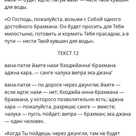
для воды.
«О Господь, пожалуйста, возьми с Собой одного
достойного брахмана. Он будет просить для Тебя
милостыню, готовить и кормить Тебя прасадом, а в
пути — нести Твой кувшин для воды».
ТЕКСТ 12
вана-патхе йаите нахи ‘бходжйанна’-брахмана
аджна кара, — санге чалука випра эка-джана’
вана-патхе — по дороге через джунгли; йаите —
если идти; нахи — нет; бходжйа-анна-брахмана —
брахмана, у которого позволительно есть; аджна
кара — пожалуйста, разреши; санге — вместе;
чалука — пусть пойдет; випра — брахман; эка-джана
— один человек.
«Когда Ты пойдешь через джунгли, там не будет