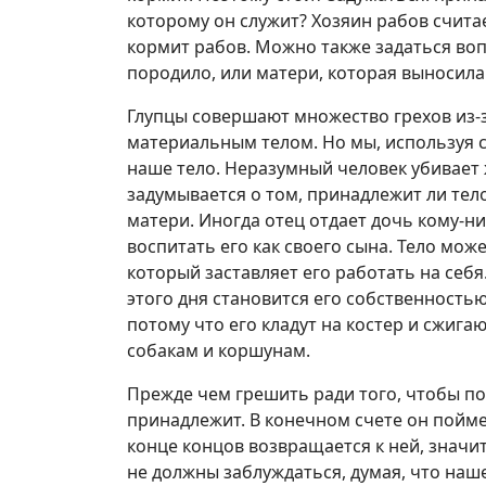
которому он служит? Хозяин рабов считае
кормит рабов. Можно также задаться воп
породило, или матери, которая выносила 
Глупцы совершают множество грехов из-з
материальным телом. Но мы, используя 
наше тело. Неразумный человек убивает 
задумывается о том, принадлежит ли тело
матери. Иногда отец отдает дочь кому-ни
воспитать его как своего сына. Тело мож
который заставляет его работать на себя
этого дня становится его собственность
потому что его кладут на костер и сжига
собакам и коршунам.
Прежде чем грешить ради того, чтобы по
принадлежит. В конечном счете он пойме
конце концов возвращается к ней, значи
не должны заблуждаться, думая, что наш