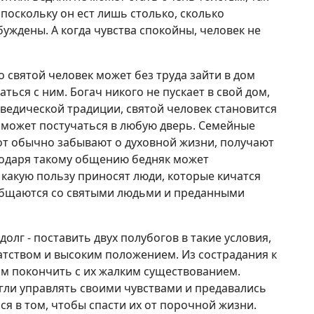
 поскольку он ест лишь столько, сколько
уждены. А когда чувства спокойны, человек не
 святой человек может без труда зайти в дом
ться с ним. Богач никого не пускает в свой дом,
о ведической традиции, святой человек становится
 может постучаться в любую дверь. Семейные
от обычно забывают о духовной жизни, получают
годаря такому общению бедняк может
 какую пользу приносят люди, которые кичатся
 общаются со святыми людьми и преданными
олг - поставить двух полубогов в такие условия,
гатством и высоким положением. Из сострадания к
м покончить с их жалким существованием.
огли управлять своими чувствами и предавались
лся в том, чтобы спасти их от порочной жизни.