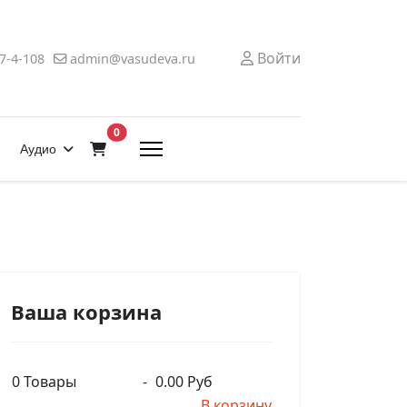
Войти
7-4-108
admin@vasudeva.ru
В корзину
0
Аудио
Ваша корзина
0
Товары
-
0.00 Руб
В корзину