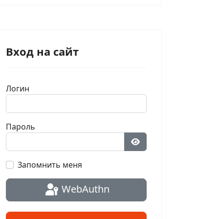
Вход на сайт
Логин
Пароль
Показать пароль
Запомнить меня
WebAuthn