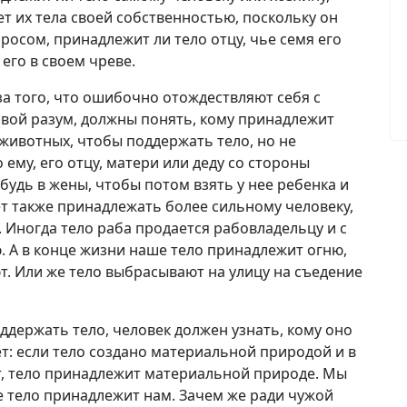
т их тела своей собственностью, поскольку он
росом, принадлежит ли тело отцу, чье семя его
его в своем чреве.
а того, что ошибочно отождествляют себя с
свой разум, должны понять, кому принадлежит
животных, чтобы поддержать тело, но не
 ему, его отцу, матери или деду со стороны
будь в жены, чтобы потом взять у нее ребенка и
ет также принадлежать более сильному человеку,
. Иногда тело раба продается рабовладельцу и с
ю. А в конце жизни наше тело принадлежит огню,
ют. Или же тело выбрасывают на улицу на съедение
ддержать тело, человек должен узнать, кому оно
т: если тело создано материальной природой и в
т, тело принадлежит материальной природе. Мы
е тело принадлежит нам. Зачем же ради чужой