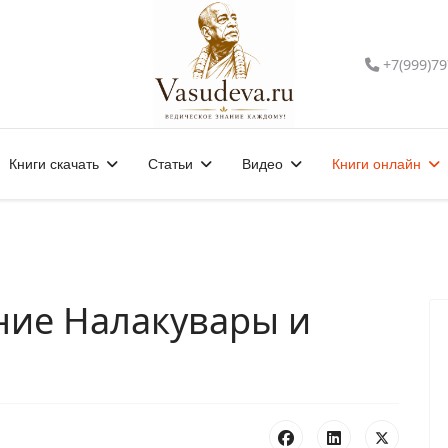
+7(999)79
Книги скачать
Статьи
Видео
Книги онлайн
ние Налакувары и