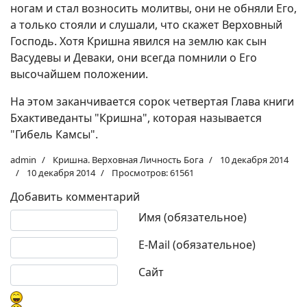
ногам и стал возносить молитвы, они не обняли Его,
а только стояли и слушали, что скажет Верховный
Господь. Хотя Кришна явился на землю как сын
Васудевы и Деваки, они всегда помнили о Его
высочайшем положении.
На этом заканчивается сорок четвертая Глава книги
Бхактиведанты "Кришна", которая называется
"Гибель Камсы".
admin
Кришна. Верховная Личность Бога
10 декабря 2014
10 декабря 2014
Просмотров: 61561
Добавить комментарий
Текст комментария
Имя (обязательное)
E-Mail (обязательное)
Сайт