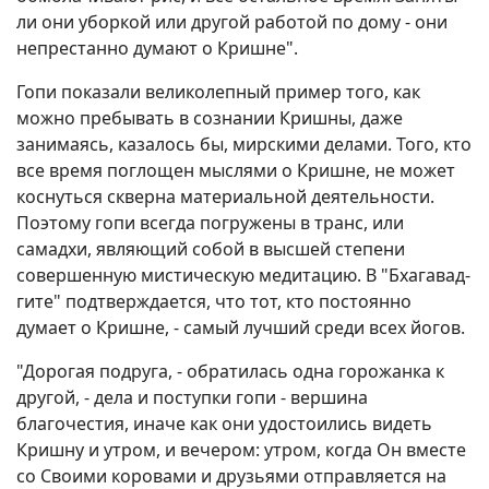
ли они уборкой или другой работой по дому - они
непрестанно думают о Кришне".
Гопи показали великолепный пример того, как
можно пребывать в сознании Кришны, даже
занимаясь, казалось бы, мирскими делами. Того, кто
все время поглощен мыслями о Кришне, не может
коснуться скверна материальной деятельности.
Поэтому гопи всегда погружены в транс, или
самадхи, являющий собой в высшей степени
совершенную мистическую медитацию. В "Бхагавад-
гите" подтверждается, что тот, кто постоянно
думает о Кришне, - самый лучший среди всех йогов.
"Дорогая подруга, - обратилась одна горожанка к
другой, - дела и поступки гопи - вершина
благочестия, иначе как они удостоились видеть
Кришну и утром, и вечером: утром, когда Он вместе
со Своими коровами и друзьями отправляется на