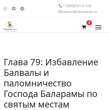
+7(999)797-4-108
admin@vasudeva.ru
В корзину
0
Глава 79: Избавление
Балвалы и
паломничество
Господа Баларамы по
святым местам