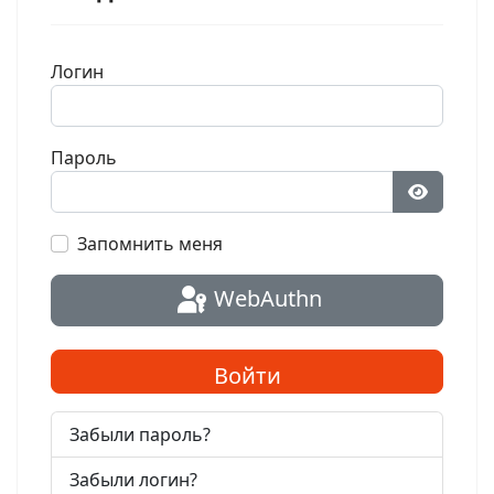
Логин
Пароль
Показат
Запомнить меня
WebAuthn
Войти
Забыли пароль?
Забыли логин?