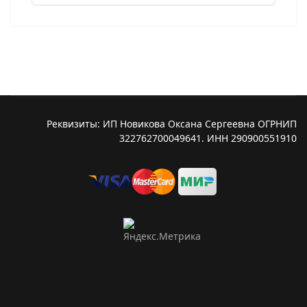
Реквизиты: ИП Новикова Оксана Сергеевна ОГРНИП
322762700049641. ИНН 290900551910