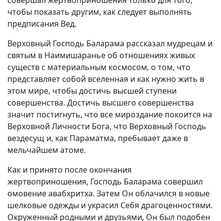
совершал жертвоприношения только для того,
чтобы показать другим, как следует выполнять
предписания Вед.
Верховный Господь Баларама рассказал мудрецам и
святым в Наимишаранье об отношениях живых
существ с материальным космосом, о том, что
представляет собой вселенная и как нужно жить в
этом мире, чтобы достичь высшей ступени
совершенства. Достичь высшего совершенства
значит постигнуть, что все мироздание покоится на
Верховной Личности Бога, что Верховный Господь
вездесущ и, как Параматма, пребывает даже в
мельчайшем атоме.
Как и принято после окончания
жертвоприношения, Господь Баларама совершил
омовение авабхритха. Затем Он облачился в новые
шелковые одежды и украсил Себя драгоценностями.
Окруженный родными и друзьями, Он был подобен