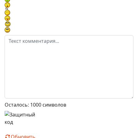
Осталось:
1000
символов
Обновить