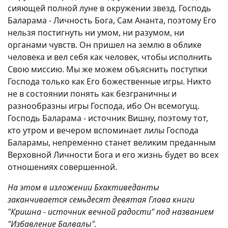
сияющей полной луне в окружении звезд. Господь
Баларама - Личность Бога, Сам Ананта, поэтому Его
нельзя постигнуть ни умом, ни разумом, ни
органами чувств. Он пришел на землю в облике
человека и вел себя как человек, чтобы исполнить
Свою миссию. Мы же можем объяснить поступки
Господа только как Его божественные игры. Никто
не в состоянии понять как безграничны и
разнообразны игры Господа, ибо Он всемогущ.
Господь Баларама - источник Вишну, поэтому тот,
кто утром и вечером вспоминает лилы Господа
Баларамы, непременно станет великим преданным
Верховной Личности Бога и его жизнь будет во всех
отношениях совершенной.
На этом в изложении Бхактиведанты
заканчивается семьдесят девятая Глава книги
"Кришна - источник вечной радости" под названием
"Избавление Балвалы".