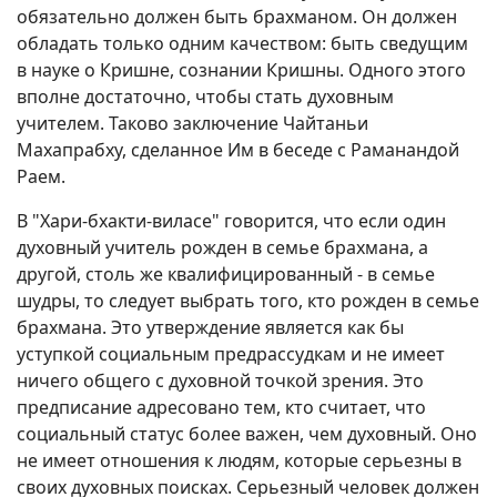
обязательно должен быть брахманом. Он должен
обладать только одним качеством: быть сведущим
в науке о Кришне, сознании Кришны. Одного этого
вполне достаточно, чтобы стать духовным
учителем. Таково заключение Чайтаньи
Махапрабху, сделанное Им в беседе с Раманандой
Раем.
В "Хари-бхакти-виласе" говорится, что если один
духовный учитель рожден в семье брахмана, а
другой, столь же квалифицированный - в семье
шудры, то следует выбрать того, кто рожден в семье
брахмана. Это утверждение является как бы
уступкой социальным предрассудкам и не имеет
ничего общего с духовной точкой зрения. Это
предписание адресовано тем, кто считает, что
социальный статус более важен, чем духовный. Оно
не имеет отношения к людям, которые серьезны в
своих духовных поисках. Серьезный человек должен