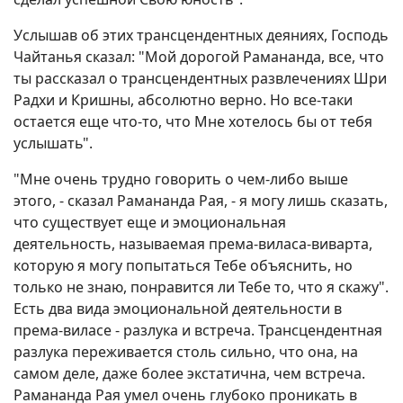
Услышав об этих трансцендентных деяниях, Господь
Чайтанья сказал: "Мой дорогой Рамананда, все, что
ты рассказал о трансцендентных развлечениях Шри
Радхи и Кришны, абсолютно верно. Но все-таки
остается еще что-то, что Мне хотелось бы от тебя
услышать".
"Мне очень трудно говорить о чем-либо выше
этого, - сказал Рамананда Рая, - я могу лишь сказать,
что существует еще и эмоциональная
деятельность, называемая према-виласа-виварта,
которую я могу попытаться Тебе объяснить, но
только не знаю, понравится ли Тебе то, что я скажу".
Есть два вида эмоциональной деятельности в
према-виласе - разлука и встреча. Трансцендентная
разлука переживается столь сильно, что она, на
самом деле, даже более экстатична, чем встреча.
Рамананда Рая умел очень глубоко проникать в