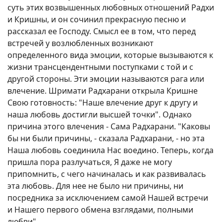
суть этих возвышенных любовных отношений Радхи
и Кришны, и он сочинил прекрасную песню и
рассказал ее Господу. Смысл ее в том, что перед
встречей у возлюбленных возникают
определенного вида эмоции, которые вызываются к
жизни трансцендентными поступками с той и с
другой стороны. Эти эмоции называются рага или
влечение. Шримати Радхарани открыла Кришне
Свою готовность: "Наше влечение друг к другу и
наша любовь достигли высшей точки". Однако
причина этого влечения - Сама Радхарани. "Каковы
бы ни были причины, - сказала Радхарани, - но эта
Наша любовь соединила Нас воедино. Теперь, когда
пришла пора разлучаться, Я даже не могу
припомнить, с чего начиналась и как развивалась
эта любовь. Для нее не было ни причины, ни
посредника за исключением самой Нашей встречи
и Нашего первого обмена взглядами, полными
любви".