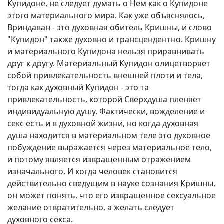
Купидоне, не следует думать о Нем как о Купидоне
этого материального мира. Как уже объяснялось,
Вриндаван - это духовная обитель Кришны, и слово
"Купидон" также духовно и трансцендентно. Кришну
и материального Купидона нельзя приравнивать
друг к другу. Материальный Купидон олицетворяет
собой привлекательность внешней плоти и тела,
тогда как духовный Купидон - это та
привлекательность, которой Сверхдуша пленяет
индивидуальную душу. Фактически, вожделение и
секс есть и в духовной жизни, но когда духовная
душа находится в материальном теле это духовное
побуждение выражается через материальное тело,
и потому является извращенным отражением
изначального. И когда человек становится
действительно сведущим в науке сознания Кришны,
он может понять, что его извращенное сексуальное
желание отвратительно, а желать следует
духовного секса.