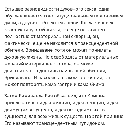
Есть две разновидности духовного секса: одна
обуславливается конституциональным положением
души, а другая - объектом любви. Когда человек
знает истину этой жизни, но еще не очищен
полностью от материальной скверны, он,
фактически, еще не находится в трансцендентной
обители, Вриндаване, хотя он может понимать
духовную жизнь. Но освободясь от материальных
желаний материального тела, он может
действительно достичь наивысшей обители,
Вриндавана. И находясь в таком состоянии, он
может повторять кама-гаятри и кама-биджа.
Затем Рамананда Рая объяснил, что Кришна
привлекателен и для мужчин, и для женщин, и для
движущихся существ, и для неподвижных - в
сущности, для всех живых существ. По этой причине
Его называют трансцендентным Купидоном.