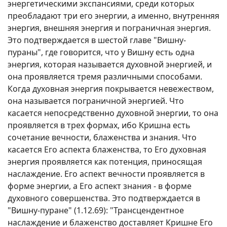
энергетическими экспансиями, среди которых
преобладают три его энергии, а именно, внутренняя
энергия, внешняя энергия и пограничная энергия.
Это подтверждается в шестой главе "Вишну-
пураны", где говорится, что у Вишну есть одна
энергия, которая называется духовной энергией, и
она проявляется тремя различными способами.
Когда духовная энергия покрывается невежеством,
она называется пограничной энергией. Что
касается непосредственно духовной энергии, то она
проявляется в трех формах, ибо Кришна есть
сочетание вечности, блаженства и знания. Что
касается Его аспекта блаженства, то Его духовная
энергия проявляется как потенция, приносящая
наслаждение. Его аспект вечности проявляется в
форме энергии, а Его аспект знания - в форме
духовного совершенства. Это подтверждается в
"Вишну-пуране" (1.12.69): "Трансцендентное
наслаждение и блаженство доставляет Кришне Его