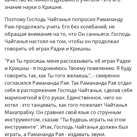
знание науки о Кришне.
Поэтому Господь Чайтанья попросил Рамананду
Раю продолжать учить Его без колебаний, не
обращая внимание на то, что Он санньяси. Господь
Чайтанья настоял на том, чтобы он продолжал
говорить об играх Радхи и Кришны.
"Раз Ты просишь меня рассказывать об играх Радхи
и Кришны - я подчиняюсь Твоему повелению. Я буду
говорить так, как Ты того желаешь", - смиренно
согласился Рамананда Рая. Так Рамананда Рая отдал
себя в распоряжение Господа Чайтаньи, сделав себя
марионеткой в Его руках. Единственное, чего он
хотел - это танцевать, как того пожелает Чайтанья
Махапрабху. Он сравнил свой язык со струнным
инструментом, сказав: "Ты будешь играть на этом
инструменте". Итак, Господь Чайтанья должен был
играть, а Рамананда Рая - издавать звуки.