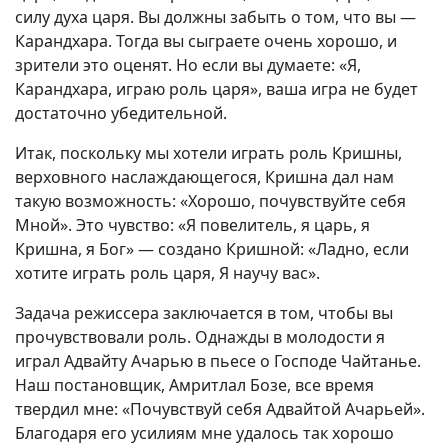
силу духа царя. Вы должны забыть о том, что вы —
Карандхара. Тогда вы сыграете очень хорошо, и
зрители это оценят. Но если вы думаете: «Я,
Карандхара, играю роль царя», ваша игра не будет
достаточно убедительной.
Итак, поскольку мы хотели играть роль Кришны,
верховного наслаждающегося, Кришна дал нам
такую возможность: «Хорошо, почувствуйте себя
Мной». Это чувство: «Я повелитель, я царь, я
Кришна, я Бог» — создано Кришной: «Ладно, если
хотите играть роль царя, Я научу вас».
Задача режиссера заключается в том, чтобы вы
прочувствовали роль. Однажды в молодости я
играл Адвайту Ачарью в пьесе о Господе Чайтанье.
Наш постановщик, Амритлал Бозе, все время
твердил мне: «Почувствуй себя Адвайтой Ачарьей».
Благодаря его усилиям мне удалось так хорошо