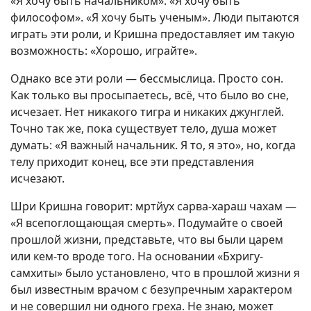
«Я хочу быть начальником». «Я хочу быть
философом». «Я хочу быть ученым». Люди пытаются
играть эти роли, и Кришна предоставляет им такую
возможность: «Хорошо, играйте».
Однако все эти роли — бессмыслица. Просто сон.
Как только вы просыпаетесь, всё, что было во сне,
исчезает. Нет никакого тигра и никаких джунглей.
Точно так же, пока существует тело, душа может
думать: «Я важный начальник. Я то, я это», но, когда
телу приходит конец, все эти представления
исчезают.
Шри Кришна говорит: мртйух сарва-хараш чахам —
«Я всепоглощающая смерть». Подумайте о своей
прошлой жизни, представьте, что вы были царем
или кем-то вроде того. На основании «Бхригу-
самхиты» было установлено, что в прошлой жизни я
был известным врачом с безупречным характером
и не совершил ни одного греха. Не знаю, может