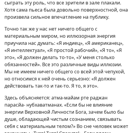
сыграть эту роль, что все зрители в зале плакали.
Хотя сама пьеса была довольно поверхностной, она
произвела сильное впечатление на публику.
Точно так же у нас нет ничего общего с
материальным миром, но иллюзорная энергия
приучила нас думать: «Я индиец», «Я американец»,
«Я интеллектуал», «Я простой рабочий», «Я то», «Я
это», «Я должен делать то-то», «У меня столько
обязанностей». Все это различные виды иллюзии.
Мы не имеем ничего общего со всей этой чепухой,
но относимся к ней очень серьезно: «Я должен
действовать так-то и так-то. Я то, я это».
Здесь объясняется: атма-майам рте раджан
парасйа- нубхаватманах. «Если бы не влияние
энергии Верховной Личности Бога, зачем было бы
душе, обладающей чистым сознанием, связывать
себя с материальным телом?» Во сне человек может