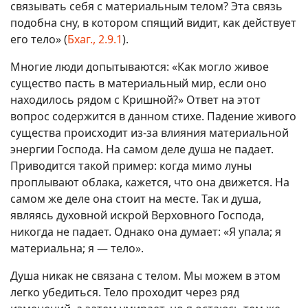
связывать себя с материальным телом? Эта связь
подобна сну, в котором спящий видит, как действует
его тело» (
Бхаг., 2.9.1
).
Многие люди допытываются: «Как могло живое
существо пасть в материальный мир, если оно
находилось рядом с Кришной?» Ответ на этот
вопрос содержится в данном стихе. Падение живого
существа происходит из-за влияния материальной
энергии Господа. На самом деле душа не падает.
Приводится такой пример: когда мимо луны
проплывают облака, кажется, что она движется. На
самом же деле она стоит на месте. Так и душа,
являясь духовной искрой Верховного Господа,
никогда не падает. Однако она думает: «Я упала; я
материальна; я — тело».
Душа никак не связана с телом. Мы можем в этом
легко убедиться. Тело проходит через ряд