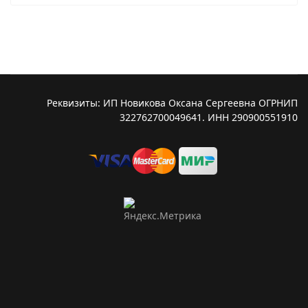
Реквизиты: ИП Новикова Оксана Сергеевна ОГРНИП
322762700049641. ИНН 290900551910