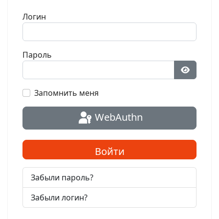
Логин
Пароль
Показат
Запомнить меня
WebAuthn
Войти
Забыли пароль?
Забыли логин?