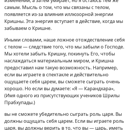
изменений, а затем умирает, но я остаюсь тем же
самым. Мысль о том, что мы связаны с телом,
появляется из-за влияния иллюзорной энергии
Кришны. Эта энергия вступает в действие, когда мы
забываем о Кришне.
Иными словами, наше ложное отождествление себя
с телом — следствие того, что мы забыли о Господе.
Мы хотели забыть Кришну, покинуть Его, чтобы
наслаждаться материальным миром, и Кришна
предоставил нам такую возможность. Например,
если вы играете в спектакле и действительно
ощущаете себя царем, вы сможете сыграть очень
хорошо. Но если вы думаете: «Я — Карандхара»,
(Имя одного из присутствующих учеников Шрилы
Прабхупады.)
вы не сможете убедительно сыграть роль царя. Вы
должны ощущать себя царем. Если вы играете роль
царя, вы должны верить в то, что вы — царь, иметь