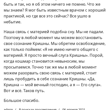
быть и так, но я об этом ничего не помню. Что же
мы знаем? Я мог быть известным врачом с хорошей
практикой, но где все это сейчас? Все ушло в
небытие.
Наша связь с материей подобна сну. Мы не падали.
Поэтому в любой момент мы можем восстановить
свое сознание Кришны. Мы обретем освобождение,
как только поймем: «Я не имею ничего общего с
материей. Я просто вечный слуга Кришны». Порой,
когда кошмар становится невыносим, мы
просыпаемся. Точно так же мы в любой момент
можем разорвать свою связь с материей, стоит
лишь пробудить в себе сознание Кришны. «Да,
Кришна — мой вечный господин, а я — Его слуга».
Вот и всё. Таков путь.
Большое спасибо.
admin
В поисках просветления
06 апреля 2021