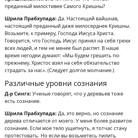
преданный милостивее Самого Кришны?
Шрила Прабхупада:
Да. Настоящий вайшнав,
настоящий преданный даже милосерднее Кришны.
Возьмите, к примеру, Господа Иисуса Христа.
Говорится, что Господь Иисус принял на себя грехи
всех людей, и тем не менее был распят. В наше
время негодяи думают: «Мы будем грешить по-
прежнему. Христос взял на себя обязательство
страдать за нас». (Следует долгое молчание.)
Различные уровни сознания
Д-р Сингх:
Ученые говорят, что у деревьев тоже
есть сознание.
Шрила Прабхупада:
Да, это верно, но сознание
дерева отличается от моего. У меня более развитое
сознание. Если мое тело ущипнуть, я тотчас стану
протестовать. Но если вы возьметесь пилить