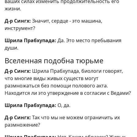
ваших силах изменить продолжительность его
жизни.
Д-р Сингх:
Значит, сердце - это машина,
инструмент?
Шрила Прабхупада:
Да. Это место пребывания
души.
Вселенная подобна тюрьме
Д-р Сингх:
Шрила Прабхупада, биологи говорят,
что многие виды живых существ могут
размножаться без помощи полового акта.
Находится ли это утверждение в согласии с Ведами?
Шрила Прабхупада:
О, да.
Д-р Сингх:
Так что мы не можем ограничить их
размножение?