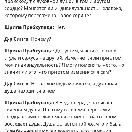
происходит с духовной душой в том и другом
сердце? Меняется ли индивидуальность человека,
которому пересажено новое сердце?
Шрила Прабхупада:
Нет.
Д-р Сингх:
Почему?
Шрила Прабхупада:
Допустим, я встаю со своего
стула и сажусь на другой. Изменяется ли при этом
моя индивидуальность? Я могу поменять место, но
значит ли это, что при этом изменился я сам?
Д-р Сингх:
Но сердце ведь меняется, а духовная
душа находится в нем.
Шрила Прабхупада:
В Ведах сердце называют
сиденьем души. Поэтому во время пересадки
сердца врачи только меняют место, на котором
восседает душа. Душа остается той же, что и была.
Если бы ученые могли доказать, что, заменив