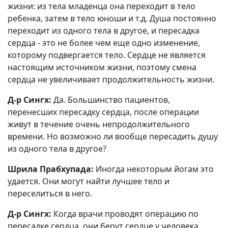
жизни: из тела младенца она переходит в тело
ребенка, затем в тело юноши и т.д. Душа постоянно
переходит из одного тела в другое, и пересадка
сердца - это не более чем еще одно изменение,
которому подвергается тело. Сердце не является
настоящим источником жизни, поэтому смена
сердца не увеличивает продолжительность жизни.
Д-р Сингх:
Да. Большинство пациентов,
перенесших пересадку сердца, после операции
живут в течение очень непродолжительного
времени. Но возможно ли вообще пересадить душу
из одного тела в другое?
Шрила Прабхупада:
Иногда некоторым йогам это
удается. Они могут найти лучшее тело и
переселиться в него.
Д-р Сингх:
Когда врачи проводят операцию по
пересадке сердца, они берут сердце у человека,