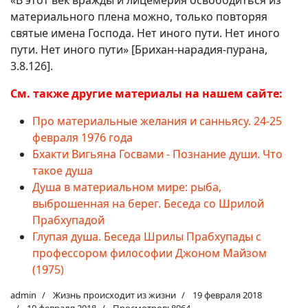
«В этот век вражды и лицемерия освободиться из
материального плена можно, только повторяя
святые имена Господа. Нет иного пути. Нет иного
пути. Нет иного пути» [Брихан-нарадия-пурана,
3.8.126].
См. также другие материалы на нашем сайте:
Про материальные желания и санньясу. 24-25
февраля 1976 года
Бхакти Вигьяна Госвами - Познание души. Что
такое душа
Душа в материальном мире: рыба,
выброшенная на берег. Беседа со Шрилой
Прабхупадой
Глупая душа. Беседа Шрилы Прабхупады c
профессором философии Джоном Майзом
(1975)
admin
Жизнь происходит из жизни
19 февраля 2018