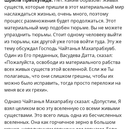
Шрила Прабхупада:
Нет. Каким образом? Живых
существ, которые пришли в этот материальный мир
наслаждаться жизнью, очень много, поэтому
процесс размножения будет продолжаться. Этот
материальный мир подобен тюрьме. Вы не можете
упразднить тюрьмы. Стоит одному человеку выйти
из тюрьмы, как другой уже готов войти туда. Эту же
тему обсуждал Господь Чайтанья Махапрабхувб.
Один из Его преданных, Васудева Датта, сказал:
«Пожалуйста, освободи из материального рабства
всех живых существ этой вселенной. Если же Ты
полагаешь, что они слишком грешны, чтобы их
можно было исправить, тогда просто переложи на
меня все их грехи».
Однако Чайтанья Махапрабху сказал: «Допустим, Я
взял целиком всю эту вселенную со всеми живыми
существами. Это всего лишь одна из бесчисленных
вселенных. Она как горчичное зерно в большом