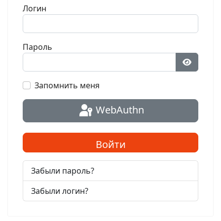
Логин
Пароль
Показат
Запомнить меня
WebAuthn
Войти
Забыли пароль?
Забыли логин?