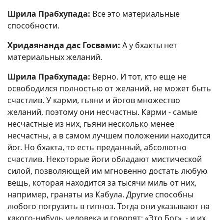
Шрила Прабхупада:
Все это материальные
способности.
Хридаянанда дас Госвами:
А у бхакты нет
материальных желаний.
Шрила Прабхупада:
Верно. И тот, кто еще не
освободился полностью от желаний, не может быть
счастлив. У карми, гьяни и йогов множество
желаний, поэтому они несчастны. Карми - самые
несчастные из них, гьяни несколько менее
несчастны, а в самом лучшем положении находится
йог. Но бхакта, то есть преданный, абсолютно
счастлив. Некоторые йоги обладают мистической
силой, позволяющей им мгновенно достать любую
вещь, которая находится за тысячи миль от них,
например, гранаты из Кабула. Другие способны
любого погрузить в гипноз. Тогда они указывают на
какого-нибудь человека и говорят: «Это Бог», - и их