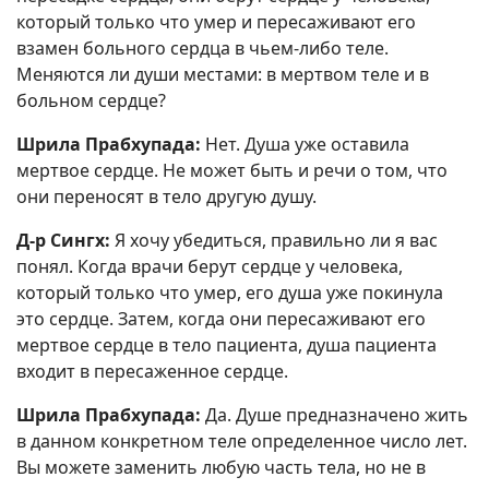
который только что умер и пересаживают его
взамен больного сердца в чьем-либо теле.
Меняются ли души местами: в мертвом теле и в
больном сердце?
Шрила Прабхупада:
Нет. Душа уже оставила
мертвое сердце. Не может быть и речи о том, что
они переносят в тело другую душу.
Д-р Сингх:
Я хочу убедиться, правильно ли я вас
понял. Когда врачи берут сердце у человека,
который только что умер, его душа уже покинула
это сердце. Затем, когда они пересаживают его
мертвое сердце в тело пациента, душа пациента
входит в пересаженное сердце.
Шрила Прабхупада:
Да. Душе предназначено жить
в данном конкретном теле определенное число лет.
Вы можете заменить любую часть тела, но не в