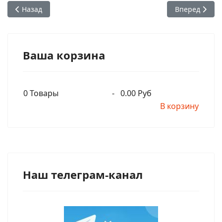
Предыдущий: Полубог из ГОРОНО и сбывшееся "проклятие"
Следующий: 0
Назад
Вперед
Ваша корзина
0
Товары
-
0.00 Руб
В корзину
Наш телеграм-канал