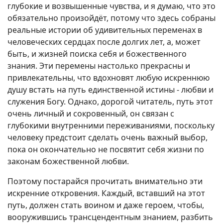
глубокие и возвышенные чувства, и я думаю, что это
обязательно произойдёт, потому что здесь собраны
реальные истории об удивительных переменах в
человеческих сердцах после долгих лет, а, может
быть, и жизней поиска себя и божественного
знания. Эти перемены настолько прекрасны и
привлекательны, что вдохновят любую искреннюю
душу встать на путь единственной истины - любви и
служения Богу. Однако, дорогой читатель, путь этот
очень личный и сокровенный, он связан с
глубокими внутренними переживаниями, поскольку
человеку предстоит сделать очень важный выбор,
пока он окончательно не посвятит себя жизни по
законам божественной любви.
Поэтому постарайся прочитать внимательно эти
искренние откровения. Каждый, вставший на этот
путь, должен стать воином и даже героем, чтобы,
вооружившись трансцендентным знанием, разбить