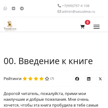
+7(999)797-4-108
admin@vasudeva.ru
В корзину
0
00. Введение к книге
Рейтинги
(7)
Дорогой читатель, пожалуйста, прими мои
наилучшие и добрые пожелания. Мне очень
хочется, чтобы эта книга пробудила в тебе самые