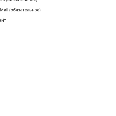
-Mail (обязательное)
айт