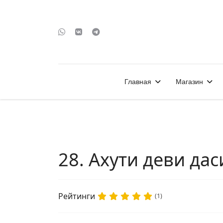
Главная
Магазин
28. Ахути деви да
Рейтинги
(1)