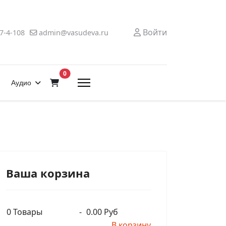
Войти
7-4-108
admin@vasudeva.ru
В корзину
0
Аудио
Ваша корзина
0
Товары
-
0.00 Руб
В корзину