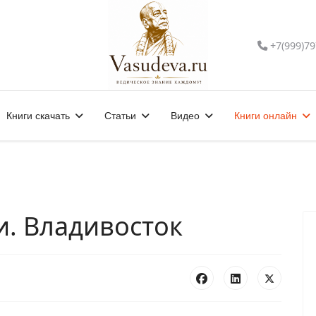
+7(999)79
Книги скачать
Статьи
Видео
Книги онлайн
си. Владивосток