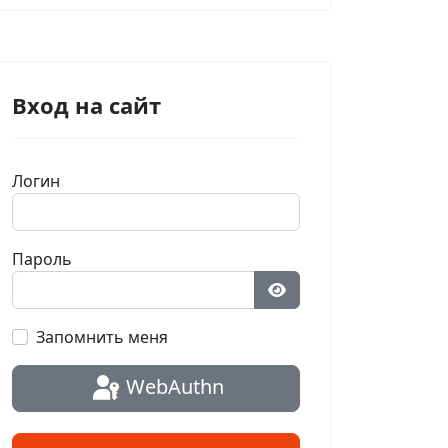
Вход на сайт
Логин
Пароль
Показать пароль
Запомнить меня
WebAuthn