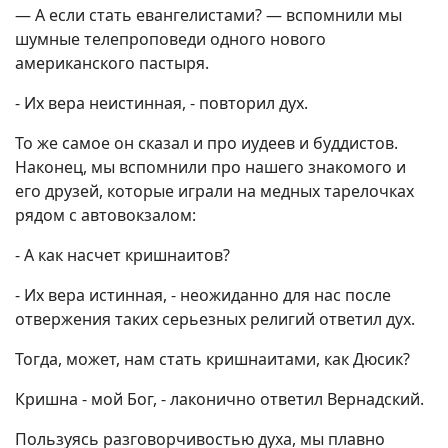
— А если стать евангелистами? — вспомнили мы
шумные телепроповеди одного нового
американского пастыря.
- Их вера неистинная, - повторил дух.
То же самое он сказал и про иудеев и буддистов.
Наконец, мы вспомнили про нашего знакомого и
его друзей, которые играли на медных тарелочках
рядом с автовокзалом:
- А как насчет кришнаитов?
- Их вера истинная, - неожиданно для нас после
отвержения таких серьезных религий ответил дух.
Тогда, может, нам стать кришнаитами, как Дюсик?
Кришна - мой Бог, - лаконично ответил Вернадский.
Пользуясь разговорчивостью духа, мы плавно