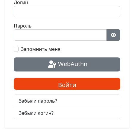
Логин
Пароль
Показат
Запомнить меня
WebAuthn
Войти
Забыли пароль?
Забыли логин?