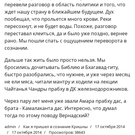
перевели разговор в область политики и того, что
ждет нашу страну в ближайшем будущем. Дух
пообещал, что прольется много крови. Реки
пересохнут, и не будет воды. Похоже, разговор
переставал клеиться, да и было уже поздно, вернее
рано. Мы пошли спать с ощущением переворота в
сознании.
Дальше так жить было просто нельзя. Мы
бросились дочитывать Библию и Бхагавад-гиту,
быстро разобрались, что нужнее, и уже через месяц
не ели мяса, читали мантру и ходили на лекции
Чайтанья Чандры прабху в ДК железнодорожников.
Через пару лет меня уже звали Амара прабху дас, а
брата - Камалаканта дас. Интересно, что думал
тогда по этому поводу Вернадский?
admin
Как я пришел в сознание Кришны
17 октября 2014
17 октября 2014
Просмотров: 38643