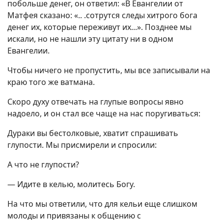
побольше денег, он ответил: «В Евангелии от
Матфея сказано: «.. .сотрутся следы хитрого бога
денег их, которые переживут их...». Позднее мы
искали, но не нашли эту цитату ни в одном
Евангелии.
Чтобы ничего не пропустить, мы все записывали на
краю того же ватмана.
Скоро духу отвечать на глупые вопросы явно
надоело, и он стал все чаще на нас поругиваться:
Дураки вы бестолковые, хватит спрашивать
глупости. Мы присмирели и спросили:
А что не глупости?
— Идите в келью, молитесь Богу.
На что мы ответили, что для кельи еще слишком
молоды и привязаны к общению с