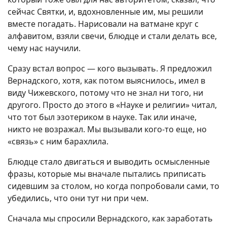
сейчас Святки, и, вдохновленные им, мы решили
вместе погадать. Нарисовали на ватмане круг с
алфавитом, взяли свечи, блюдце и стали делать все,
чему нас научили.
Сразу встал вопрос — кого вызывать. Я предложил
Вернадского, хотя, как потом выяснилось, имел в
виду Чижевского, потому что не знал ни того, ни
другого. Просто до этого в «Науке и религии» читал,
что тот был эзотериком в науке. Так или иначе,
никто не возражал. Мы вызывали кого-то еще, но
«связь» с ним барахлила.
Блюдце стало двигаться и выводить осмысленные
фразы, которые мы вначале пытались приписать
сидевшим за столом, но когда попробовали сами, то
убедились, что они тут ни при чем.
Сначала мы спросили Вернадского, как заработать