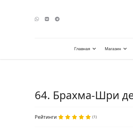
Главная
Магазин
64. Брахма-Шри д
Рейтинги
(1)