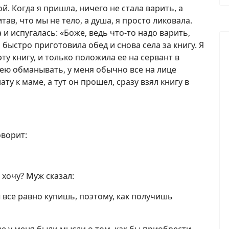
й. Когда я пришла, ничего не стала варить, а
тав, что мы не тело, а душа, я просто ликовала.
и испугалась: «Боже, ведь что-то надо варить,
 быстро приготовила обед и снова села за книгу. Я
ту книгу, и только положила ее на сервант в
мею обманывать, у меня обычно все на лице
ту к маме, а тут он прошел, сразу взял книгу в
оворит:
 хочу? Муж сказал:
ы все равно купишь, поэтому, как получишь