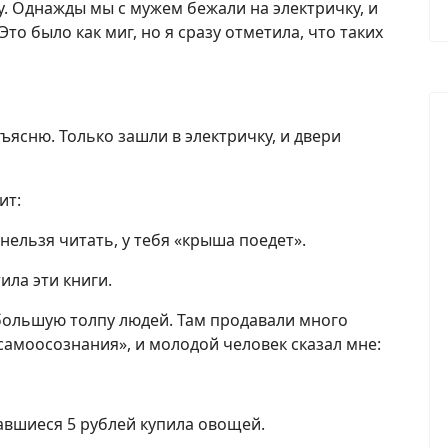
ду. Однажды мы с мужем бежали на электричку, и
Это было как миг, но я сразу отметила, что таких
бъясню. Только зашли в электричку, и двери
ит:
нельзя читать, у тебя «крыша поедет».
ила эти книги.
большую толпу людей. Там продавали много
самоосознания», и молодой человек сказал мне:
ставшиеся 5 рублей купила овощей.