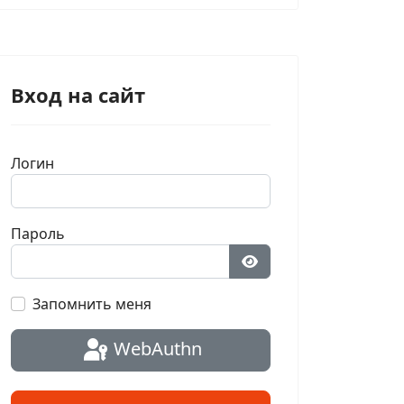
Вход на сайт
Логин
Пароль
Показать пароль
Запомнить меня
WebAuthn