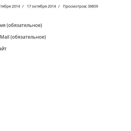
ктября 2014
17 октября 2014
Просмотров: 39859
мя (обязательное)
-Mail (обязательное)
айт