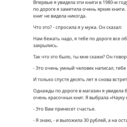
Впервые я увидела эти книги в 1980-м го
по дороге я заметила очень яркие книги. 
книг не видела никогда.
Что это? - спросила я у мужа. Он сказал:
Нам бежать надо, я тебе по дороге все о
закрылись.
Так что это было, ты мне скажи? Он говор
- Это очень умный человек написал, тебе 
И только спустя десять лет я снова встрет
Однажды по дороге в магазин я увидела 
очень красочных книг. Я выбрала «Науку 
- Это Вам принесет счастье.
- Я знаю, - и выложила 30 рублей, а на о