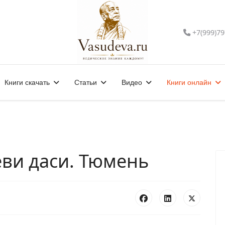
+7(999)79
Книги скачать
Статьи
Видео
Книги онлайн
еви даси. Тюмень