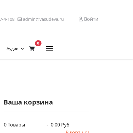
Войти
7-4-108
admin@vasudeva.ru
В корзину
0
Аудио
Ваша корзина
0
Товары
-
0.00 Руб
В корзину