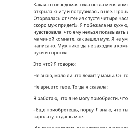
Какая-то неведомая сила несла меня домо
открыла книгу и погрузилась в нее. Прочи
Оторвалась от чтения спустя четыре часа 
скоро муж придет!». Я побежала на кухню,
чувствовала, что ему нельзя показывать э
маминой комнате, как зашел муж. Я не у
написано. Муж никогда не заходил в комна
руки и спросил:
Это что? Я говорю:
Не знаю, мало ли что лежит у мамы. Он г
Не ври, это твое. Тогда я сказала:
Я работаю, что я не могу приобрести, что
- Еще приобретешь, порву. Я знаю, что т
зарплату, отдашь мне.