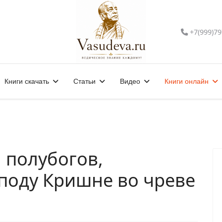
+7(999)79
Книги скачать
Статьи
Видео
Книги онлайн
 полубогов,
поду Кришне во чреве