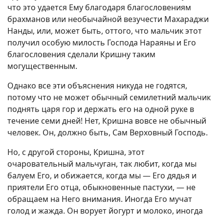
что это удается Ему благодаря благословениям
брахманов или необычайной везучести Махараджи
Нанды, или, может быть, оттого, что мальчик этот
получил особую милость Господа Нараяны и Его
благословения сделали Кришну таким
могущественным.
Однако все эти объяснения никуда не годятся,
потому что не может обычный семилетний мальчик
поднять царя гор и держать его на одной руке в
течение семи дней! Нет, Кришна вовсе не обычный
человек. Он, должно быть, Сам Верховный Господь.
Но, с другой стороны, Кришна, этот
очаровательный мальчуган, так любит, когда мы
балуем Его, и обижается, когда мы — Его дядья и
приятели Его отца, обыкновенные пастухи, — не
обращаем на Него внимания. Иногда Его мучат
голод и жажда. Он ворует йогурт и молоко, иногда