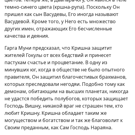
темно-синего цвета (кршна-рупа). Поскольку Он
пришел как сын Васудевы, Его иногда называют
Васудевой. Кроме того, у Него есть множество
других имен, отражающих Его бесчисленные
качества и деяния.
Гарга Муни предсказал, что Кришна защитит
жителей Гокулы от всех бедствий и принесет
пастухам счастье и процветание. В одну из
минувших юг, когда в обществе не было опытного
правителя, Он защитил благочестивых брахманов,
которых преследовали негодяи. Подобно тому как
демонам, обитающим на высших планетах, никогда
не удастся победить полубогов, которых защищает
Господь Вишну, никакой враг не страшен тем, кто
любит Кришну. Кришна обладает таким же
могуществом и богатством и так же благоволит к
Своим преданным, как Сам Господь Нараяна.