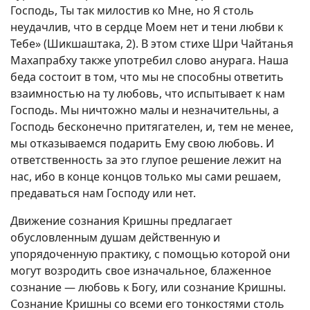
Господь, Ты так милостив ко Мне, но Я столь
неудачлив, что в сердце Моем нет и тени любви к
Тебе» (Шикшаштака, 2). В этом стихе Шри Чайтанья
Махапрабху также употребил слово анурага. Наша
беда состоит в том, что мы не способны ответить
взаимностью на ту любовь, что испытывает к нам
Господь. Мы ничтожно малы и незначительны, а
Господь бесконечно притягателен, и, тем не менее,
мы отказываемся подарить Ему свою любовь. И
ответственность за это глупое решение лежит на
нас, ибо в конце концов только мы сами решаем,
предаваться нам Господу или нет.
Движение сознания Кришны предлагает
обусловленным душам действенную и
упорядоченную практику, с помощью которой они
могут возродить свое изначальное, блаженное
сознание — любовь к Богу, или сознание Кришны.
Сознание Кришны со всеми его тонкостями столь