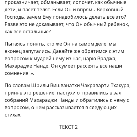
проказничает, обманывает, лопочет, как обычные
дети, и пасет телят. Если Он и впрямь Верховный
Господь, зачем Ему понадобилось делать все это?
Разве это не доказывает, что Он обычный ребенок,
как все остальные?
Пытаясь понять, кто же Он на самом деле, мы
вконец запутались. Давайте же обратимся с этим
вопросом к мудрейшему из нас, царю Враджа,
Махарадже Нанде. Он сумеет рассеять все наши
сомнения"».
По словам Шрилы Вишванатхи Чакраварти Тхакура,
приняв это решение, пастухи отправились в зал
собраний Махараджи Нанды и обратились к нему с
вопросом, о чем рассказывается в следующих
стихах.
ТЕКСТ 2