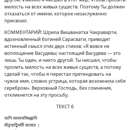
милость на всех живых существ. Поэтому Ты должен
отказаться от имени, которое незаслуженно
присвоил.
КОММЕНТАРИЙ: Шрила Вишванатха Чакраварти,
вдохновленный богиней Сарасвати, приводит
истинный смысл этих двух стихов: «Я вовсе не
воплощение Васудевы; настоящий Васудева — это
лишь Ты один, и никто другой. Ты нисшел, чтобы
пролить милость на всех живых существ, а потому
сделай так, чтобы я перестал претендовать на
чужое имя, словно устрица, которая возомнила себя
серебром». Верховный Господь, без сомнения,
откликнется на эту просьбу.
ТЕКСТ 6
यानि त्वमस्मच्चिह्नानि
मौढ्याद्बिभर्षि सात्वत ।