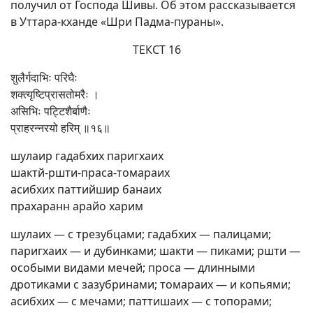
получил от Господа Шивы. Об этом рассказывается
в Уттара-кханде «Шри Падма-пураны».
ТЕКСТ 16
शुलैर्गदाभिः परिघैः
शक्त्यृष्टिप्रासतोमरैः ।
असिभिः पट्टिशैर्बाणैः
प्राहरन्नरयो हरिम् ॥१६॥
шулаир гадабхих паригхаих
шактй-ршти-праса-томараих
асибхих паттийшир банаих
прахаранн арайо харим
шулаих — с трезубцами; гадабхих — палицами;
паригхаих — и дубинками; шакти — пиками; ршти —
особыми видами мечей; проса — длинными
дротиками с зазубринами; томараих — и копьями;
асибхих — с мечами; паттишаих — с топорами;