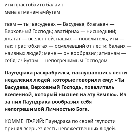
ити прастобхито балаир
мена атманам ачйутам
твам — ты; васудевах — Васудева; бхагаван —
Верховный Господь; аватйрнах — нисшедший;
джагат — вселенной; наших — повелитель; ити —
так; прастобхитах — осмелевший от лести; балаих —
наивных людей; мене — он вообразил; атманам —
себя; ачйутам — непогрешимым Господом.
Паундрака расхрабрился, наслушавшись лести
недалеких людей, которые говорили ему: «Ты
Васудева, Верховный Господь, повелитель
вселенной, который нисшел на эту Землю». Из-
за них Паундрака вообразил себя
непогрешимой Личностью Бога.
КОММЕНТАРИЙ: Паундрака по своей глупости
принял всерьез лесть невежественных людей.