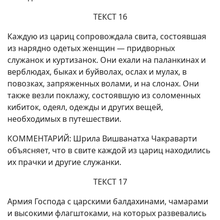
ТЕКСТ 16
Каждую из цариц сопровождала свита, состоявшая
из нарядно одетых женщин — придворных
служанок и куртизанок. Они ехали на паланкинах и
верблюдах, быках и буйволах, ослах и мулах, в
повозках, запряженных волами, и на слонах. Они
также везли поклажу, состоявшую из соломенных
кибиток, одеял, одежды и других вещей,
необходимых в путешествии.
КОММЕНТАРИЙ: Шрила Вишванатха Чакраварти
объясняет, что в свите каждой из цариц находились
их прачки и другие служанки.
ТЕКСТ 17
Армия Господа с царскими балдахинами, чамарами
и высокими флагштоками, на которых развевались