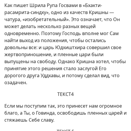
Как пишет Шрила Рупа Госвами в «Бхакти-
расамрита-синдху», одно из качеств Кришны —
чатура, «изобретательный». Это означает, что Он
может делать несколько разных вещей
одновременно. Поэтому Господь вполне мог Сам
найти выход из положения, чтобы остались
довольны все: и царь Юдхиштхира совершил свое
жертвоприношение, и пленные цари были
выпущены на свободу. Однако Кришна хотел, чтобы
принятие этого решения стало заслугой Его
дорогого друга Уддхавы, и потому сделал вид, что
озадачен.
ТЕКСТ4
Если мы поступим так, это принесет нам огромное
благо, а Ты, о Говинда, освободишь пленных царей и
стяжаешь Себе славу.