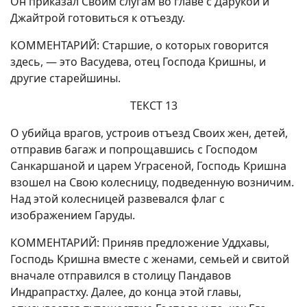
Он приказал Своим слугам во главе с Дарукой и
Джайтрой готовиться к отъезду.
КОММЕНТАРИЙ: Старшие, о которых говорится
здесь, — это Васудева, отец Господа Кришны, и
другие старейшины.
ТЕКСТ 13
О убийца врагов, устроив отъезд Своих жен, детей,
отправив багаж и попрощавшись с Господом
Санкаршаной и царем Уграсеной, Господь Кришна
взошел на Свою колесницу, подведенную возничим.
Над этой колесницей развевался флаг с
изображением Гаруды.
КОММЕНТАРИЙ: Приняв предложение Уддхавы,
Господь Кришна вместе с женами, семьей и свитой
вначале отправился в столицу Пандавов
Индрапрастху. Далее, до конца этой главы,