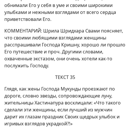
обнимали Его у себя в уме и своими широкими
улыбками и нежными взглядами от всего сердца
приветствовали Его.
КОММЕНТАРИЙ: Шрила Шридхара Свами поясняет,
что своими любящими взглядами женщины
расспрашивали Господа Кришну, хорошо ли прошло
Его путешествие и проч. Другими словами,
охваченные экстазом, они очень хотели как-то
послужить Господу.
ТЕКСТ 35
Глядя, как жены Господа Мукунды проезжают по
дороге, словно звезды, сопровождающие луну,
жительницы Хастинапура восклицали: «Что такого
сделали эти женщины, если лучший из мужчин
дарит их глазам праздник Своих щедрых улыбок и
игривых взглядов украдкой?!»