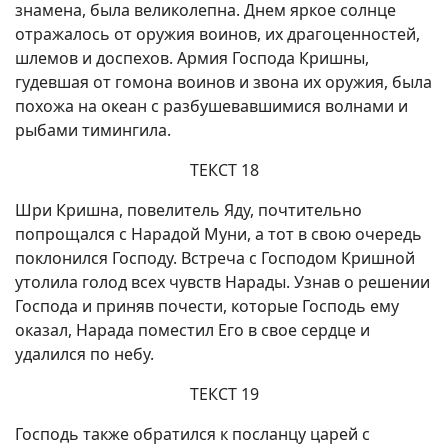
знамена, была великолепна. Днем яркое солнце
отражалось от оружия воинов, их драгоценностей,
шлемов и доспехов. Армия Господа Кришны,
гудевшая от гомона воинов и звона их оружия, была
похожа на океан с разбушевавшимися волнами и
рыбами тимингила.
ТЕКСТ 18
Шри Кришна, повелитель Яду, почтительно
попрощался с Нарадой Муни, а тот в свою очередь
поклонился Господу. Встреча с Господом Кришной
утолила голод всех чувств Нарады. Узнав о решении
Господа и приняв почести, которые Господь ему
оказал, Нарада поместил Его в свое сердце и
удалился по небу.
ТЕКСТ 19
Господь также обратился к посланцу царей с