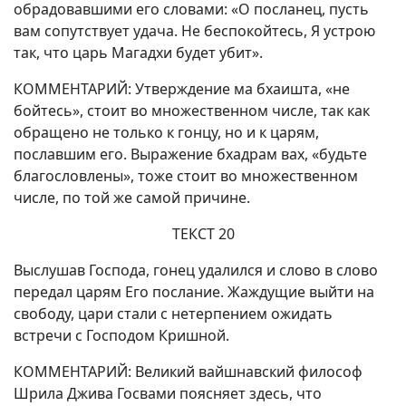
обрадовавшими его словами: «О посланец, пусть
вам сопутствует удача. Не беспокойтесь, Я устрою
так, что царь Магадхи будет убит».
КОММЕНТАРИЙ: Утверждение ма бхаишта, «не
бойтесь», стоит во множественном числе, так как
обращено не только к гонцу, но и к царям,
пославшим его. Выражение бхадрам вах, «будьте
благословлены», тоже стоит во множественном
числе, по той же самой причине.
ТЕКСТ 20
Выслушав Господа, гонец удалился и слово в слово
передал царям Его послание. Жаждущие выйти на
свободу, цари стали с нетерпением ожидать
встречи с Господом Кришной.
КОММЕНТАРИЙ: Великий вайшнавский философ
Шрила Джива Госвами поясняет здесь, что