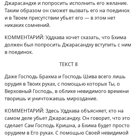
Джарасандхе и попросить исполнить его желание.
Таким образом он сможет вызвать его на поединок
и в Твоем присутствии убьет его — в этом нет
никаких сомнений.
КОММЕНТАРИЙ: Уддхава хочет сказать, что Бхима
должен был попросить Джарасандху вступить с ним
в поединок.
ТЕКСТ 8
Даже Господь Брахма и Господь Шива всего лишь
орудия в Твоих руках, с помощью которых Ты, о
Верховный Господь, в облике невидимого времени
творишь и уничтожаешь мироздание.
КОММЕНТАРИЙ: Здесь Уддхава объясняет, кто на
самом деле убьет Джарасандху. Он говорит, что это
сделает Сам Господь Кришна, а Бхима будет просто
орудием в Его руках. С помощью Своей невидимой