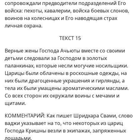
сопровождали предводители подразделений Его
войска: пехоты, кавалерии, войска боевых слонов,
воинов на колесницах и Его наводящая страх
личная охрана.
ТЕКСТ 15
Верные жены Господа Ачьюты вместе со своими
детьми следовали за Господом в золотых
паланкинах, которые несли могучие носильщики.
Царицы были облачены в роскошные одежды, на
них были драгоценные украшения и гирлянды, а
тела их были умащены ароматическими маслами.
Со всех сторон их окружали воины с мечами и
щитами.
КОММЕНТАРИЙ: Как пишет Шридхара Свами, слово
ваджи указывает на то, что некоторых из цариц
Господа Кришны везли в экипажах, запряженных
лошадьми.