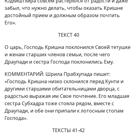
Юдхиштхира совсем растерялся от радости и даже
забыл, что нужно делать, чтобы оказать Кришне
достойный прием и должным образом почтить
Его».
ТЕКСТ 40
О царь, Господь Кришна поклонился Своей тетушке
и женам старших членов семьи, после чего
Драупади и сестра Господа поклонились Ему.
КОММЕНТАРИЙ: Шрила Прабхупада пишет:
«Господь Кришна низко склонился перед Кунти и
другими старшими обитательницами дворца, с
радостью выражая им Свое почтение. Его младшая
сестра Субхадра тоже стояла рядом, вместе с
Драупади, и обе они припали к лотосным стопам
Господа».
ТЕКСТЫ 41-42