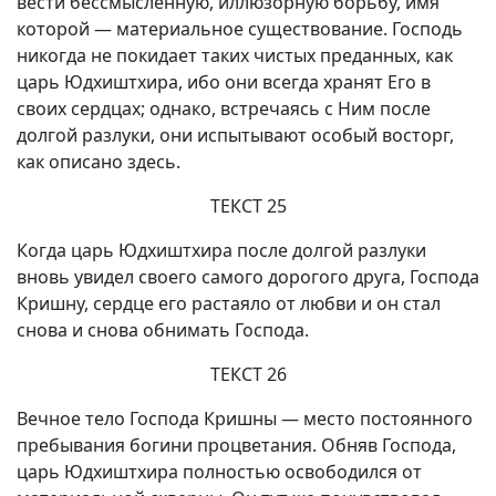
вести бессмысленную, иллюзорную борьбу, имя
которой — материальное существование. Господь
никогда не покидает таких чистых преданных, как
царь Юдхиштхира, ибо они всегда хранят Его в
своих сердцах; однако, встречаясь с Ним после
долгой разлуки, они испытывают особый восторг,
как описано здесь.
ТЕКСТ 25
Когда царь Юдхиштхира после долгой разлуки
вновь увидел своего самого дорогого друга, Господа
Кришну, сердце его растаяло от любви и он стал
снова и снова обнимать Господа.
ТЕКСТ 26
Вечное тело Господа Кришны — место постоянного
пребывания богини процветания. Обняв Господа,
царь Юдхиштхира полностью освободился от