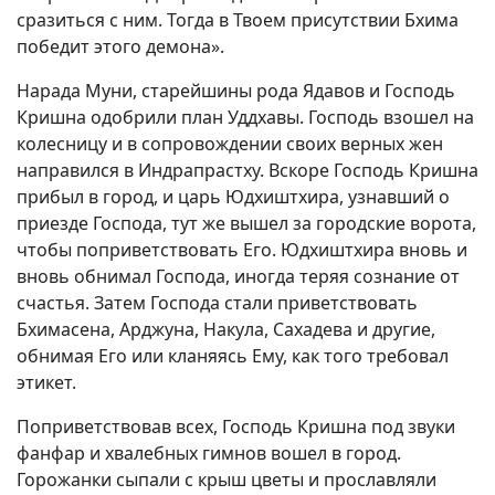
сразиться с ним. Тогда в Твоем присутствии Бхима
победит этого демона».
Нарада Муни, старейшины рода Ядавов и Господь
Кришна одобрили план Уддхавы. Господь взошел на
колесницу и в сопровождении своих верных жен
направился в Индрапрастху. Вскоре Господь Кришна
прибыл в город, и царь Юдхиштхира, узнавший о
приезде Господа, тут же вышел за городские ворота,
чтобы поприветствовать Его. Юдхиштхира вновь и
вновь обнимал Господа, иногда теряя сознание от
счастья. Затем Господа стали приветствовать
Бхимасена, Арджуна, Накула, Сахадева и другие,
обнимая Его или кланяясь Ему, как того требовал
этикет.
Поприветствовав всех, Господь Кришна под звуки
фанфар и хвалебных гимнов вошел в город.
Горожанки сыпали с крыш цветы и прославляли