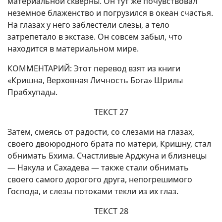
материальной скверны. Он тут же почувствовал
неземное блаженство и погрузился в океан счастья.
На глазах у него заблестели слезы, а тело
затрепетало в экстазе. Он совсем забыл, что
находится в материальном мире.
КОММЕНТАРИЙ: Этот перевод взят из книги
«Кришна, Верховная Личность Бога» Шрилы
Прабхупады.
ТЕКСТ 27
Затем, смеясь от радости, со слезами на глазах,
своего двоюродного брата по матери, Кришну, стал
обнимать Бхима. Счастливые Арджуна и близнецы
— Накула и Сахадева — также стали обнимать
своего самого дорогого друга, непогрешимого
Господа, и слезы потоками текли из их глаз.
ТЕКСТ 28