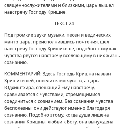
священнослужителями и близкими, царь вышел
навстречу Господу Кришне.
ТЕКСТ 24
Под громкие звуки музыки, песен и ведических
мантр царь, преисполнившись почтения, шел
навстречу Господу Хришикеше, подобно тому как
чувства рвутся навстречу вселяющему в них жизнь
сознанию.
КОММЕНТАРИЙ: Здесь Господь Кришна назван
Хришикешей, повелителем чувств, а царь
Юдхиштхира, спешащий Ему навстречу,
сравнивается с чувствами, стремящимися
соединиться с сознанием. Без сознания чувства
бесполезны; они действуют именно благодаря
сознанию. Подобно этому, когда душа лишена
сознания Кришны, любви к Богу, она вынуждена