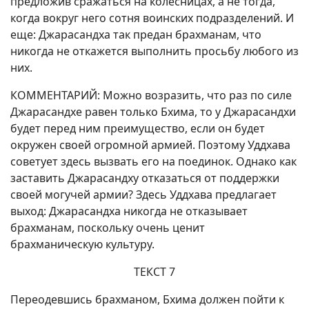
предложив сражаться на колесницах, а не тогда,
когда вокруг него сотня воинских подразделений. И
еще: Джарасандха так предан брахманам, что
никогда не откажется выполнить просьбу любого из
них.
КОММЕНТАРИЙ: Можно возразить, что раз по силе
Джарасандхе равен только Бхима, то у Джарасандхи
будет перед ним преимущество, если он будет
окружен своей огромной армией. Поэтому Уддхава
советует здесь вызвать его на поединок. Однако как
заставить Джарасандху отказаться от поддержки
своей могучей армии? Здесь Уддхава предлагает
выход: Джарасандха никогда не отказывает
брахманам, поскольку очень ценит
брахманическую культуру.
ТЕКСТ 7
Переодевшись брахманом, Бхима должен пойти к