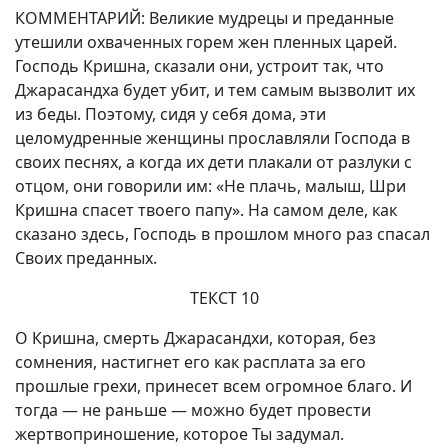
КОММЕНТАРИЙ: Великие мудрецы и преданные
утешили охваченных горем жен пленных царей.
Господь Кришна, сказали они, устроит так, что
Джарасандха будет убит, и тем самым вызволит их
из беды. Поэтому, сидя у себя дома, эти
целомудренные женщины прославляли Господа в
своих песнях, а когда их дети плакали от разлуки с
отцом, они говорили им: «Не плачь, малыш, Шри
Кришна спасет твоего папу». На самом деле, как
сказано здесь, Господь в прошлом много раз спасал
Своих преданных.
ТЕКСТ 10
О Кришна, смерть Джарасандхи, которая, без
сомнения, настигнет его как расплата за его
прошлые грехи, принесет всем огромное благо. И
тогда — не раньше — можно будет провести
жертвоприношение, которое Ты задумал.