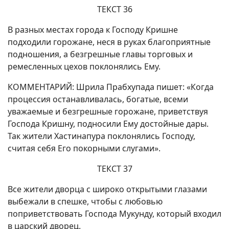
ТЕКСТ 36
В разных местах города к Господу Кришне
подходили горожане, неся в руках благоприятные
подношения, а безгрешные главы торговых и
ремесленных цехов поклонялись Ему.
КОММЕНТАРИЙ: Шрила Прабхупада пишет: «Когда
процессия останавливалась, богатые, всеми
уважаемые и безгрешные горожане, приветствуя
Господа Кришну, подносили Ему достойные дары.
Так жители Хастинапура поклонялись Господу,
считая себя Его покорными слугами».
ТЕКСТ 37
Все жители дворца с широко открытыми глазами
выбежали в спешке, чтобы с любовью
поприветствовать Господа Мукунду, который входил
в царский дворец.