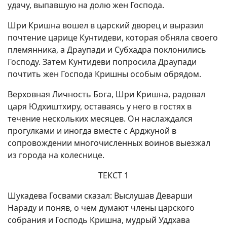
удачу, выпавшую на долю жен Господа.
Шри Кришна вошел в царский дворец и выразил
почтение царице Кунтидеви, которая обняла своего
племянника, а Драупади и Субхадра поклонились
Господу. Затем Кунтидеви попросила Драупади
почтить жен Господа Кришны особым обрядом.
Верховная Личность Бога, Шри Кришна, радовал
царя Юдхиштхиру, оставаясь у него в гостях в
течение нескольких месяцев. Он наслаждался
прогулками и иногда вместе с Арджуной в
сопровождении многочисленных воинов выезжал
из города на колеснице.
ТЕКСТ 1
Шукадева Госвами сказал: Выслушав Деварши
Нараду и поняв, о чем думают члены царского
собрания и Господь Кришна, мудрый Уддхава