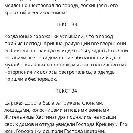
медленно шествовал по городу, восхищаясь его
красотой и великолепием».
ТЕКСТ 33
Когда юные горожанки услышали, что в город
прибыл Господь Кришна, радующий все взоры, они
выбежали на главную улицу, чтобы увидеть Его. Они
оставили все свои домашние обязанности и даже
мужей, лежавших в постели, и из-за охватившего их
нетерпения их волосы растрепались, а одежды
пришли в беспорядок.
ТЕКСТ 34
Царская дорога была запружена слонами,
лошадьми, колесницами и пешими воинами.
Жительницы Хастинапура поднялись на крыши
своих домов и оттуда увидели Господа Кришну и Его
жен. Горожанки осыпали Господа цветами,