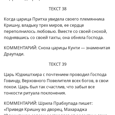
ТЕКСТ 38
Когда царица Притха увидела своего племянника
Кришну, владыку трех миров, ее сердце
переполнилось любовью. Вместе со своей снохой,
поднявшись со своей тахты, она обняла Господа.
КОММЕНТАРИЙ: Сноха царицы Кунти — знаменитая
Драупади.
ТЕКСТ 39
Царь Юдхиштхира с почтением проводил Господа
Говинду, Верховного Повелителя всех богов, в свои
покои. Царь был так счастлив, что забыл все
тонкости ритуала поклонения.
КОММЕНТАРИЙ: Шрила Прабхупада пишет:
«Приведя Кришну во дворец, Махараджа