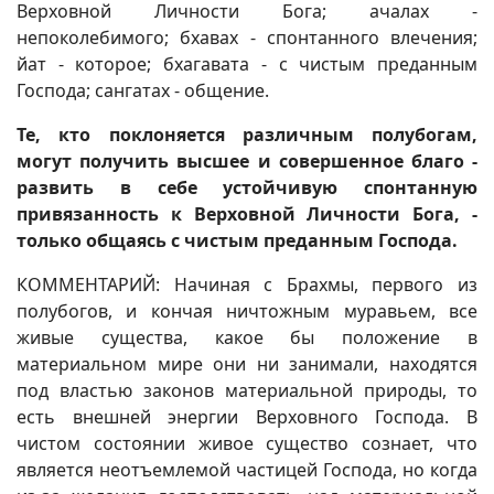
Верховной Личности Бога; ачалах -
непоколебимого; бхавах - спонтанного влечения;
йат - которое; бхагавата - с чистым преданным
Господа; сангатах - общение.
Те, кто поклоняется различным полубогам,
могут получить высшее и совершенное благо -
развить в себе устойчивую спонтанную
привязанность к Верховной Личности Бога, -
только общаясь с чистым преданным Господа.
КОММЕНТАРИЙ: Начиная с Брахмы, первого из
полубогов, и кончая ничтожным муравьем, все
живые существа, какое бы положение в
материальном мире они ни занимали, находятся
под властью законов материальной природы, то
есть внешней энергии Верховного Господа. В
чистом состоянии живое существо сознает, что
является неотъемлемой частицей Господа, но когда