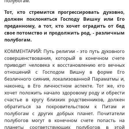
полубогам.
Тот, кто стремится прогрессировать духовно,
должен поклоняться Господу Вишну или Его
преданному, а тот, кто хочет оградить от бед
свое потомство и продолжить род, - различным
полубогам.
КОММЕНТАРИЙ: Путь религии - это путь духовного
совершенствования, который в конечном счете
приводит человека к восстановлению его вечных
отношений с Господом Вишну в форме Его
безличного сияния, локализованной Параматмы и,
наконец, в Его личностном аспекте. Тот же, кто
хочет положить начало здоровому роду и обрести
счастье в кругу близких родственников, должен
обратиться за покровительством к Питам и
полубогам с других добрых планет. Почитатели
полубогов могут в конечном счете попасть на
планеты соответствующих полубогов в этой