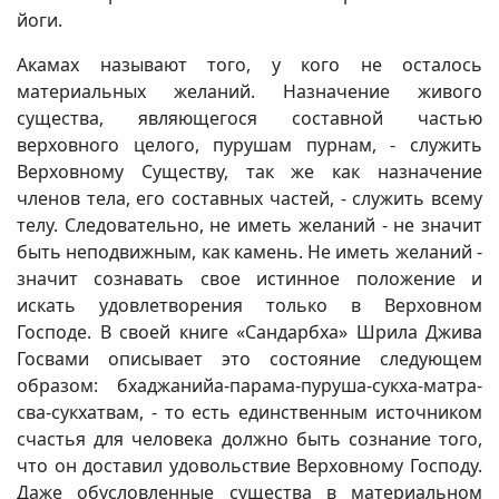
йоги.
Акамах называют того, у кого не осталось
материальных желаний. Назначение живого
существа, являющегося составной частью
верховного целого, пурушам пурнам, - служить
Верховному Существу, так же как назначение
членов тела, его составных частей, - служить всему
телу. Следовательно, не иметь желаний - не значит
быть неподвижным, как камень. Не иметь желаний -
значит сознавать свое истинное положение и
искать удовлетворения только в Верховном
Господе. В своей книге «Сандарбха» Шрила Джива
Госвами описывает это состояние следующем
образом: бхаджанийа-парама-пуруша-сукха-матра-
сва-сукхатвам, - то есть единственным источником
счастья для человека должно быть сознание того,
что он доставил удовольствие Верховному Господу.
Даже обусловленные существа в материальном