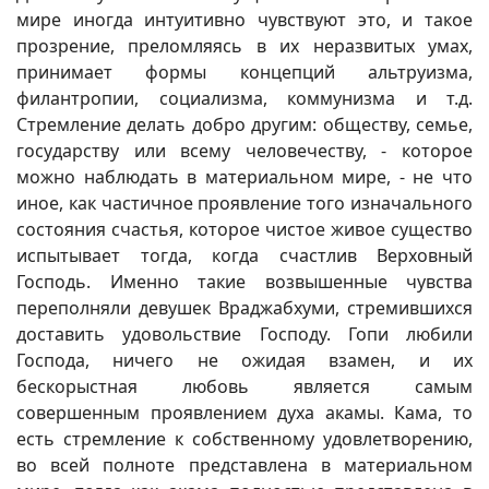
мире иногда интуитивно чувствуют это, и такое
прозрение, преломляясь в их неразвитых умах,
принимает формы концепций альтруизма,
филантропии, социализма, коммунизма и т.д.
Стремление делать добро другим: обществу, семье,
государству или всему человечеству, - которое
можно наблюдать в материальном мире, - не что
иное, как частичное проявление того изначального
состояния счастья, которое чистое живое существо
испытывает тогда, когда счастлив Верховный
Господь. Именно такие возвышенные чувства
переполняли девушек Враджабхуми, стремившихся
доставить удовольствие Господу. Гопи любили
Господа, ничего не ожидая взамен, и их
бескорыстная любовь является самым
совершенным проявлением духа акамы. Кама, то
есть стремление к собственному удовлетворению,
во всей полноте представлена в материальном