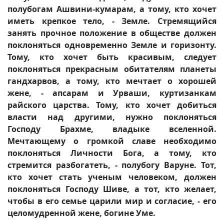
полубогам Ашвини-кумарам, а тому, кто хочет
иметь крепкое тело, - Земле. Стремящийся
занять прочное положение в обществе должен
поклоняться одновременно Земле и горизонту.
Тому, кто хочет быть красивым, следует
поклоняться прекрасным обитателям планеты
гандхарвов, а тому, кто мечтает о хорошей
жене, - апсарам и Урваши, куртизанкам
райского царства. Тому, кто хочет добиться
власти над другими, нужно поклоняться
Господу Брахме, владыке вселенной.
Мечтающему о громкой славе необходимо
поклоняться Личности Бога, а тому, кто
стремится разбогатеть, - полубогу Варуне. Тот,
кто хочет стать ученым человеком, должен
поклоняться Господу Шиве, а тот, кто желает,
чтобы в его семье царили мир и согласие, - его
целомудренной жене, богине Уме.