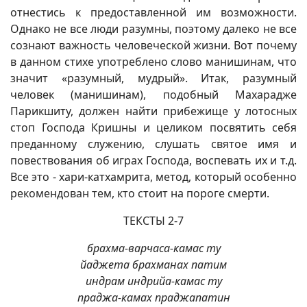
отнестись к предоставленной им возможности.
Однако не все люди разумны, поэтому далеко не все
сознают важность человеческой жизни. Вот почему
в данном стихе употреблено слово манишинам, что
значит «разумный, мудрый». Итак, разумный
человек (манишинам), подобный Махарадже
Парикшиту, должен найти прибежище у лотосных
стоп Господа Кришны и целиком посвятить себя
преданному служению, слушать святое имя и
повествования об играх Господа, воспевать их и т.д.
Все это - хари-катхамрита, метод, который особенно
рекомендован тем, кто стоит на пороге смерти.
ТЕКСТЫ 2-7
брахма-варчаса-камас ту
йаджета брахманах патим
индрам индрийа-камас ту
праджа-камах праджапатин