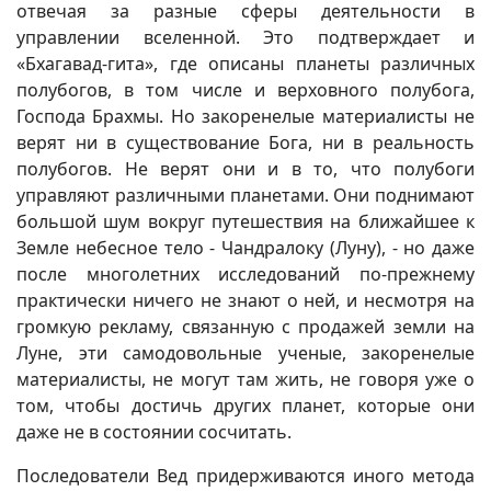
отвечая за разные сферы деятельности в
управлении вселенной. Это подтверждает и
«Бхагавад-гита», где описаны планеты различных
полубогов, в том числе и верховного полубога,
Господа Брахмы. Но закоренелые материалисты не
верят ни в существование Бога, ни в реальность
полубогов. Не верят они и в то, что полубоги
управляют различными планетами. Они поднимают
большой шум вокруг путешествия на ближайшее к
Земле небесное тело - Чандралоку (Луну), - но даже
после многолетних исследований по-прежнему
практически ничего не знают о ней, и несмотря на
громкую рекламу, связанную с продажей земли на
Луне, эти самодовольные ученые, закоренелые
материалисты, не могут там жить, не говоря уже о
том, чтобы достичь других планет, которые они
даже не в состоянии сосчитать.
Последователи Вед придерживаются иного метода