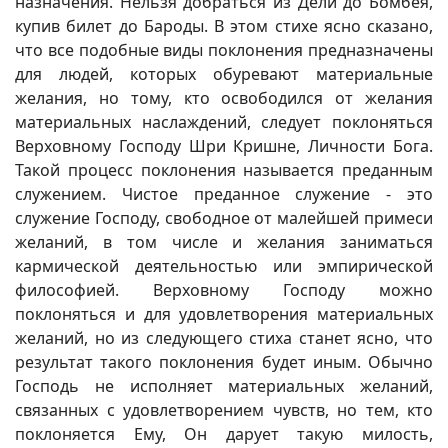
назначения. Нельзя добраться из Дели до Бомбея,
купив билет до Бароды. В этом стихе ясно сказано,
что все подобные виды поклонения предназначены
для людей, которых обуревают материальные
желания, но тому, кто освободился от желания
материальных наслаждений, следует поклоняться
Верховному Господу Шри Кришне, Личности Бога.
Такой процесс поклонения называется преданным
служением. Чистое преданное служение - это
служение Господу, свободное от малейшей примеси
желаний, в том числе и желания заниматься
кармической деятельностью или эмпирической
философией. Верховному Господу можно
поклоняться и для удовлетворения материальных
желаний, но из следующего стиха станет ясно, что
результат такого поклонения будет иным. Обычно
Господь не исполняет материальных желаний,
связанных с удовлетворением чувств, но тем, кто
поклоняется Ему, Он дарует такую милость,