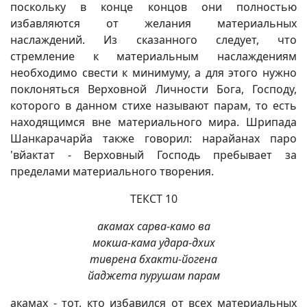
поскольку в конце концов они полностью
избавляются от желания материальных
наслаждений. Из сказанного следует, что
стремление к материальным наслаждениям
необходимо свести к минимуму, а для этого нужно
поклоняться Верховной Личности Бога, Господу,
которого в данном стихе называют парам, то есть
находящимся вне материального мира. Шрипада
Шанкарачарйа также говорил: нарайанах паро
'вйактат - Верховный Господь пребывает за
пределами материального творения.
ТЕКСТ 10
акамах сарва-камо ва
мокша-кама удара-дхих
тиврена бхакти-йогена
йаджета пурушам парам
акамах - тот, кто избавился от всех материальных