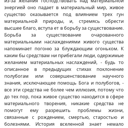
из-за желания господствовать над материальной
энергией оно падает в материальный мир, живое
существо оказывается под влиянием трех гун
материальной природы, и, стремясь обрести
высшее благо, вступа ет в борьбу за существование.
Борьба за существование очарованного
материальными наслаждениями живого существа
напоминает погоню за блуждающим огоньком. К
каким бы средствам ни прибегали люди, одержимые
желанием материальных наслаждений, - будь то
описанное в предыдущих стихах поклонение
полубогам или совершенствование научного
знания, исключающее помощь Бога и полубогов, -
все эти средства не более чем иллюзия, потому что
до тех пор, пока живое существо находится в сфере
материального творения, никакие средства не
помогут ему разрешить проблемы жизни,
связанные с рождением, смертью, старостью и
болезнями. История вселенной знает немало