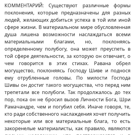
КОММЕНТАРИЙ: Существуют различные формы
поклонения, которые предназначены для разных
людей, желающих добиться успеха в той или иной
сфере жизни. В материальном мире обусловленная
душа лишена возможности наслаждаться всеми
материальными благами, но, поклоняясь
определенному полубогу, она может преуспеть в
той сфере деятельности, за которую он отвечает, о
чем говорится в этих стихах. Равана обрел
могущество, поклоняясь Господу Шиве и поднося
ему отрубленные головы. По милости Господа
Шивы он достиг такого могущества, что перед ним
трепетали все полубоги. Так продолжалось до тех
пор, пока он не бросил вызов Личности Бога, Шри
Рамачандре, чем и погубил себя. Иначе говоря, те,
кто ради собственного наслаждения хочет получить
некоторые или все материальные блага, то есть
закоренелые материалисты, как правило, являются