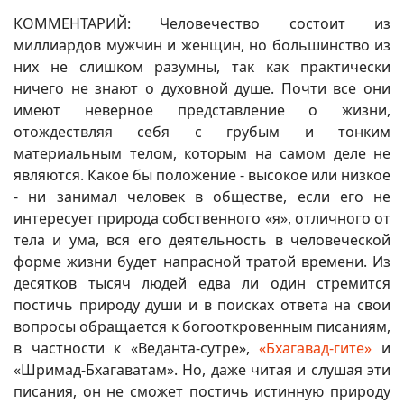
КОММЕНТАРИЙ: Человечество состоит из
миллиардов мужчин и женщин, но большинство из
них не слишком разумны, так как практически
ничего не знают о духовной душе. Почти все они
имеют неверное представление о жизни,
отождествляя себя с грубым и тонким
материальным телом, которым на самом деле не
являются. Какое бы положение - высокое или низкое
- ни занимал человек в обществе, если его не
интересует природа собственного «я», отличного от
тела и ума, вся его деятельность в человеческой
форме жизни будет напрасной тратой времени. Из
десятков тысяч людей едва ли один стремится
постичь природу души и в поисках ответа на свои
вопросы обращается к богооткровенным писаниям,
в частности к «Веданта-сутре»,
«Бхагавад-гите»
и
«Шримад-Бхагаватам». Но, даже читая и слушая эти
писания, он не сможет постичь истинную природу