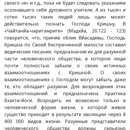
своего «я» и т.д., пока не будет следовать указаниям
осознавшего себя духовного учителя. А из тысяч и
сотен тысяч таких людей лишь один может
действительно познать Господа Кришну. В
«Чайтанйа-чаритамрите» (Мадхйа, 20.122 - 123)
говорится, что, приняв облик Вйасадевы, Господь
Кришна по Своей беспричинной милости составил
ведические писания, предназначив их для разумной
части человеческого общества, в котором люди
почти полностью забыли о своих истинных
взаимоотношениях с Кришной. О своих
взаимоотношениях с Господом могут забыть даже
те, кто обладает разумом. Для возрождения этих
взаимоотношений и предназначена практика
бхакти-йоги. Возродить их возможно только в
человеческой форме жизни, к которой живое
существо приходит в результате эволюции через 8
400 000 видов жизни. Разумные представители
человеческого общества должны серьезно