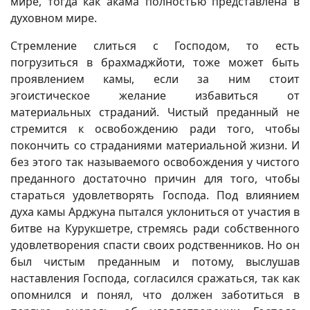
мире, тогда как акама полностью представлена в
духовном мире.
Стремление слиться с Господом, то есть
погрузиться в брахмаджйоти, тоже может быть
проявлением камы, если за ним стоит
эгоистическое желание избавиться от
материальных страданий. Чистый преданный не
стремится к освобождению ради того, чтобы
покончить со страданиями материальной жизни. И
без этого так называемого освобождения у чистого
преданного достаточно причин для того, чтобы
стараться удовлетворять Господа. Под влиянием
духа камы Арджуна пытался уклониться от участия в
битве на Курукшетре, стремясь ради собственного
удовлетворения спасти своих родственников. Но он
был чистым преданным и потому, выслушав
наставления Господа, согласился сражаться, так как
опомнился и понял, что должен заботиться в