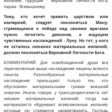
желаний; пурушам - Верховной Личности Бога;
парам - Всевышнему.
Тому, кто хочет править царством или
империей, следует поклоняться Ману;
стремящимся к победе над своими врагами
нужно почитать демонов, а ищущим
чувственных наслаждений - Луну. Но тот, у кого
не осталось никаких материальных желаний,
должен поклоняться Верховной Личности Бога.
КОММЕНТАРИЙ: Для освобожденной души все
перечисленные выше наслаждения лишены всякого
смысла. Разнообразные материальные
наслаждения прельщают только тех, кто
обусловлен материальными гунами внешней
энергии. Иначе говоря, у трансценденталиста нет
никаких материальных желаний, тогда как
материалиста обуревают всевозможные желания,
которые он стремится удовлетворить. Господь