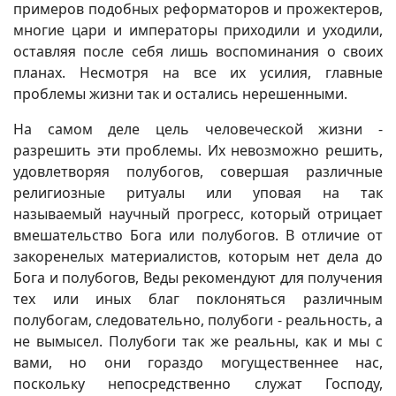
примеров подобных реформаторов и прожектеров,
многие цари и императоры приходили и уходили,
оставляя после себя лишь воспоминания о своих
планах. Несмотря на все их усилия, главные
проблемы жизни так и остались нерешенными.
На самом деле цель человеческой жизни -
разрешить эти проблемы. Их невозможно решить,
удовлетворяя полубогов, совершая различные
религиозные ритуалы или уповая на так
называемый научный прогресс, который отрицает
вмешательство Бога или полубогов. В отличие от
закоренелых материалистов, которым нет дела до
Бога и полубогов, Веды рекомендуют для получения
тех или иных благ поклоняться различным
полубогам, следовательно, полубоги - реальность, а
не вымысел. Полубоги так же реальны, как и мы с
вами, но они гораздо могущественнее нас,
поскольку непосредственно служат Господу,