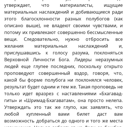
утверждает, что материалисты, ищущие
материальных наслаждений и добивающиеся ради
этого благосклонности разных полубогов (как
описано выше), не владеют своими чувствами, и
потому их привлекают совершенно бессмысленные
вещи. Следовательно, нужно отбросить все
желания материальных наслаждений и,
прислушавшись к голосу разума, поклоняться
Верховной Личности Бога. Лидеры неразумных
людей еще глупее последних, поскольку открыто
проповедуют совершенный вздор, говоря, что,
какой бы форме полубога ни поклонялся человек,
результат будет одним и тем же. Такая проповедь не
только идет вразрез с наставлениями «Бхагавад-
гиты» и «Шримад-Бхагаватам», она просто нелепа.
Утверждать это так же глупо, как заявлять, что
любой купленный вами билет даст вам
возможность добраться до одного и того же места