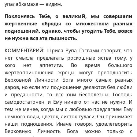
упалабхамахе — видим.
Поклоняясь Тебе, о великий, мы совершали
жертвенные обряды со множеством разных
подношений, однако, чтобы угодить Тебе, вовсе
не нужна вся эта пышность.
КОММЕНТАРИЙ: Шрила Рупа Госвами говорит, что
нет смысла предлагать роскошные яства тому, у
кого нет аппетита. Во время большого
жертвоприношения жрецы могут преподносить
Верховной Личности Бога много самых разных
даров, но если эти подношения делаются без любви
и преданности, то все они бесполезны. Господь
самодостаточен, и Ему ничего от нас не нужно. И
тем не менее, когда мы с любовью предлагаем Ему
немного воды, цветок, листок туласи, Он принимает
наши подношения. Иначе говоря, удовлетворить
Верховную Личность Бога можно только с