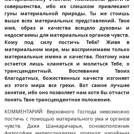
совершенства, ибо их слишком привлекают
гуны материальной природы. Ты же стоишь
выше всех материальных представлений. Твое
имя, образ и качества всецело духовны и
недосягаемы для материальных органов чувств.
Кому под силу постичь Тебя? Живя в
материальном мире, мы воспринимаем только
материальные имена и качества. Поэтому нам
остается лишь кланяться и молиться Тебе, о
трансцендентный. Воспевание Твоих
благодатных, божественных качеств изгоняет
из этого мира все грехи. Вот самое лучшее
занятие, ибо оно позволяет нам хотя бы отчасти
понять Твое трансцендентное положение.
КОММЕНТАРИЙ: Верховного Господа невозможно
постичь с помощью материального ума и органов
чувств. Даже Шанкарачарья, основоположник
философии имперсонализма, признал: нарайанах