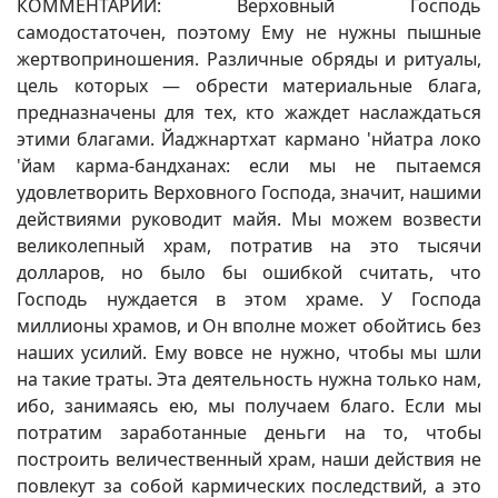
КОММЕНТАРИЙ: Верховный Господь
самодостаточен, поэтому Ему не нужны пышные
жертвоприношения. Различные обряды и ритуалы,
цель которых — обрести материальные блага,
предназначены для тех, кто жаждет наслаждаться
этими благами. Йаджнартхат кармано 'нйатра локо
'йам карма-бандханах: если мы не пытаемся
удовлетворить Верховного Господа, значит, нашими
действиями руководит майя. Мы можем возвести
великолепный храм, потратив на это тысячи
долларов, но было бы ошибкой считать, что
Господь нуждается в этом храме. У Господа
миллионы храмов, и Он вполне может обойтись без
наших усилий. Ему вовсе не нужно, чтобы мы шли
на такие траты. Эта деятельность нужна только нам,
ибо, занимаясь ею, мы получаем благо. Если мы
потратим заработанные деньги на то, чтобы
построить величественный храм, наши действия не
повлекут за собой кармических последствий, а это