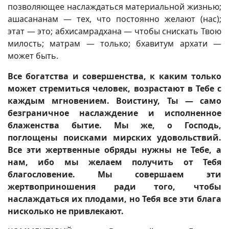
позволяющее наслаждаться материальной жизнью;
ашасананам — тех, что постоянно желают (нас);
этат — это; абхисамрадхана — чтобы снискать Твою
милость; матрам — только; бхавитум архати —
может быть.
Все богатства и совершенства, к каким только
может стремиться человек, возрастают в Тебе с
каждым мгновением. Воистину, Ты — само
безграничное наслаждение и исполненное
блаженства бытие. Мы же, о Господь,
поглощены поисками мирских удовольствий.
Все эти жертвенные обряды нужны не Тебе, а
нам, ибо мы желаем получить от Тебя
благословение. Мы совершаем эти
жертвоприношения ради того, чтобы
наслаждаться их плодами, но Тебя все эти блага
нисколько не привлекают.