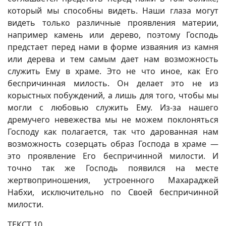
который мы способны видеть. Наши глаза могут
видеть только различные проявления материи,
например камень или дерево, поэтому Господь
предстает перед нами в форме изваяния из камня
или дерева и тем самым дает нам возможность
служить Ему в храме. Это не что иное, как Его
беспричинная милость. Он делает это не из
корыстных побуждений, а лишь для того, чтобы мы
могли с любовью служить Ему. Из-за нашего
дремучего невежества мы не можем поклоняться
Господу как полагается, так что дарованная нам
возможность созерцать образ Господа в храме —
это проявление Его беспричинной милости. И
точно так же Господь появился на месте
жертвоприношения, устроенного Махараджей
Набхи, исключительно по Своей беспричинной
милости.
ТЕКСТ 10