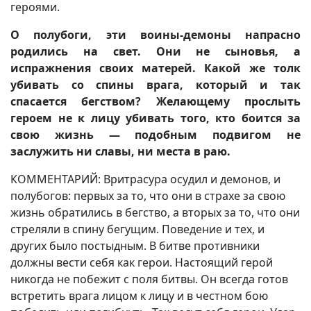
героями.
О полубоги, эти воины-демоны напрасно
родились на свет. Они не сыновья, а
испражнения своих матерей. Какой же толк
убивать со спины врага, который и так
спасается бегством? Желающему прослыть
героем не к лицу убивать того, кто боится за
свою жизнь — подобным подвигом не
заслужить ни славы, ни места в раю.
КОММЕНТАРИЙ: Вритрасура осудил и демонов, и
полубогов: первых за то, что они в страхе за свою
жизнь обратились в бегство, а вторых за то, что они
стреляли в спину бегущим. Поведение и тех, и
других было постыдным. В битве противники
должны вести себя как герои. Настоящий герой
никогда не побежит с поля битвы. Он всегда готов
встретить врага лицом к лицу и в честном бою