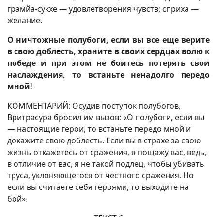
грамйа-сукхе — удовлетворения чувств; сприха —
желание.
О ничтожные полубоги, если вы все еще верите
в свою доблесть, храните в своих сердцах волю к
победе и при этом не боитесь потерять свои
наслаждения, то встаньте ненадолго передо
мной!
КОММЕНТАРИЙ: Осудив поступок полубогов,
Вритрасура бросил им вызов: «О полубоги, если вы
— настоящие герои, то встаньте передо мной и
докажите свою доблесть. Если вы в страхе за свою
жизнь откажетесь от сражения, я пощажу вас, ведь,
в отличие от вас, я не такой подлец, чтобы убивать
труса, уклоняющегося от честного сражения. Но
если вы считаете себя героями, то выходите на
бой».