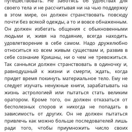
путешествовать. Не заботясь об удобствах для
своего тела и не рассчитывая ни на чью поддержку
в этом мире, он должен странствовать повсюду
почти без всякой одежды, а то и вовсе обнаженным.
Он должен избегать общения с обыкновенными
людьми и, живя на подаяние, всегда находить
удовлетворение в себе самом. Надо дружелюбно
относиться ко всем живым существам и, развив в
себе сознание Кришны, ни о чем не тревожиться.
Так санньяси должен странствовать в одиночку и,
равнодушный к жизни и смерти, ждать, когда
придет время покинуть материальное тело. Ему не
следует изучать ненужные книги, зарабатывать на
жизнь астрологией или пытаться стать великим
оратором. Кроме того, он должен отказаться от
бесполезных споров и никогда не попадать в
зависимость от других. Он не должен пытаться
привлечь как можно больше последователей лишь
ради того, чтобы приумножить число своих