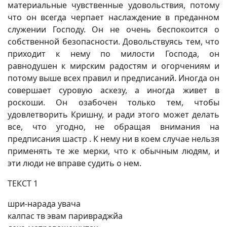
материальные чувственные удовольствия, потому
что он всегда черпает наслаждение в преданном
служении Господу. Он не очень беспокоится о
собственной безопасности. Довольствуясь тем, что
приходит к нему по милости Господа, он
равнодушен к мирским радостям и огорчениям и
потому выше всех правил и предписаний. Иногда он
совершает суровую аскезу, а иногда живет в
роскоши. Он озабочен только тем, чтобы
удовлетворить Кришну, и ради этого может делать
все, что угодно, не обращая внимания на
предписания шастр . К нему ни в коем случае нельзя
применять те же мерки, что к обычным людям, и
эти люди не вправе судить о нем.
ТЕКСТ 1
шри-нарада увача
калпас тв эвам паривраджйа