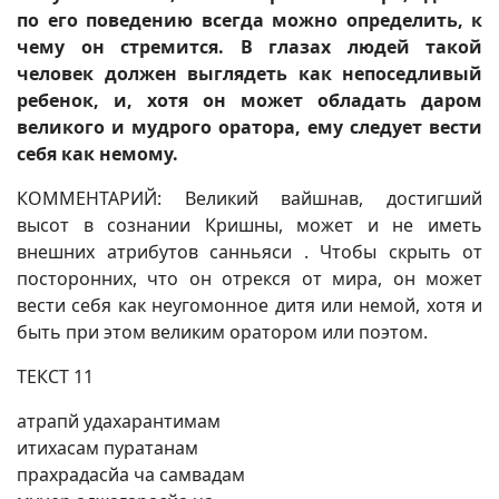
по его поведению всегда можно определить, к
чему он стремится. В глазах людей такой
человек должен выглядеть как непоседливый
ребенок, и, хотя он может обладать даром
великого и мудрого оратора, ему следует вести
себя как немому.
КОММЕНТАРИЙ: Великий вайшнав, достигший
высот в сознании Кришны, может и не иметь
внешних атрибутов санньяси . Чтобы скрыть от
посторонних, что он отрекся от мира, он может
вести себя как неугомонное дитя или немой, хотя и
быть при этом великим оратором или поэтом.
ТЕКСТ 11
атрапй удахарантимам
итихасам пуратанам
прахрадасйа ча самвадам