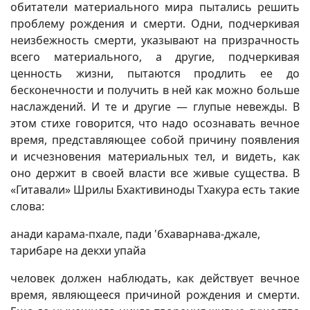
обитатели материального мира пытались решить
проблему рождения и смерти. Одни, подчеркивая
неизбежность смерти, указывают на призрачность
всего материального, а другие, подчеркивая
ценность жизни, пытаются продлить ее до
бесконечности и получить в ней как можно больше
наслаждений. И те и другие — глупые невежды. В
этом стихе говорится, что надо осознавать вечное
время, представляющее собой причину появления
и исчезновения материальных тел, и видеть, как
оно держит в своей власти все живые существа. В
«Гитавали» Шрилы Бхактивиноды Тхакура есть такие
слова:
анади карама-пхале, пади 'бхаварнава-джале,
тарибаре на декхи упайа
человек должен наблюдать, как действует вечное
время, являющееся причиной рождения и смерти.