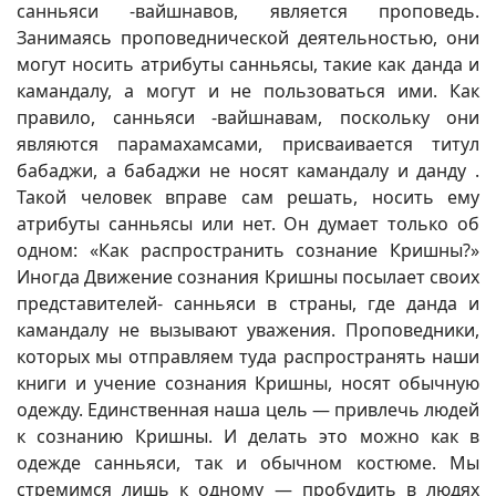
санньяси -вайшнавов, является проповедь.
Занимаясь проповеднической деятельностью, они
могут носить атрибуты санньясы, такие как данда и
камандалу, а могут и не пользоваться ими. Как
правило, санньяси -вайшнавам, поскольку они
являются парамахамсами, присваивается титул
бабаджи, а бабаджи не носят камандалу и данду .
Такой человек вправе сам решать, носить ему
атрибуты санньясы или нет. Он думает только об
одном: «Как распространить сознание Кришны?»
Иногда Движение сознания Кришны посылает своих
представителей- санньяси в страны, где данда и
камандалу не вызывают уважения. Проповедники,
которых мы отправляем туда распространять наши
книги и учение сознания Кришны, носят обычную
одежду. Единственная наша цель — привлечь людей
к сознанию Кришны. И делать это можно как в
одежде санньяси, так и обычном костюме. Мы
стремимся лишь к одному — пробудить в людях