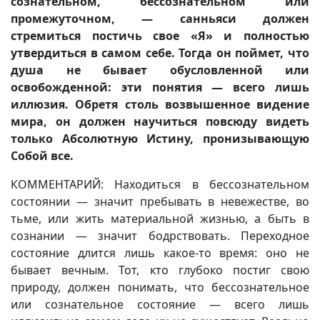
сознательном, бессознательном или
промежуточном, — санньяси должен
стремиться постичь свое «Я» и полностью
утвердиться в самом себе. Тогда он поймет, что
душа не бывает обусловленной или
освобожденной: эти понятия — всего лишь
иллюзия. Обретя столь возвышенное видение
мира, он должен научиться повсюду видеть
только Абсолютную Истину, пронизывающую
Собой все.
КОММЕНТАРИЙ: Находиться в бессознательном
состоянии — значит пребывать в невежестве, во
тьме, или жить материальной жизнью, а быть в
сознании — значит бодрствовать. Переходное
состояние длится лишь какое-то время: оно не
бывает вечным. Тот, кто глубоко постиг свою
природу, должен понимать, что бессознательное
или сознательное состояние — всего лишь