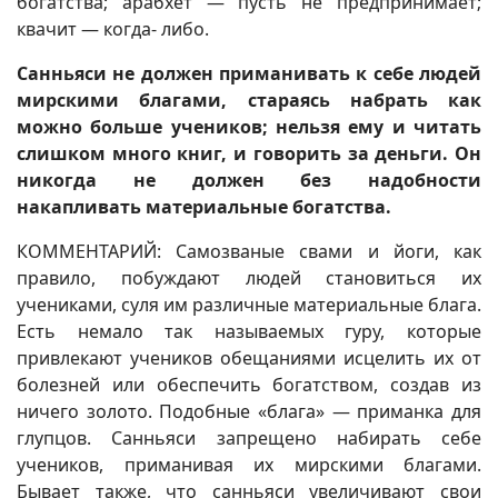
богатства; арабхет — пусть не предпринимает;
квачит — когда- либо.
Санньяси не должен приманивать к себе людей
мирскими благами, стараясь набрать как
можно больше учеников; нельзя ему и читать
слишком много книг, и говорить за деньги. Он
никогда не должен без надобности
накапливать материальные богатства.
КОММЕНТАРИЙ: Самозваные свами и йоги, как
правило, побуждают людей становиться их
учениками, суля им различные материальные блага.
Есть немало так называемых гуру, которые
привлекают учеников обещаниями исцелить их от
болезней или обеспечить богатством, создав из
ничего золото. Подобные «блага» — приманка для
глупцов. Санньяси запрещено набирать себе
учеников, приманивая их мирскими благами.
Бывает также, что санньяси увеличивают свои