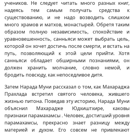
учеников. Не следует читать много разных книг,
надеясь тем самым получать средства к
существованию, и не надо возводить слишком
много храмов и матхов, монастырей. Обретя таким
образом полную независимость, спокойствие и
уравновешенность, санньяси может выбрать цель,
которой он хочет достичь после смерти, и встать на
путь, позволяющий к этой цели прийти. Хотя
санньяси обладает обширными познаниями, он
должен хранить молчание, словно немой, и
бродить повсюду, как непоседливое дитя.
Затем Нарада Муни рассказал о том, как Махараджа
Прахлада встретил святого человека, жившего
жизнью питона. Поведав эту историю, Нарада Муни
объяснил Махарадже Юдхиштхире, каковы
признаки парамахамсы . Человек, достигший уровня
парамахамсы, прекрасно знает разницу между
материей и духом. Его совсем не привлекают