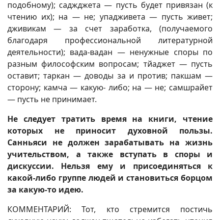
подобному); саджджета — пусть будет привязан (к
чтению их); на — не; упадживета — пусть живет;
дживикам — за счет заработка, (получаемого
благодаря профессиональной литературной
деятельности); вада-вадан — ненужные споры по
разным философским вопросам; тйаджет — пусть
оставит; таркан — доводы за и против; пакшам —
сторону; камча — какую- либо; на — не; самшрайет
— пусть не принимает.
Не следует тратить время на книги, чтение
которых не приносит духовной пользы.
Санньяси не должен зарабатывать на жизнь
учительством, а также вступать в споры и
дискуссии. Нельзя ему и присоединяться к
какой-либо группе людей и становиться борцом
за какую-то идею.
КОММЕНТАРИЙ: Тот, кто стремится постичь