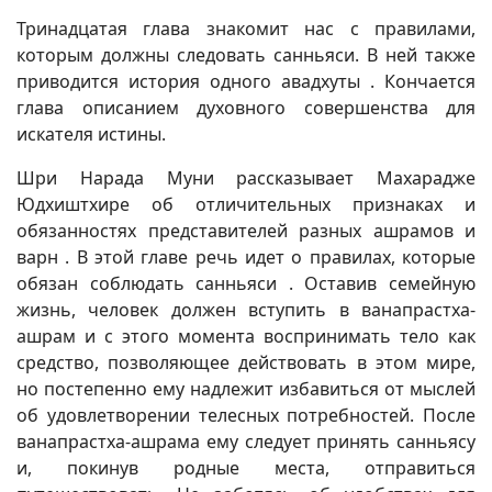
Тринадцатая глава знакомит нас с правилами,
которым должны следовать санньяси. В ней также
приводится история одного авадхуты . Кончается
глава описанием духовного совершенства для
искателя истины.
Шри Нарада Муни рассказывает Махарадже
Юдхиштхире об отличительных признаках и
обязанностях представителей разных ашрамов и
варн . В этой главе речь идет о правилах, которые
обязан соблюдать санньяси . Оставив семейную
жизнь, человек должен вступить в ванапрастха-
ашрам и с этого момента воспринимать тело как
средство, позволяющее действовать в этом мире,
но постепенно ему надлежит избавиться от мыслей
об удовлетворении телесных потребностей. После
ванапрастха-ашрама ему следует принять санньясу
и, покинув родные места, отправиться