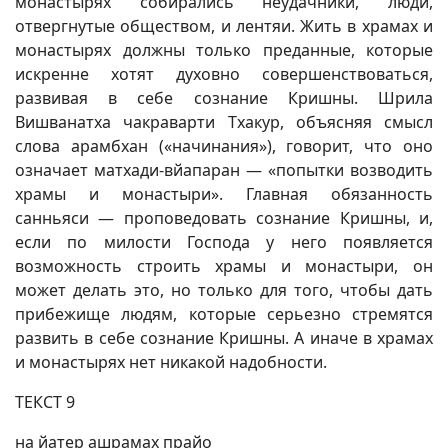
монастырях собирались неудачники, люди,
отвергнутые обществом, и лентяи. Жить в храмах и
монастырях должны только преданные, которые
искренне хотят духовно совершенствоваться,
развивая в себе сознание Кришны. Шрила
Вишванатха чакраварти Тхакур, объясняя смысл
слова арамбхан («начинания»), говорит, что оно
означает матхади-вйапаран — «попытки возводить
храмы и монастыри». Главная обязанность
санньяси — проповедовать сознание Кришны, и,
если по милости Господа у него появляется
возможность строить храмы и монастыри, он
может делать это, но только для того, чтобы дать
прибежище людям, которые серьезно стремятся
развить в себе сознание Кришны. А иначе в храмах
и монастырях нет никакой надобности.
ТЕКСТ 9
на йатер ашрамах прайо