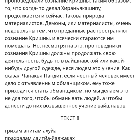
проповедовали сознание Кришны. Таким образом,
то, что когда- то делал Хираньякашипу,
продолжается и сейчас. Такова природа
материалистов. Демоны, или материалисты, очень
недовольны тем, что преданные распространяют
сознание Кришны, и всячески стараются им
помешать. Но, несмотря на это, проповедники
сознания Кришны должны продолжать свою
деятельность, будь то в вайшнавской или какой-
нибудь другой одежде, неся людям это учение. Как
сказал Чанакья Пандит, если честный человек имеет
дело с отъявленным обманщиком, ему тоже
приходится стать обманщиком; но мы делаем это
не для того, чтобы обманывать людей, а чтобы
донести до них возвышенное учение вайшнавов.
ТЕКСТ 8
грихам анитам ахуйа
прахрадам даитйа-йаджаках