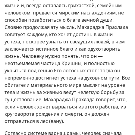
жизни и, всегда оставаясь грихастхой, семейным
человеком, предается мирским наслаждениям, не
способен позаботиться о благе вечной души.
Словно продолжая эту мысль, Махараджа Прахлада
советует каждому, кто хочет достичь в жизни
успеха, поскорее узнать от сведущих людей, в чем
заключается истинное благо и как одухотворить
жизнь. Человеку нужно понять, что он —
неотъемлемая частица Кришны, и полностью
укрыться под сенью Его лотосных стоп: тогда он
непременно достигнет успеха на духовном пути. Все
обитатели материального мира мыслят на уровне
тела и жизнь за жизнью ведут нелегкую борьбу за
существование. Махараджа Прахлада говорит, что,
если человек хочет вырваться из этого рабства, из
круговорота рождения и смерти, он должен
отправиться в лес (вану).
Согласно системе варнашрамы, человек сначала