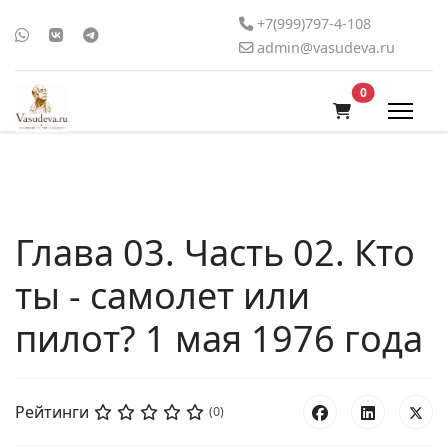
+7(999)797-4-108
admin@vasudeva.ru
В корзину
0
Глава 03. Часть 02. Кто
ты - самолет или
пилот? 1 мая 1976 года
Рейтинги
(0)