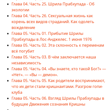
Глава 04. Часть 25. Шрила Прабхупада - Об
экологии
Глава 04. Часть 26. Сексуальная жизнь как
корень всех видов страданий. Как одолеть
вожделение
Глава 05. Часть 01. Прибытие Шрилы
Прабхупады в Лос-Анджелес. 1 июня 1976
Глава 05. Часть 02. Эта склонность к переменам
всё погубит
Глава 05. Часть 03. В чём заключается наша
независимость
Глава 05. Часть 04. «Вы знаете, кто такой Бог?» —
«Нет». — «Вы — демон».
Глава 05. Часть 05. Как родители воспринимают,
что их дети стали кришнаитами. Разгром гопи-
клуба
Глава 05. Часть 06. Взгляд Шрилы Прабхупады в
будущее Движения сознания Кришны