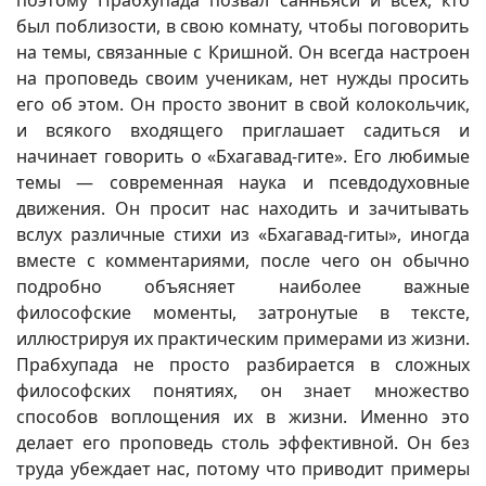
поэтому Прабхупада позвал санньяси и всех, кто
был поблизости, в свою комнату, чтобы поговорить
на темы, связанные с Кришной. Он всегда настроен
на проповедь своим ученикам, нет нужды просить
его об этом. Он просто звонит в свой колокольчик,
и всякого входящего приглашает садиться и
начинает говорить о «Бхагавад-гите». Его любимые
темы — современная наука и псевдодуховные
движения. Он просит нас находить и зачитывать
вслух различные стихи из «Бхагавад-гиты», иногда
вместе с комментариями, после чего он обычно
подробно объясняет наиболее важные
философские моменты, затронутые в тексте,
иллюстрируя их практическим примерами из жизни.
Прабхупада не просто разбирается в сложных
философских понятиях, он знает множество
способов воплощения их в жизни. Именно это
делает его проповедь столь эффективной. Он без
труда убеждает нас, потому что приводит примеры