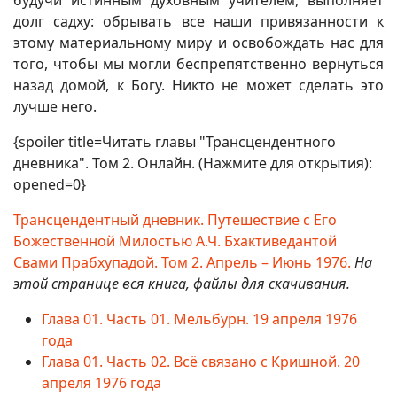
будучи истинным духовным учителем, выполняет
долг садху: обрывать все наши привязанности к
этому материальному миру и освобождать нас для
того, чтобы мы могли беспрепятственно вернуться
назад домой, к Богу. Никто не может сделать это
лучше него.
{spoiler title=Читать главы "Трансцендентного
дневника". Том 2. Онлайн. (Нажмите для открытия):
opened=0}
Трансцендентный дневник. Путешествие с Его
Божественной Милостью А.Ч. Бхактиведантой
Свами Прабхупадой. Том 2. Апрель – Июнь 1976.
На
этой странице вся книга, файлы для скачивания.
Глава 01. Часть 01. Мельбурн. 19 апреля 1976
года
Глава 01. Часть 02. Всё связано с Кришной. 20
апреля 1976 года