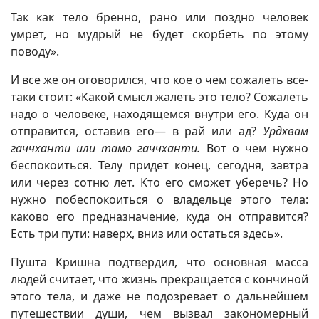
Так как тело бренно, рано или поздно человек
умрет, но мудрый не будет скорбеть по этому
поводу».
И все же он оговорился, что кое о чем сожалеть все-
таки стоит: «Какой смысл жалеть это тело? Сожалеть
надо о человеке, находящемся внутри его. Куда он
отправится, оставив его— в рай или ад?
Урдхвам
гаччханти или тамо гаччханти.
Вот о чем нужно
беспокоиться. Телу придет конец, сегодня, завтра
или через сотню лет. Кто его сможет уберечь? Но
нужно побеспокоиться о владельце этого тела:
каково его предназначение, куда он отправится?
Есть три пути: наверх, вниз или остаться здесь».
Пушта Кришна подтвердил, что основная масса
людей считает, что жизнь прекращается с кончиной
этого тела, и даже не подозревает о дальнейшем
путешествии души, чем вызвал закономерный