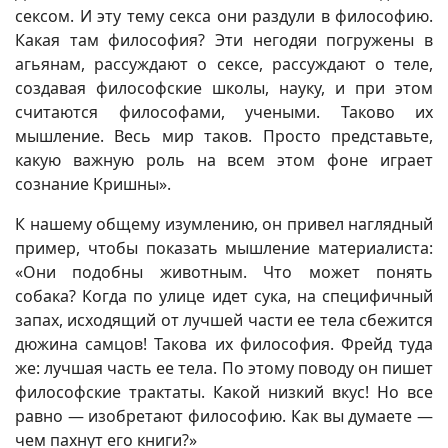
сексом. И эту тему секса они раздули в философию.
Какая там философия? Эти негодяи погружены в
агьянам, рассуждают о сексе, рассуждают о теле,
создавая философские школы, науку, и при этом
считаются философами, учеными. Таково их
мышление. Весь мир таков. Просто представьте,
какую важную роль на всем этом фоне играет
сознание Кришны».
К нашему общему изумлению, он привел наглядный
пример, чтобы показать мышление материалиста:
«Они подобны животным. Что может понять
собака? Когда по улице идет сука, на специфичный
запах, исходящий от лучшей части ее тела сбежится
дюжина самцов! Такова их философия. Фрейд туда
же: лучшая часть ее тела. По этому поводу он пишет
философские трактаты. Какой низкий вкус! Но все
равно — изобретают философию. Как вы думаете —
чем пахнут его книги?»