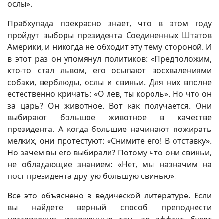
ослы».
Прабхупада прекрасно знает, что в этом году
пройдут выборы президента Соединенных Штатов
Америки, и никогда не обходит эту тему стороной. И
в этот раз он упомянул политиков: «Предположим,
кто-то стал львом, его осыпают восхвалениями
собаки, верблюды, ослы и свиньи. Для них вполне
естественно кричать: «О лев, ты король». Но что он
за царь? Он животное. Вот как получается. Они
выбирают большое животное в качестве
президента. А когда большие начинают пожирать
мелких, они протестуют: «Снимите его! В отставку».
Но зачем вы его выбирали? Потому что они свиньи,
не обладающие знанием: «Нет, мы назначим на
пост президента другую большую свинью».
Все это объяснено в ведической литературе. Если
вы найдете верный способ преподнести