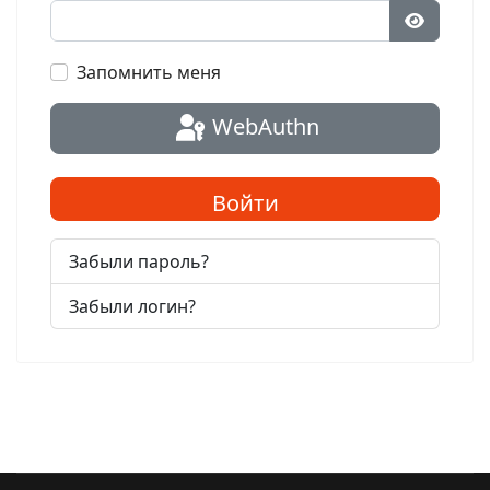
Показат
Запомнить меня
WebAuthn
Войти
Забыли пароль?
Забыли логин?