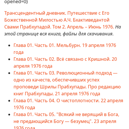
opened=0}
Трансцендентный дневник. Путешествие с Его
Божественной Милостью А.Ч. Бхактиведантой
Свами Прабхупадой. Том 2. Апрель – Июнь 1976.
На
этой странице вся книга, файлы для скачивания.
Глава 01. Часть 01. Мельбурн. 19 апреля 1976
года
Глава 01. Часть 02. Всё связано с Кришной. 20
апреля 1976 года
Глава 01. Часть 03. Революционный подход —
одно из качеств, обеспечивших успех
проповеди Шрилы Прабхупады. Про редакцию
книг Прабхупады. 21 апреля 1976 года
Глава 01. Часть 04. О чистоплотности. 22 апреля
1976 года
Глава 01. Часть 05. "Всякий не верящий в Бога,
не предающийся Богу — безумец". 23 апреля
1976 года