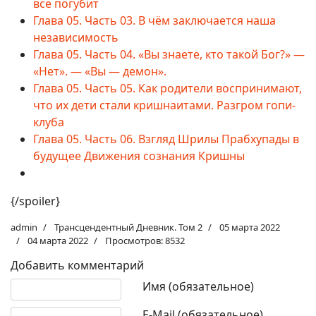
всё погубит
Глава 05. Часть 03. В чём заключается наша
независимость
Глава 05. Часть 04. «Вы знаете, кто такой Бог?» —
«Нет». — «Вы — демон».
Глава 05. Часть 05. Как родители воспринимают,
что их дети стали кришнаитами. Разгром гопи-
клуба
Глава 05. Часть 06. Взгляд Шрилы Прабхупады в
будущее Движения сознания Кришны
{/spoiler}
admin
Трансцендентный Дневник. Том 2
05 марта 2022
04 марта 2022
Просмотров: 8532
Добавить комментарий
Текст комментария
Имя (обязательное)
E-Mail (обязательное)