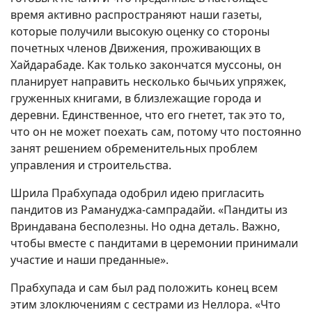
время активно распространяют наши газеты,
которые получили высокую оценку со стороны
почетных членов Движения, проживающих в
Хайдарабаде. Как только закончатся муссоны, он
планирует направить несколько бычьих упряжек,
груженных книгами, в близлежащие города и
деревни. Единственное, что его гнетет, так это то,
что он не может поехать сам, потому что постоянно
занят решением обременительных проблем
управления и строительства.
Шрила Прабхупада одобрил идею пригласить
пандитов из Рамануджа-сампрадайи. «Пандиты из
Вриндавана бесполезны. Но одна деталь. Важно,
чтобы вместе с пандитами в церемонии принимали
участие и наши преданные».
Прабхупада и сам был рад положить конец всем
этим злоключениям с сестрами из Неллора. «Что