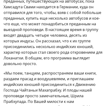
преданных, путешествующих на автобусах, пока
Хамсадута Свами находится в Германии, куда он
отправился для того, чтобы, взяв с собой побольше
преданных, купить еще несколько автобусов и кое-
что еще, что может понадобиться преданным на
выездной проповеди. В настоящее время в группу
входят двадцать четыре человека, десять из
которых индусы. Он рассказал, что к их группе
присоединились несколько индийских юношей,
характер которых стал своего рода откровением для
Локанатхи. В общем, его программа выглядит
довольно просто.
«Мы поем, танцуем, распространяем ваши книги,
раздаем прасад и воодушевляем, и приглашаем
индийских юношей присоединиться к Движению
Господа Чайтаньи Махапрабху. И плоды нашей
проповеди просто замечательные, Шрила
Прабхупада. По Вашей милости к нам