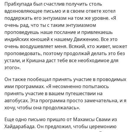
Прабхупада был счастлив получить столь
вдохновляющее письмо и в своем ответе хотел
поддержать его энтузиазм на том же уровне. «Я
очень рад, что ты с таким энтузиазмом
проповедуешь наше послание и привлекаешь
индийских юношей к нашему Движению. Все это
очень воодушевляет меня. Всякий, кто живет, может
проповедовать, поэтому продолжай делать это без
устали, и Кришна даст тебе все необходимое для
этого».
Он также пообещал принять участие в проводимых
ими программах. «Я несомненно попытаюсь
принять участие в вашем путешествии на
автобусах. Эта программа просто замечательна, и я
хочу, чтобы она продолжалась».
Еще одно письмо пришло от Махамсы Свами из
Хайдарабада. Он предложил, чтобы церемонию