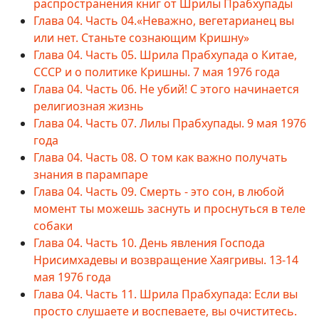
распространения книг от Шрилы Прабхупады
Глава 04. Часть 04.«Неважно, вегетарианец вы
или нет. Станьте сознающим Кришну»
Глава 04. Часть 05. Шрила Прабхупада о Китае,
СССР и о политике Кришны. 7 мая 1976 года
Глава 04. Часть 06. Не убий! С этого начинается
религиозная жизнь
Глава 04. Часть 07. Лилы Прабхупады. 9 мая 1976
года
Глава 04. Часть 08. О том как важно получать
знания в парампаре
Глава 04. Часть 09. Смерть - это сон, в любой
момент ты можешь заснуть и проснуться в теле
собаки
Глава 04. Часть 10. День явления Господа
Нрисимхадевы и возвращение Хаягривы. 13-14
мая 1976 года
Глава 04. Часть 11. Шрила Прабхупада: Если вы
просто слушаете и воспеваете, вы очиститесь.