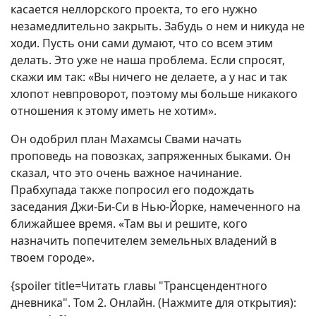
касается неллорского проекта, то его нужно
незамедлительно закрыть. Забудь о нем и никуда не
ходи. Пусть они сами думают, что со всем этим
делать. Это уже не наша проблема. Если спросят,
скажи им так: «Вы ничего не делаете, а у нас и так
хлопот невпроворот, поэтому мы больше никакого
отношения к этому иметь не хотим».
Он одобрил план Махамсы Свами начать
проповедь на повозках, запряженных быками. Он
сказал, что это очень важное начинание.
Прабхупада также попросил его подождать
заседания Джи-Би-Си в Нью-Йорке, намеченного на
ближайшее время. «Там вы и решите, кого
назначить попечителем земельных владений в
твоем городе».
{spoiler title=Читать главы "Трансцендентного
дневника". Том 2. Онлайн. (Нажмите для открытия):