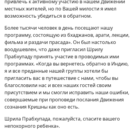
привлечь к активному участию в нашем Движении
местных жителей, но по Вашей милости я имел
возможность убедиться в обратном.
Более тысячи человек в день посещают нашу
программу, состоящую из бхаджанов, арати, лекции,
фильма и раздачи прасада». Он был настолько
воодушевлен, что даже пригласил Шрилу
Прабхупаду принять участие в проводимых ими
программах. «Когда вы вернетесь обратно в Индию,
я и все преданные нашей группы хотели бы
пригласить вас в путешествие с нами, чтобы вы
благословили нас и всех наших гостей своим
присутствием и мы смогли исправить наши ошибки,
совершаемые при проповеди послания Движения
сознания Кришны как оно есть.
Шрила Прабхупада, пожалуйста, спасите вашего
непокорного ребенка».