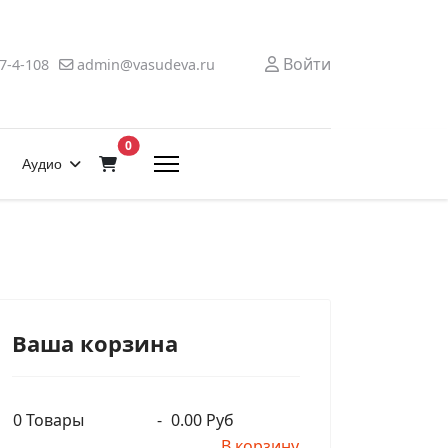
Войти
7-4-108
admin@vasudeva.ru
В корзину
0
Аудио
Ваша корзина
0
Товары
-
0.00 Руб
В корзину