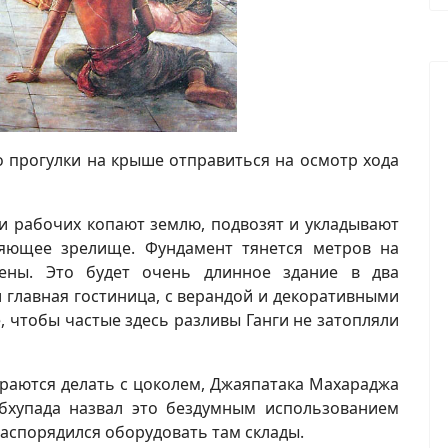
 прогулки на крыше отправиться на осмотр хода
и рабочих копают землю, подвозят и укладывают
ляющее зрелище. Фундамент тянется метров на
ены. Это будет очень длинное здание в два
 и главная гостиница, с верандой и декоративными
, чтобы частые здесь разливы Ганги не затопляли
ираются делать с цоколем, Джаяпатака Махараджа
абхупада назвал это бездумным использованием
распорядился оборудовать там склады.