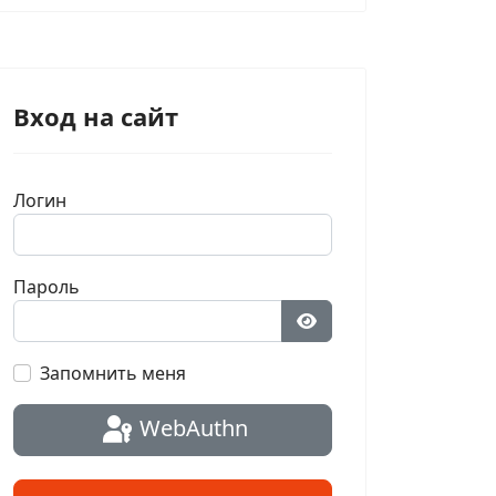
Вход на сайт
Логин
Пароль
Показать пароль
Запомнить меня
WebAuthn