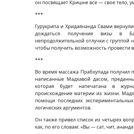
он посвящает Кришне все — свое тело, ум
***
Гурукрипа и Хридаянанда Свами вернули
дождаться получения визы в Ба
непродолжительной отлучки с группой «
чтобы получить возможность провести в
***
Во время массажа Прабхупада получил п
написанные Мадхавой дасом, преданны
которая будет напечатана в журн
происхождение материи из жизни. Мадх
помощи последних экспериментальных
логических аргументов.
Он также привел список из четырех вопр
как, по его словам: «Вы — сат, чит, анан