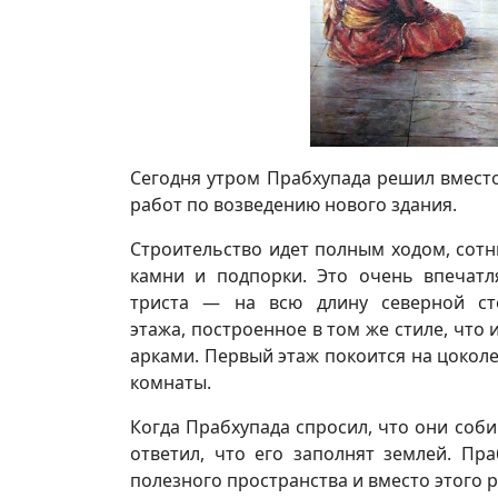
Сегодня утром Прабхупада решил вместо
работ по возведению нового здания.
Строительство идет полным ходом, сотн
камни и подпорки. Это очень впечат
триста — на всю длину северной ст
этажа, построенное в том же стиле, что
арками. Первый этаж покоится на цоколе
комнаты.
Когда Прабхупада спросил, что они соб
ответил, что его заполнят землей. Пр
полезного пространства и вместо этого 