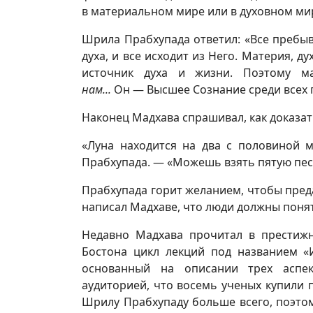
в материальном мире или в духовном ми
Шрила Прабхупада ответил: «Все пребыв
духа, и все исходит из Него. Материя, 
источник духа и жизни. Поэтому м
нам...
Он — Высшее Сознание среди всех 
Наконец Мадхава спрашивал, как доказать
«Луна находится на два с половиной 
Прабхупада. — «Можешь взять пятую пес
Прабхупада горит желанием, чтобы пред
написал Мадхаве, что люди должны понят
Недавно Мадхава прочитал в престижн
Бостона цикл лекций под названием «И
основанный на описании трех аспек
аудиторией, что восемь ученых купили п
Шрилу Прабхупаду больше всего, поэтом