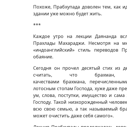
Похоже, Прабхупада доволен тем, как ид
здании уже можно будет жить.
***
Каждое утро на лекции Даянанда всл
Прахлады Махараджи. Несмотря на мн
«индоанглийский» стиль переводов 
обаяние.
Сегодня он прочел десятый стих из д
считать, что брахман, 
качествами брахмана, перечисленным
лотосным стопам Господа, хуже даже пре
ум, слова, поступки, имущество и сам
Господу. Такой низкорожденный челове
всю свою семью, а так называемый бр
может очистить даже себя самого».