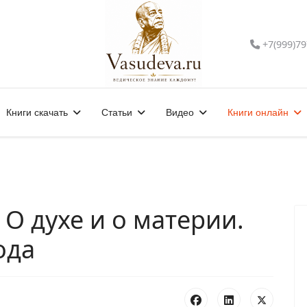
+7(999)79
Книги скачать
Статьи
Видео
Книги онлайн
. О духе и о материи.
ода