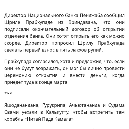
Директор Национального банка Пенджаба сообщил
Шриле Прабхупаде из Вриндавана, что они
подписали окончательный договор об открытии
отделения банка. Они хотят открыть его как можно
скорее. Директор попросил Шрилу Прабхупада
сделать первый взнос в пять лакхов рупий.
Прабхупада согласился, хотя и предложил, что, если
они не будут возражать, он мог бы лично провести
церемонию открытия и внести деньги, когда
приедет туда в конце марта.
***
Яшоданандана, Гурукрипа, Ачьютананда и Судама
Свами уехали в Калькутту, чтобы встретить там
корабль «Нитай Пада Камала».