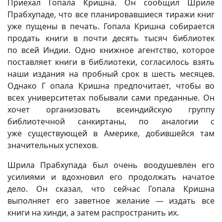
Приехал Гопала Кришна. Он сообщил Шриле
Прабхупаде, что все планировавшиеся тиражи книг
уже пущены в печать. Гопала Кришна собирается
продать книги в почти десять тысяч библиотек
по всей Индии. Одно книжное агентство, которое
поставляет книги в библиотеки, согласилось взять
наши издания на пробный срок в шесть месяцев.
Однако Г опала Кришна предпочитает, чтобы во
всех университетах побывали сами преданные. Он
хочет организовать всеиндийскую группу
библиотечной санкиртаны, по аналогии с
уже существующей в Америке, добившейся там
значительных успехов.
Шрила Прабхупада был очень воодушевлен его
усилиями и вдохновил его продолжать начатое
дело. Он сказал, что сейчас Гопала Кришна
выполняет его заветное желание — издать все
книги на хинди, а затем распространить их.