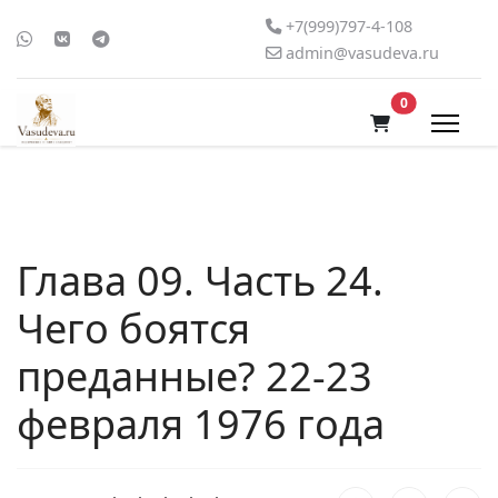
+7(999)797-4-108
admin@vasudeva.ru
В корзину
0
Глава 09. Часть 24.
Чего боятся
преданные? 22-23
февраля 1976 года