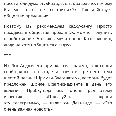
посетители думают: «Раз здесь так заведено, почему
бы мне тоже не оклониться?». Так действует
общество преданных.
Поэтому мы рекомендуем садху-сангу. Просто
находясь в обществе преданных, можно получить
освобождение. Это так замечательно. К сожалению,
люди не хотят общаться с садху».
***
Из Лос-Анджелеса пришла телеграмма, в которой
сообщалось о выходе из печати третьего тома
шестой песни «Шримад-Бхагаватам», который будет
предложен Шриле Бхактисиддханте в день его
явления. Прабхупада был очень рад этому
известию. «Пожалуйста, сохрани
эту телеграмму», — велел он Даянанде. — «Это
очень важная новость».