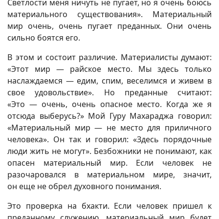
Светлости меня ничуть не пугает, но я очень боюсь
материального существования». Материальный
мир очень, очень пугает преданных. Они очень
сильно боятся его.
В этом и состоит различие. Материалисты думают:
«Этот мир — райское место. Мы здесь только
наслаждаемся — едим, спим, веселимся и живем в
свое удовольствие». Но преданные считают:
«Это — очень, очень опасное место. Когда же я
отсюда выберусь?» Мой Гуру Махараджа говорил:
«Материальный мир — не место для приличного
человека». Он так и говорил: «Здесь порядочные
люди жить не могут». Безбожники не понимают, как
опасен материальный мир. Если человек не
разочаровался в материальном мире, значит,
он еще не обрел духовного понимания.
Это проверка на бхакти. Если человек пришел к
преданному служению, материальный мир будет