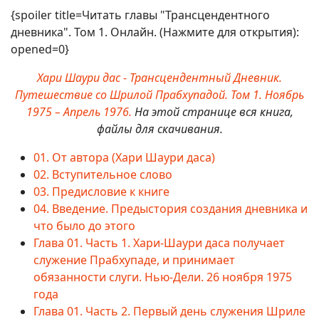
{spoiler title=Читать главы "Трансцендентного
дневника". Том 1. Онлайн. (Нажмите для открытия):
opened=0}
Хари Шаури дас - Трансцендентный Дневник.
Путешествие со Шрилой Прабхупадой. Том 1. Ноябрь
1975 – Апрель 1976.
На этой странице вся книга,
файлы для скачивания.
01. От автора (Хари Шаури даса)
02. Вступительное слово
03. Предисловие к книге
04. Введение. Предыстория создания дневника и
что было до этого
Глава 01. Часть 1. Хари-Шаури даса получает
служение Прабхупаде, и принимает
обязанности слуги. Нью-Дели. 26 ноября 1975
года
Глава 01. Часть 2. Первый день служения Шриле