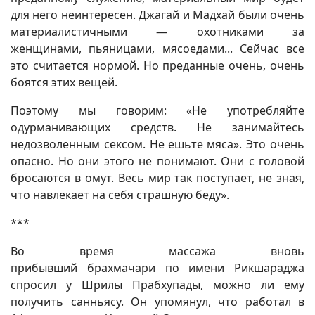
для него неинтересен. Джагай и Мадхай были очень
материалистичными — охотниками за
женщинами, пьяницами, мясоедами... Сейчас все
это считается нормой. Но преданные очень, очень
боятся этих вещей.
Поэтому мы говорим: «Не употребляйте
одурманивающих средств. Не занимайтесь
недозволенным сексом. Не ешьте мяса». Это очень
опасно. Но они этого не понимают. Они с головой
бросаются в омут. Весь мир так поступает, не зная,
что навлекает на себя страшную беду».
***
Во время массажа вновь
прибывший брахмачари по имени Рикшараджа
спросил у Шрилы Прабхупады, можно ли ему
получить санньясу. Он упомянул, что работал в