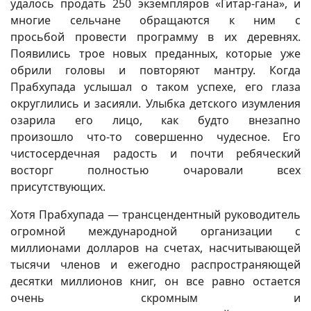
удалось продать 250 экземпляров «Гитар-гана», и
многие сельчане обращаются к ним с
просьбой провести программу в их деревнях.
Появились трое новых преданных, которые уже
обрили головы и повторяют мантру. Когда
Прабхупада услышал о таком успехе, его глаза
округлились и засияли. Улыбка детского изумления
озарила его лицо, как будто внезапно
произошло что-то совершенно чудесное. Его
чистосердечная радость и почти ребяческий
восторг полностью очаровали всех
присутствующих.
Хотя Прабхупада — трансцендентный руководитель
огромной международной организации с
миллионами долларов на счетах, насчитывающей
тысячи членов и ежегодно распространяющей
десятки миллионов книг, он все равно остается
очень скромным и