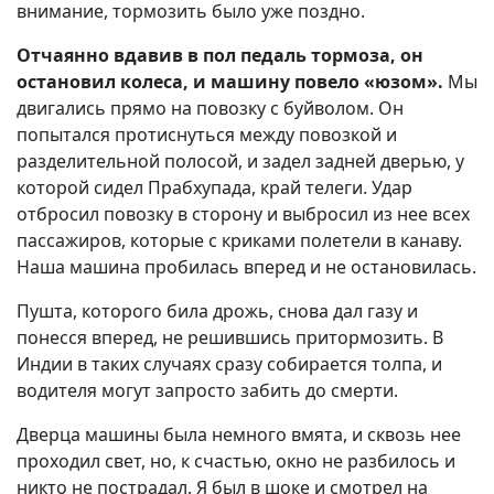
внимание, тормозить было уже поздно.
Отчаянно вдавив в пол педаль тормоза, он
остановил колеса, и машину повело «юзом».
Мы
двигались прямо на повозку с буйволом. Он
попытался протиснуться между повозкой и
разделительной полосой, и задел задней дверью, у
которой сидел Прабхупада, край телеги. Удар
отбросил повозку в сторону и выбросил из нее всех
пассажиров, которые с криками полетели в канаву.
Наша машина пробилась вперед и не остановилась.
Пушта, которого била дрожь, снова дал газу и
понесся вперед, не решившись притормозить. В
Индии в таких случаях сразу собирается толпа, и
водителя могут запросто забить до смерти.
Дверца машины была немного вмята, и сквозь нее
проходил свет, но, к счастью, окно не разбилось и
никто не пострадал. Я был в шоке и смотрел на