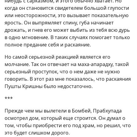
нибудь с сарказмом, и этого обычно хватает. Но
когда он становится свидетелем большой глупости
или неосторожности, это вызывает показательную
ярость. Он выпрямляет спину, губа начинает
дрожать, и гнев его может выбить из тебя всю дурь
в одно мгновение. В таких случаях помогает только
полное предание себя и раскаяние.
Но самой серьезной реакцией является его
молчание. Так он отвечает на маха-апарадху, такой
серьезный проступок, что о нем даже не нужно
говорить. В этот раз мне показалось, что раскаяния
Пушты Кришны было недостаточно.
***
Прежде чем мы вылетели в Бомбей, Прабхупада
осмотрел дом, который еще строится. Он думал о
том, чтобы приобрести его под храм, но решил, что
это будет слишком дорого.