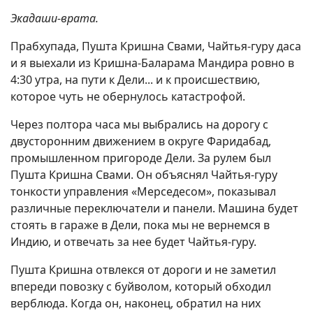
Экадаши-врата.
Прабхупада, Пушта Кришна Свами, Чайтья-гуру даса
и я выехали из Кришна-Баларама Мандира ровно в
4:30 утра, на пути к Дели... и к происшествию,
которое чуть не обернулось катастрофой.
Через полтора часа мы выбрались на дорогу с
двусторонним движением в округе Фаридабад,
промышленном пригороде Дели. За рулем был
Пушта Кришна Свами. Он объяснял Чайтья-гуру
тонкости управления «Мерседесом», показывал
различные переключатели и панели. Машина будет
стоять в гараже в Дели, пока мы не вернемся в
Индию, и отвечать за нее будет Чайтья-гуру.
Пушта Кришна отвлекся от дороги и не заметил
впереди повозку с буйволом, который обходил
верблюда. Когда он, наконец, обратил на них