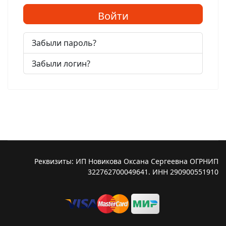
Войти
Забыли пароль?
Забыли логин?
Реквизиты: ИП Новикова Оксана Сергеевна ОГРНИП
322762700049641. ИНН 290900551910