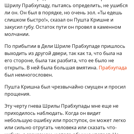
Шрилу Прабхупаду, пытаясь определить, не ушибся
ли он. Он был в порядке, но очень зол. «Ты едешь
слишком быстро!», сказал он Пушта Кришне и
закусил губу. Остаток пути он провел в каменном
молчании.
По прибытии в Дели Шриле Прабхупаде пришлось
выходить из другой двери, так как та, что была на
его стороне, была так разбита, что ее было не
открыть. В ней была большая вмятина.
Прабхупада
был немногословен.
Пушта Кришна был чрезвычайно смущен и просил
прощения.
Эту черту гнева Шрилы Прабхупады мне еще не
приходилось наблюдать. Когда он видит
небольшую ошибку или проступок, он может легко
или сильно отругать человека или сказать что-