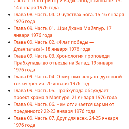
Светлостях Шри Шри Радхе-Лондонишваре. 13-
14 января 1976 года
Глава 08. Часть 04. О чувствах Бога. 15-16 января
1976 года
Глава 09. Часть 01. Шри Дхама Майяпур. 17
января 1976 года
Глава 09. Часть 02. «Флаг победы —
Джаяпатака!» 18 января 1976 года
Глава 09. Часть 03. Хронология проповеди
Прабхупады до отъезда на Запад. 19 января
1976 года
Глава 09. Часть 04. О мирских вещах с духовной
точки зрения. 20 января 1976 год
Глава 09. Часть 05. Прабхупада обсуждает
проект храма в Маяпуре. 21 января 1976 года
Глава 09. Часть 06. Чем отличается карми от
преданного? 22-23 января 1976 года
Глава 09. Часть 07. Друг для всех. 24-25 января
1976 года