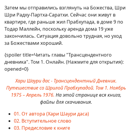
Затем мы отправились взглянуть на Божества, Шри
Шри Радху-Партха-Саратхи. Сейчас они живут в
квартире, где раньше жил Прабхупада, в доме 9 по
Тодар Маллейн, поскольку аренда дома 19 уже
закончилась. Ситуация довольно трудная, но уход
за Божествами хороший.
{spoiler title=Читать главы "Трансцендентного
дневника". Том 1. Онлайн. (Нажмите для открытия):
opened=0}
Хари Шаури дас - Трансцендентный Дневник.
Путешествие со Шрилой Прабхупадой. Том 1. Ноябрь
1975 – Апрель 1976.
На этой странице вся книга,
файлы для скачивания.
01. От автора (Хари Шаури даса)
02. Вступительное слово
03. Предисловие к книге