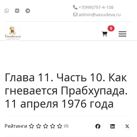
+7(999)797-4-108
admin@vasudeva.ru
В корзину
0
Глава 11. Часть 10. Как
гневается Прабхупада.
11 апреля 1976 года
Рейтинги
(0)