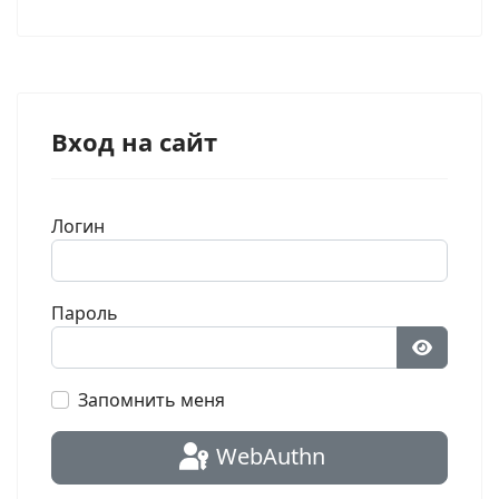
Вход на сайт
Логин
Пароль
Показат
Запомнить меня
WebAuthn