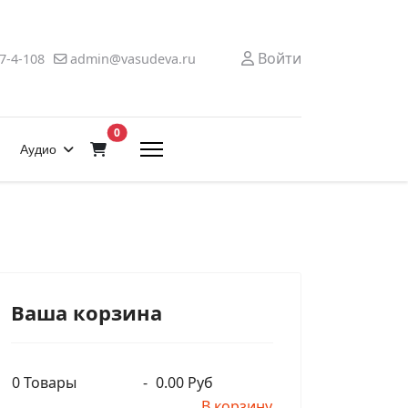
Войти
7-4-108
admin@vasudeva.ru
В корзину
0
Аудио
Ваша корзина
0
Товары
-
0.00 Руб
В корзину