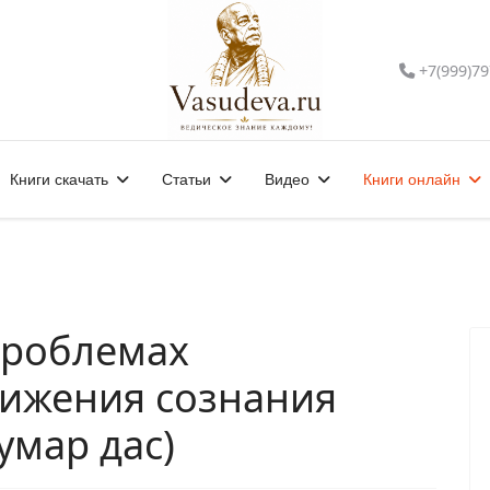
+7(999)79
Книги скачать
Статьи
Видео
Книги онлайн
проблемах
ижения сознания
умар дас)