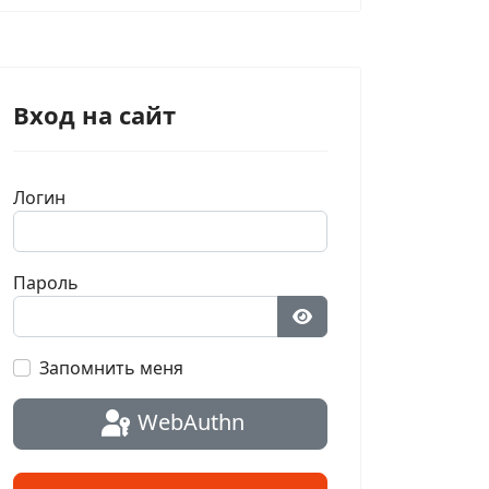
Вход на сайт
Логин
Пароль
Показать пароль
Запомнить меня
WebAuthn