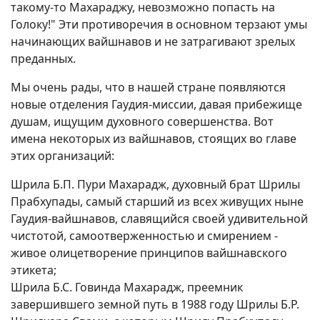
такому-то Махараджу, невозможно попасть на
Голоку!" Эти противоречия в основном терзают умы
начинающих вайшнавов и не затрагивают зрелых
преданных.
Мы очень рады, что в нашей стране появляются
новые отделения Гаудия-миссии, давая прибежище
душам, ищущим духовного совершенства. Вот
имена некоторых из вайшнавов, стоящих во главе
этих организаций:
Шрила Б.П. Пури Махарадж, духовный брат Шрилы
Прабхупады, самый старший из всех живущих ныне
Гаудия-вайшнавов, славящийся своей удивительной
чистотой, самоотверженностью и смирением -
живое олицетворение принципов вайшнавского
этикета;
Шрила Б.С. Говинда Махарадж, преемник
завершившего земной путь в 1988 году Шрилы Б.Р.