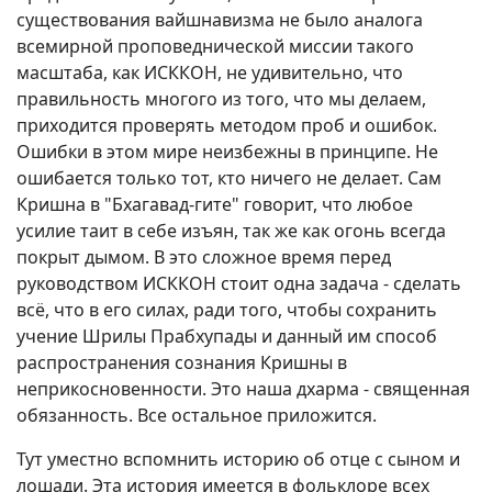
существования вайшнавизма не было аналога
всемирной проповеднической миссии такого
масштаба, как ИСККОН, не удивительно, что
правильность многого из того, что мы делаем,
приходится проверять методом проб и ошибок.
Ошибки в этом мире неизбежны в принципе. Не
ошибается только тот, кто ничего не делает. Сам
Кришна в "Бхагавад-гите" говорит, что любое
усилие таит в себе изъян, так же как огонь всегда
покрыт дымом. В это сложное время перед
руководством ИСККОН стоит одна задача - сделать
всё, что в его силах, ради того, чтобы сохранить
учение Шрилы Прабхупады и данный им способ
распространения сознания Кришны в
неприкосновенности. Это наша дхарма - священная
обязанность. Все остальное приложится.
Тут уместно вспомнить историю об отце с сыном и
лошади. Эта история имеется в фольклоре всех