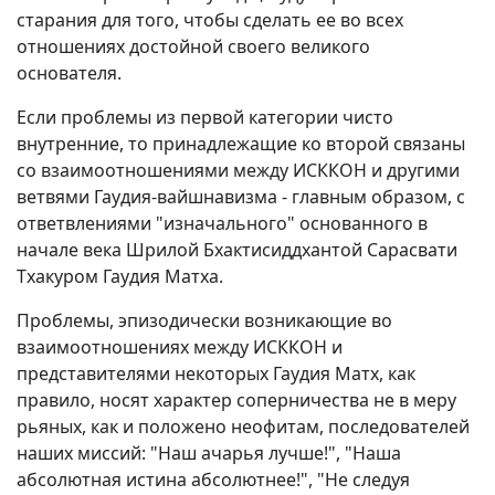
старания для того, чтобы сделать ее во всех
отношениях достойной своего великого
основателя.
Если проблемы из первой категории чисто
внутренние, то принадлежащие ко второй связаны
со взаимоотношениями между ИСККОН и другими
ветвями Гаудия-вайшнавизма - главным образом, с
ответвлениями "изначального" основанного в
начале века Шрилой Бхактисиддхантой Сарасвати
Тхакуром Гаудия Матха.
Проблемы, эпизодически возникающие во
взаимоотношениях между ИСККОН и
представителями некоторых Гаудия Матх, как
правило, носят характер соперничества не в меру
рьяных, как и положено неофитам, последователей
наших миссий: "Наш ачарья лучше!", "Наша
абсолютная истина абсолютнее!", "Не следуя