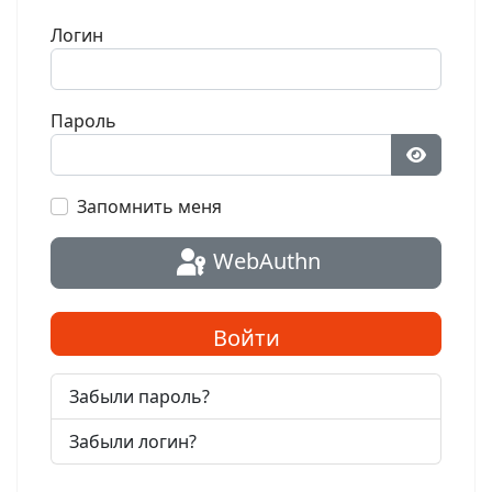
Логин
Пароль
Показат
Запомнить меня
WebAuthn
Войти
Забыли пароль?
Забыли логин?