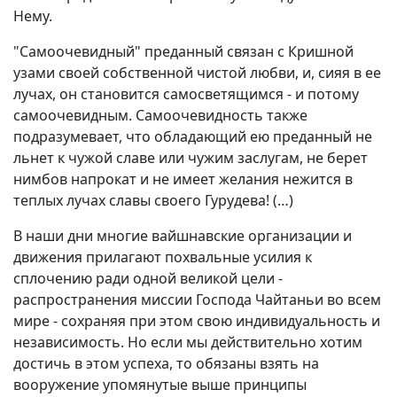
Нему.
"Самоочевидный" преданный связан с Кришной
узами своей собственной чистой любви, и, сияя в ее
лучах, он становится самосветящимся - и потому
самоочевидным. Самоочевидность также
подразумевает, что обладающий ею преданный не
льнет к чужой славе или чужим заслугам, не берет
нимбов напрокат и не имеет желания нежится в
теплых лучах славы своего Гурудева! (…)
В наши дни многие вайшнавские организации и
движения прилагают похвальные усилия к
сплочению ради одной великой цели -
распространения миссии Господа Чайтаньи во всем
мире - сохраняя при этом свою индивидуальность и
независимость. Но если мы действительно хотим
достичь в этом успеха, то обязаны взять на
вооружение упомянутые выше принципы