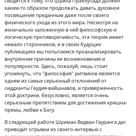
сводится к тому, что Шрила Прабхупада должен
каким-то образом продолжать давать духовное
посвящение преданным даже после своего
физического ухода из этого мира. Несмотря на
изначально заложенную в ней философскую и
логическую противоречивость, эта теория имеет
немало сторонников, и в своих будущих
публикациях мы попытаемся проанализировать
внутренние причины ее возникновения и
популярности. Здесь, пожалуй, лишь стоит
упомянуть, что "философия" ритвиков является
одним из самых серьезный отклонений от
сиддханты Гаудия-вайшнавов, и приверженность
этой доктрине, безусловно, является очень
серьезным препятствием для достижения кришна-
премы, любви к Богу.
В следующей работе Шриман Видван Гауранга дас
приводит отрывки из своего интервью с