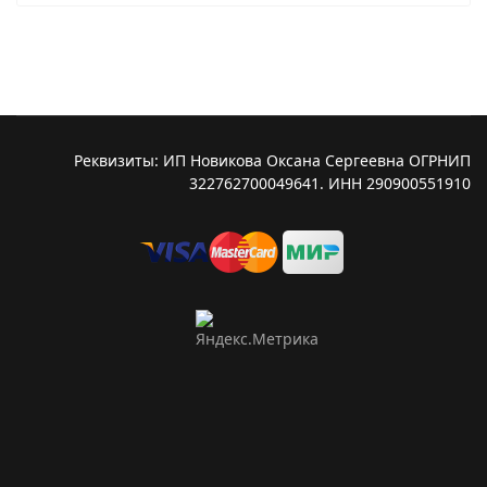
Реквизиты: ИП Новикова Оксана Сергеевна ОГРНИП
322762700049641. ИНН 290900551910