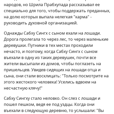
народов, но Шрила Прабхупада рассказывал ее
специально для того, чтобы поддержать преданных,
на долю которых выпала нелегкая "карма" -
руководить духовной организацией.
Однажды Сабху Сингх с сыном ехали на лошади.
Дорога пролегала то через лес, то через маленькие
деревушки. Путники в тех местах проходили
нечасто, и поэтому, когда Сабху Сингх с сыном
въехали в одну из таких деревушек, почти все
жители высыпали из домов, чтобы поглазеть на
пришельцев. Увидев сидящих на лошади отца и
сына, они стали восклицать: "Только посмотрите на
этого жестокого человека! Уселись вдвоем на
несчастную клячу!"
Сабху Сингху стало неловко. Он слез с лошади и
пошел пешком, ведя ее под уздцы. Когда они
въехали в следующую деревню, то услышали: "Вы