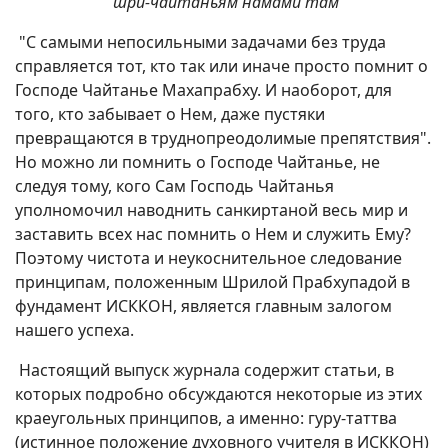
шри-чайтаньям намами там
"С самыми непосильными задачами без труда
справляется тот, кто так или иначе просто помнит о
Господе Чайтанье Махапрабху. И наоборот, для
того, кто забывает о Нем, даже пустяки
превращаются в труднопреодолимые препятствия".
Но можно ли помнить о Господе Чайтанье, не
следуя тому, кого Сам Господь Чайтанья
уполномочил наводнить санкиртаной весь мир и
заставить всех нас помнить о Нем и служить Ему?
Поэтому чистота и неукоснительное следование
принципам, положенным Шрилой Прабхупадой в
фундамент ИСККОН, является главным залогом
нашего успеха.
Настоящий выпуск журнала содержит статьи, в
которых подробно обсуждаются некоторые из этих
краеугольных принципов, а именно: гуру-таттва
(истинное положение духовного учителя в ИСККОН)