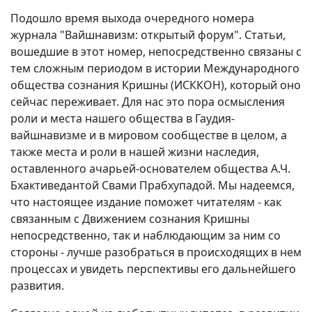
Подошло время выхода очередного номера
журнала "Вайшнавизм: открытый форум". Статьи,
вошедшие в этот номер, непосредственно связаны с
тем сложным периодом в истории Международного
общества сознания Кришны (ИСККОН), который оно
сейчас переживает. Для нас это пора осмысления
роли и места нашего общества в Гаудия-
вайшнавизме и в мировом сообществе в целом, а
также места и роли в нашей жизни наследия,
оставленного ачарьей-основателем общества А.Ч.
Бхактиведантой Свами Прабхупадой. Мы надеемся,
что настоящее издание поможет читателям - как
связанным с Движением сознания Кришны
непосредственно, так и наблюдающим за ним со
стороны - лучше разобраться в происходящих в нем
процессах и увидеть перспективы его дальнейшего
развития.