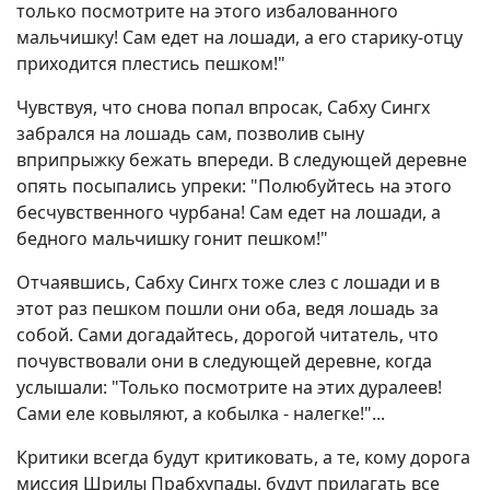
только посмотрите на этого избалованного
мальчишку! Сам едет на лошади, а его старику-отцу
приходится плестись пешком!"
Чувствуя, что снова попал впросак, Сабху Сингх
забрался на лошадь сам, позволив сыну
вприпрыжку бежать впереди. В следующей деревне
опять посыпались упреки: "Полюбуйтесь на этого
бесчувственного чурбана! Сам едет на лошади, а
бедного мальчишку гонит пешком!"
Отчаявшись, Сабху Сингх тоже слез с лошади и в
этот раз пешком пошли они оба, ведя лошадь за
собой. Сами догадайтесь, дорогой читатель, что
почувствовали они в следующей деревне, когда
услышали: "Только посмотрите на этих дуралеев!
Сами еле ковыляют, а кобылка - налегке!"...
Критики всегда будут критиковать, а те, кому дорога
миссия Шрилы Прабхупады, будут прилагать все