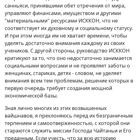
санньяси, принявшими обет отречения от мира,
управляют финансами, имуществом и другими
"материальными" ресурсами ИСККОН, что не
соответствует их духовному и социальному статусу.
И при этом иногда им не хватает времени, чтобы
уделять достаточно внимания каждому из своих
учеников. С другой стороны, руководство ИСККОН
критикуют за то, что оно недостаточно занимается
социальными вопросами и не проявляет заботы о
женщинах, стариках, детях - словом, не уделяет
внимания всем тем проблемам, решение которых в
первую очередь требует создания мощной
экономической базы.
Зная лично многих из этих возвышенных
вайшнавов, я преклоняюсь перед их безграничным
терпением и самоотверженностью, с которой они
стараются служить миссии Господа Чайтаньи и Его
преданным. Если учесть, что за всю историю