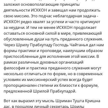
заложил основополагающие принципы
деятельности ИСККОН и завещал нам продолжать
свою миссию. Это подчас неблагодарная задача -
ИСККОН редко хвалят за успехи и часто критикуют
за неудачи. И тем не менее ИСККОН продолжает
оставаться основной силой в мире, привлекающей
обусловленные души на путь преданного служения.
Через Шрилу Прабхупаду Господь Чайтанья дал нам
формы практики и проповеди, наилучшим образом
приспособленные для исполнения этой миссии. В
рамках различных духовных организаций
философия и практика преданного служения могут
несколько отличаться по форме, но в современных
условиях их миссионерский успех всегда будет
пропорционален степени их близости к формуле,
предложенной Шрилой Прабхупадой.
Вот как выразил эту мысль Шриман Тушта Кришна
дас, в прошлом личный секретарь Шрилы