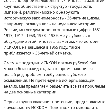
Согласно одной из любопытных гипотез, в развитии
крупных общественных структур - государств,
империй, религий - можно обнаружить
историческую закономерность - 36-летние циклы.
Например, оглянувшись на недавнюю историю
России, мы увидим хорошо знакомые цифры: 1881 -
1917, 1917 - 1953, 1953 - 1989. Не углубляясь в
обсуждение этой гипотезы, заметим, что история
ИСККОН, начавшаяся в 1965 году, также
приближается к 36-летней отметке.
С чем же подходит ИСККОН к этому рубежу? Как
можно было ожидать, за это время накопился
целый ряд проблем, требующих глубокого
осмысления. Не претендуя на исчерпывающий
анализ, мы предлагаем разделить все эти проблемы
на две основные категории.
Первая группа включает претензии, предъявляемые
к руководству ИСККОН. Понятно, что руководить