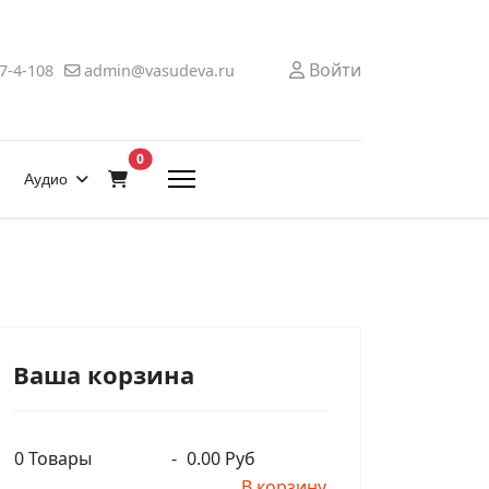
Войти
7-4-108
admin@vasudeva.ru
В корзину
0
Аудио
Ваша корзина
0
Товары
-
0.00 Руб
В корзину