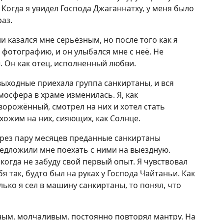
 Когда я увидел Господа Джаганнатху, у меня было
аз.
 казался мне серьёзным, но после того как я
о фотографию, и он улыбался мне с неё. Не
 Он как отец, исполненный любви.
выходные приехала группа санкиртаны, и вся
мосфера в храме изменилась. Я, как
ворожённый, смотрел на них и хотел стать
хожим на них, сияющих, как Солнце.
рез пару месяцев преданные санкиртаны
едложили мне поехать с ними на выездную.
когда не забуду свой первый опыт. Я чувствовал
бя так, будто был на руках у Господа Чайтаньи. Как
лько я сел в машину санкиртаны, то понял, что
ым, молчаливым, постоянно повторял мантру. На