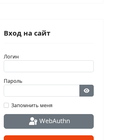
Вход на сайт
Логин
Пароль
Показать пароль
Запомнить меня
WebAuthn