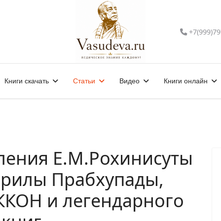
+7(999)79
Книги скачать
Статьи
Видео
Книги онлайн
вления Е.М.Рохинисуты
Шрилы Прабхупады,
СККОН и легендарного