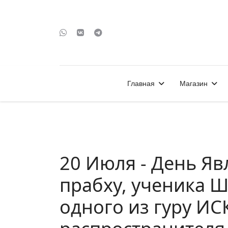
Главная
Магазин
20 Июля - День Я
прабху, ученика 
одного из гуру И