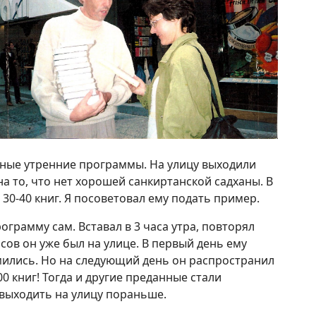
ные утренние программы. На улицу выходили
на то, что нет хорошей санкиртанской садханы. В
30-40 книг. Я посоветовал ему подать пример.
грамму сам. Вставал в 3 часа утра, повторял
часов он уже был на улице. В первый день ему
умились. Но на следующий день он распространил
0 книг! Тогда и другие преданные стали
выходить на улицу пораньше.