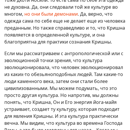
не духовна. Да, они следовали той же культуре во
многом,
но они были демонами
. Да, верно, что
одежда сама по себе еще не делает еще из человека
преданным. Но также справедливо и то, что Кришна
появляется в определенной культуре, и она
благоприятна для практики сознания Кришны.
Если мы рассматриваем с антропологической или с
эволюционной точки зрения, что культура
эволюционировала, что человек эволюционировал
из каких-то обезьяноподобных людей. Там какие-то
люди каменного века, затем они стали более
цивилизованными. Мы можем подумать, что это
просто другая культура. Но напротив, мы должны
понять, что Кришна, Он и Его энергия йога-майя
устраивает, создает ту культуру, которая подходит
для явления Кришны. И эта культура практически
вечна. Мы видим, что культура во времена Господа
Рамы, а это было миллионы лет назад… Когда мы