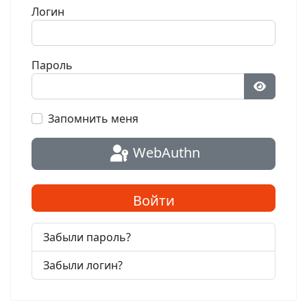
Логин
Пароль
Показат
Запомнить меня
WebAuthn
Войти
Забыли пароль?
Забыли логин?