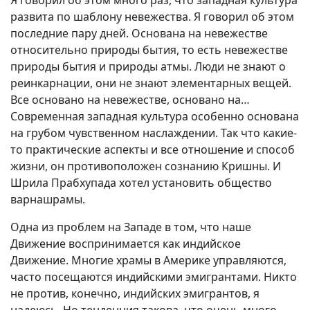
развита по шаблону невежества. Я говорил об этом
последние пару дней. Основана на невежестве
относительно природы бытия, то есть невежестве
природы бытия и природы атмы. Люди не знают о
реинкарнации, они не знают элементарных вещей.
Все основано на невежестве, основано на…
Современная западная культура особенно основана
на грубом чувственном наслаждении. Так что какие-
то практические аспекты и все отношение и способ
жизни, он противоположен сознанию Кришны. И
Шрила Прабхупада хотел установить общество
варнашрамы.
Одна из проблем на Западе в том, что наше
Движение воспринимается как индийское
Движение. Многие храмы в Америке управляются,
часто посещаются индийскими эмигрантами. Никто
не против, конечно, индийских эмигрантов, я
надеюсь. Но тенденция такова, что очень много