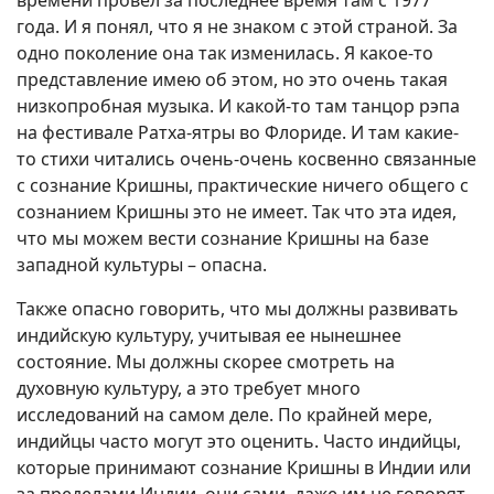
года. И я понял, что я не знаком с этой страной. За
одно поколение она так изменилась. Я какое-то
представление имею об этом, но это очень такая
низкопробная музыка. И какой-то там танцор рэпа
на фестивале Ратха-ятры во Флориде. И там какие-
то стихи читались очень-очень косвенно связанные
с сознание Кришны, практические ничего общего с
сознанием Кришны это не имеет. Так что эта идея,
что мы можем вести сознание Кришны на базе
западной культуры – опасна.
Также опасно говорить, что мы должны развивать
индийскую культуру, учитывая ее нынешнее
состояние. Мы должны скорее смотреть на
духовную культуру, а это требует много
исследований на самом деле. По крайней мере,
индийцы часто могут это оценить. Часто индийцы,
которые принимают сознание Кришны в Индии или
за пределами Индии, они сами, даже им не говорят,