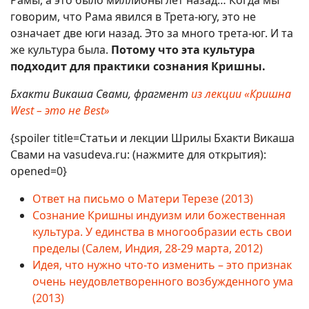
говорим, что Рама явился в Трета-югу, это не
означает две юги назад. Это за много трета-юг. И та
же культура была.
Потому что эта культура
подходит для практики сознания Кришны.
Бхакти Викаша Свами, фрагмент
из лекции «Кришна
West – это не Best»
{spoiler title=Статьи и лекции Шрилы Бхакти Викаша
Свами на vasudeva.ru: (нажмите для открытия):
opened=0}
Ответ на письмо о Матери Терезе (2013)
Сознание Кришны индуизм или божественная
культура. У единства в многообразии есть свои
пределы (Салем, Индия, 28-29 марта, 2012)
Идея, что нужно что-то изменить – это признак
очень неудовлетворенного возбужденного ума
(2013)