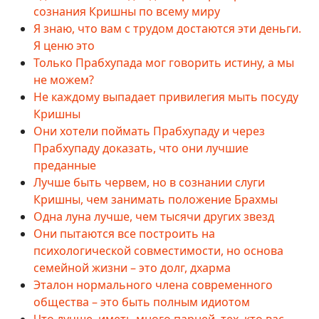
сознания Кришны по всему миру
Я знаю, что вам с трудом достаются эти деньги.
Я ценю это
Только Прабхупада мог говорить истину, а мы
не можем?
Не каждому выпадает привилегия мыть посуду
Кришны
Они хотели поймать Прабхупаду и через
Прабхупаду доказать, что они лучшие
преданные
Лучше быть червем, но в сознании слуги
Кришны, чем занимать положение Брахмы
Одна луна лучше, чем тысячи других звезд
Они пытаются все построить на
психологической совместимости, но основа
семейной жизни – это долг, дхарма
Эталон нормального члена современного
общества – это быть полным идиотом
Что лучше, иметь много парней, тех, кто вас