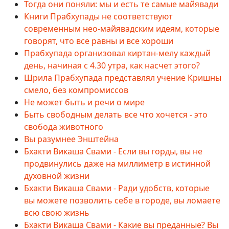
Тогда они поняли: мы и есть те самые майявади
Книги Прабхупады не соответствуют
современным нео-майявадским идеям, которые
говорят, что все равны и все хороши
Прабхупада организовал киртан-мелу каждый
день, начиная с 4.30 утра, как насчет этого?
Шрила Прабхупада представлял учение Кришны
смело, без компромиссов
Не может быть и речи о мире
Быть свободным делать все что хочется - это
свобода животного
Вы разумнее Энштейна
Бхакти Викаша Свами - Если вы горды, вы не
продвинулись даже на миллиметр в истинной
духовной жизни
Бхакти Викаша Свами - Ради удобств, которые
вы можете позволить себе в городе, вы ломаете
всю свою жизнь
Бхакти Викаша Свами - Какие вы преданные? Вы