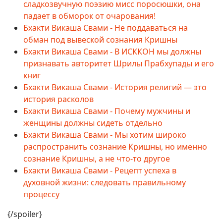
сладкозвучную поэзию мисс поросюшки, она
падает в обморок от очарования!
Бхакти Викаша Свами - Не поддаваться на
обман под вывеской сознания Кришны
Бхакти Викаша Свами - В ИСККОН мы должны
признавать авторитет Шрилы Прабхупады и его
книг
Бхакти Викаша Свами - История религий — это
история расколов
Бхакти Викаша Свами - Почему мужчины и
женщины должны сидеть отдельно
Бхакти Викаша Свами - Мы хотим широко
распространить сознание Кришны, но именно
сознание Кришны, а не что-то другое
Бхакти Викаша Свами - Рецепт успеха в
духовной жизни: следовать правильному
процессу
{/spoiler}