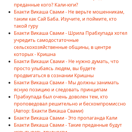
преданные кого? Кали-юги?
Бхакти Викаша Свами - Не верьте мошенникам,
таким как Сай Баба. Изучите, и поймите, кто
такой гуру
Бхакти Викаша Свами - Шрила Прабхупада хотел
учредить самодостаточные
сельскохозяйственные общины, в центре
которых - Кришна
Бхакти Викаши Свами - Не нужно думать, что
просто улыбаясь людям, вы будете
продвигаться в сознании Кришны
Бхакти Викаша Свами - Мы должны занимать
ясную позицию и следовать принципам
Прабхупада был очень доволен тем, кто
проповедовал решительно и бескомпромиссно
(Автор: Бхакти Викаша Свами)
Бхакти Викаша Свами - Это пропаганда Кали
Бхакти Викаша Свами - Такие преданные будут
испытывать трудности