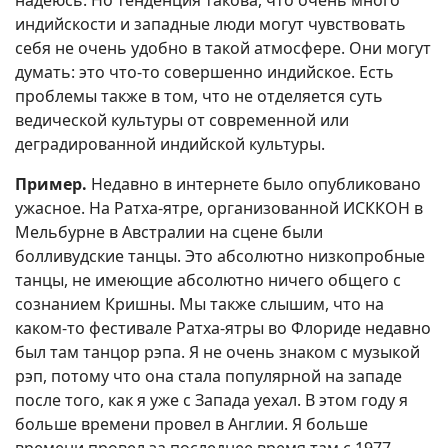
индийскости и западные люди могут чувствовать
себя не очень удобно в такой атмосфере. Они могут
думать: это что-то совершенно индийское. Есть
проблемы также в том, что не отделяется суть
ведической культуры от современной или
деградированной индийской культуры.
Пример.
Недавно в интернете было опубликовано
ужасное. На Ратха-ятре, организованной ИСККОН в
Мельбурне в Австралии на сцене были
болливудские танцы. Это абсолютно низкопробные
танцы, не имеющие абсолютно ничего общего с
сознанием Кришны. Мы также слышим, что на
каком-то фестивале Ратха-ятры во Флориде недавно
был там танцор рэпа. Я не очень знаком с музыкой
рэп, потому что она стала популярной на западе
после того, как я уже с Запада уехал. В этом году я
больше времени провел в Англии. Я больше
времени провел за последнее время там с 1977